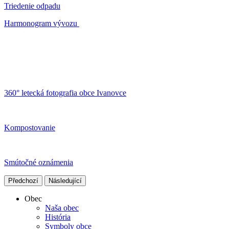
Triedenie odpadu
Harmonogram vývozu
360° letecká fotografia obce Ivanovce
Kompostovanie
Smútočné oznámenia
Předchozí
Následující
Obec
Naša obec
História
Symboly obce