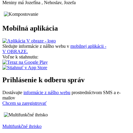
Meniny má
Jozefína
, Nehoslav, Jozefa
Mobilná aplikácia
Sledujte informácie z nášho webu v
mobilnej aplikácii -
V OBRAZE.
Voľne k stiahnutiu:
Prihlásenie k odberu správ
Dostávajte
informácie z nášho webu
prostredníctvom SMS a e-
mailov
Chcem sa zaregistrovať
Multifunkčné ihrisko