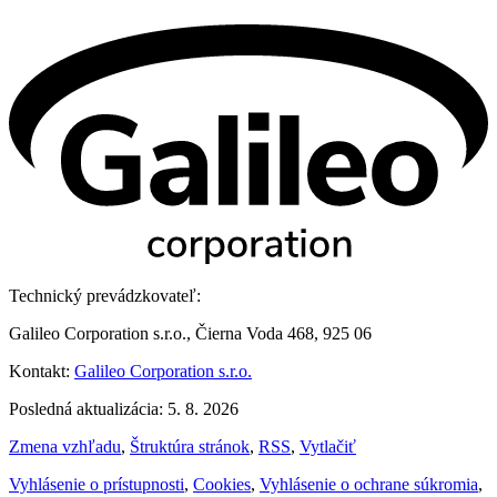
Technický prevádzkovateľ:
Galileo Corporation s.r.o., Čierna Voda 468, 925 06
Kontakt:
Galileo Corporation s.r.o.
Posledná aktualizácia: 5. 8. 2026
Zmena vzhľadu
,
Štruktúra stránok
,
RSS
,
Vytlačiť
Vyhlásenie o prístupnosti
,
Cookies
,
Vyhlásenie o ochrane súkromia
,