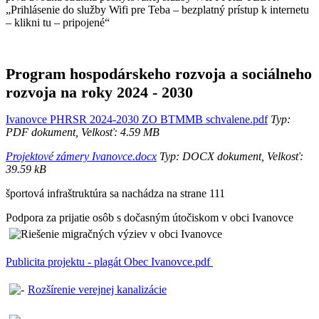
„Prihlásenie do služby Wifi pre Teba – bezplatný prístup k internetu
– klikni tu – pripojené“
Program hospodárskeho rozvoja a sociálneho
rozvoja na roky 2024 - 2030
Ivanovce PHRSR 2024-2030 ZO BTMMB schvalene.pdf
Typ:
PDF dokument, Velkosť: 4.59 MB
Projektové zámery Ivanovce.docx
Typ: DOCX dokument, Velkosť:
39.59 kB
športová infraštruktúra sa nachádza na strane 111
Podpora za prijatie osôb s dočasným útočiskom v obci Ivanovce
Publicita projektu - plagát Obec Ivanovce.pdf
Rozšírenie verejnej kanalizácie