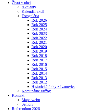
Život v obci
Aktuality
Kalendár akcií
Fotogaléria
Rok 2026
Rok 2025
Rok 2024
Rok 2023
Rok 2022
Rok 2021
Rok 2020
Rok 2019
Rok 2018
Rok 2017
Rok 2016
Rok 2015
Rok 2014
Rok 2013
Rok 2012
Historické fotky z Ivanoviec
Komunálne služby
Kontakt
Mapa webu
Seniori
Referendum 2026