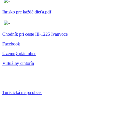
Ihrisko pre každé dieťa.pdf
Chodník pri ceste III-1225 Ivanvoce
Facebook
Územný plán obce
Virtuálny cintorín
Turistická mapa obce