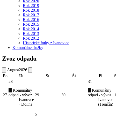
Rok 2020
Rok 2019
Rok 2018
Rok 2017
Rok 2016
Rok 2015
Rok 2014
Rok 2013
Rok 2012
Historické fotky z Ivanoviec
Komunálne služby
Zvoz odpadu
August
2026
Po
Ut
St
Št
Pi
28
31
Komunálny
Komunálny
27
odpad - vývoz
29
30
odpad - vývoz
Ivanovce
Ivanovce
- Dolina
(Trenčín)
5