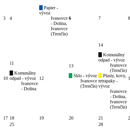
Papier -
vývoz
3
4
Ivanovce
6
7
- Dolina,
Ivanovce
(Trenčín)
14
Komunálny
odpad - vývoz
11
Ivanovce
13
(Trenčín)
Komunálny
Sklo - vývoz
Plasty, kovy,
10
odpad - vývoz
12
Ivanovce
tetrapaky -
Ivanovce
(Trenčín)
vývoz
- Dolina
Ivanovce
- Dolina,
Ivanovce
(Trenčín)
17
18
19
20
21
25
28