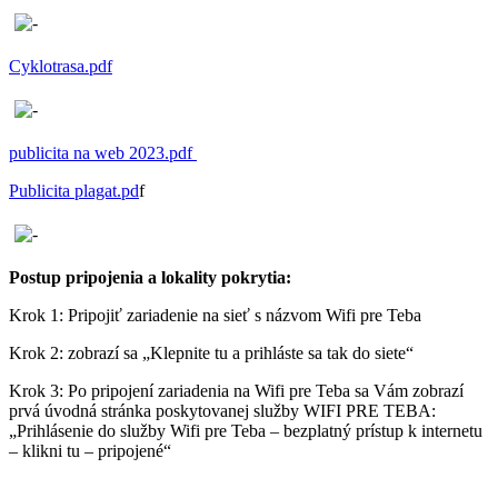
Cyklotrasa.pdf
publicita na web 2023.pdf
Publicita plagat.pd
f
Postup pripojenia a lokality pokrytia:
Krok 1: Pripojiť zariadenie na sieť s názvom Wifi pre Teba
Krok 2: zobrazí sa „Klepnite tu a prihláste sa tak do siete“
Krok 3: Po pripojení zariadenia na Wifi pre Teba sa Vám zobrazí
prvá úvodná stránka poskytovanej služby WIFI PRE TEBA:
„Prihlásenie do služby Wifi pre Teba – bezplatný prístup k internetu
– klikni tu – pripojené“