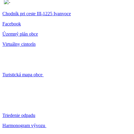
Chodník pri ceste III-1225 Ivanvoce
Facebook
Územný plán obce
Virtuálny cintorín
Turistická mapa obce
Triedenie odpadu
Harmonogram vývozu