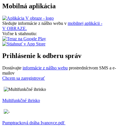
Mobilná aplikácia
Sledujte informácie z nášho webu v
mobilnej aplikácii -
V OBRAZE.
Voľne k stiahnutiu:
Prihlásenie k odberu správ
Dostávajte
informácie z nášho webu
prostredníctvom SMS a e-
mailov
Chcem sa zaregistrovať
Multifunkčné ihrisko
Pumptracková dráha Ivanovce.pdf