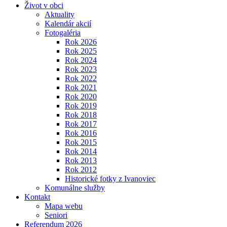
Život v obci
Aktuality
Kalendár akcií
Fotogaléria
Rok 2026
Rok 2025
Rok 2024
Rok 2023
Rok 2022
Rok 2021
Rok 2020
Rok 2019
Rok 2018
Rok 2017
Rok 2016
Rok 2015
Rok 2014
Rok 2013
Rok 2012
Historické fotky z Ivanoviec
Komunálne služby
Kontakt
Mapa webu
Seniori
Referendum 2026