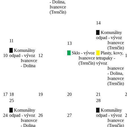
- Dolina,
Ivanovce
(Trenčín)
14
Komunálny
odpad - vývoz
11
Ivanovce
13
(Trenčín)
Komunálny
Sklo - vývoz
Plasty, kovy,
10
odpad - vývoz
12
Ivanovce
tetrapaky -
Ivanovce
(Trenčín)
vývoz
- Dolina
Ivanovce
- Dolina,
Ivanovce
(Trenčín)
17
18
19
20
21
25
28
Komunálny
Komunálny
24
odpad - vývoz
26
27
odpad - vývoz
Ivanovce
Ivanovce
- Dolina
(Trenčín)