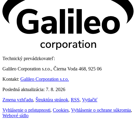
Technický prevádzkovateľ:
Galileo Corporation s.r.o., Čierna Voda 468, 925 06
Kontakt:
Galileo Corporation s.r.o.
Posledná aktualizácia: 7. 8. 2026
Zmena vzhľadu
,
Štruktúra stránok
,
RSS
,
Vytlačiť
Vyhlásenie o prístupnosti
,
Cookies
,
Vyhlásenie o ochrane súkromia
,
Webové sídlo