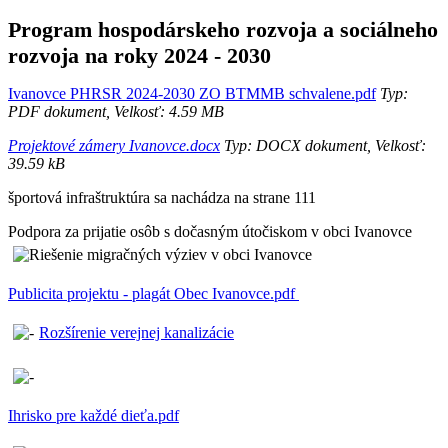
Program hospodárskeho rozvoja a sociálneho
rozvoja na roky 2024 - 2030
Ivanovce PHRSR 2024-2030 ZO BTMMB schvalene.pdf
Typ:
PDF dokument, Velkosť: 4.59 MB
Projektové zámery Ivanovce.docx
Typ: DOCX dokument, Velkosť:
39.59 kB
športová infraštruktúra sa nachádza na strane 111
Podpora za prijatie osôb s dočasným útočiskom v obci Ivanovce
Publicita projektu - plagát Obec Ivanovce.pdf
Rozšírenie verejnej kanalizácie
Ihrisko pre každé dieťa.pdf