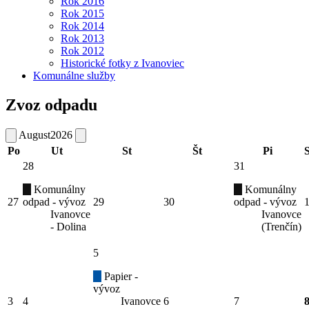
Rok 2016
Rok 2015
Rok 2014
Rok 2013
Rok 2012
Historické fotky z Ivanoviec
Komunálne služby
Zvoz odpadu
August
2026
Po
Ut
St
Št
Pi
28
31
Komunálny
Komunálny
27
odpad - vývoz
29
30
odpad - vývoz
Ivanovce
Ivanovce
- Dolina
(Trenčín)
5
Papier -
vývoz
3
4
Ivanovce
6
7