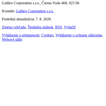
Galileo Corporation s.r.o., Čierna Voda 468, 925 06
Kontakt:
Galileo Corporation s.r.o.
Posledná aktualizácia: 7. 8. 2026
Zmena vzhľadu
,
Štruktúra stránok
,
RSS
,
Vytlačiť
Vyhlásenie o prístupnosti
,
Cookies
,
Vyhlásenie o ochrane súkromia
,
Webové sídlo