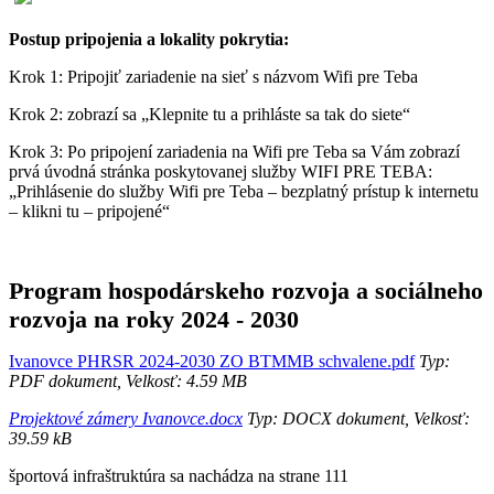
Postup pripojenia a lokality pokrytia:
Krok 1: Pripojiť zariadenie na sieť s názvom Wifi pre Teba
Krok 2: zobrazí sa „Klepnite tu a prihláste sa tak do siete“
Krok 3: Po pripojení zariadenia na Wifi pre Teba sa Vám zobrazí
prvá úvodná stránka poskytovanej služby WIFI PRE TEBA:
„Prihlásenie do služby Wifi pre Teba – bezplatný prístup k internetu
– klikni tu – pripojené“
Program hospodárskeho rozvoja a sociálneho
rozvoja na roky 2024 - 2030
Ivanovce PHRSR 2024-2030 ZO BTMMB schvalene.pdf
Typ:
PDF dokument, Velkosť: 4.59 MB
Projektové zámery Ivanovce.docx
Typ: DOCX dokument, Velkosť:
39.59 kB
športová infraštruktúra sa nachádza na strane 111