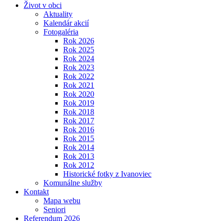
Život v obci
Aktuality
Kalendár akcií
Fotogaléria
Rok 2026
Rok 2025
Rok 2024
Rok 2023
Rok 2022
Rok 2021
Rok 2020
Rok 2019
Rok 2018
Rok 2017
Rok 2016
Rok 2015
Rok 2014
Rok 2013
Rok 2012
Historické fotky z Ivanoviec
Komunálne služby
Kontakt
Mapa webu
Seniori
Referendum 2026