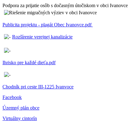
Podpora za prijatie osôb s dočasným útočiskom v obci Ivanovce
Publicita projektu - plagát Obec Ivanovce.pdf
Rozšírenie verejnej kanalizácie
Ihrisko pre každé dieťa.pdf
Chodník pri ceste III-1225 Ivanvoce
Facebook
Územný plán obce
Virtuálny cintorín