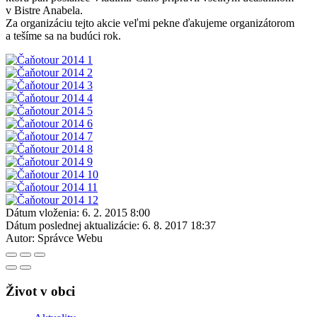
v Bistre Anabela.
Za organizáciu tejto akcie veľmi pekne ďakujeme organizátorom
a tešíme sa na budúci rok.
Dátum vloženia:
6. 2. 2015 8:00
Dátum poslednej aktualizácie:
6. 8. 2017 18:37
Autor:
Správce Webu
Život v obci