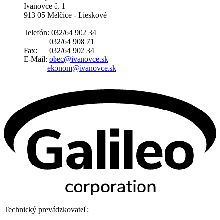
Ivanovce č. 1
913 05 Melčice - Lieskové
Telefón: 032/64 902 34
032/64 908 71
Fax: 032/64 902 34
E-Mail:
obec@ivanovce.sk
ekonom@ivanovce.sk
Technický prevádzkovateľ: