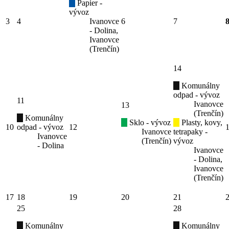
Papier -
vývoz
3
4
Ivanovce
6
7
- Dolina,
Ivanovce
(Trenčín)
14
Komunálny
odpad - vývoz
11
Ivanovce
13
(Trenčín)
Komunálny
Sklo - vývoz
Plasty, kovy,
10
odpad - vývoz
12
Ivanovce
tetrapaky -
Ivanovce
(Trenčín)
vývoz
- Dolina
Ivanovce
- Dolina,
Ivanovce
(Trenčín)
17
18
19
20
21
25
28
Komunálny
Komunálny