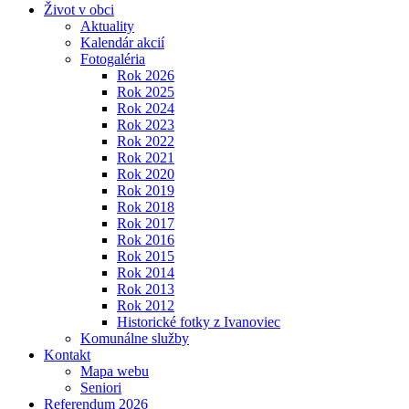
Život v obci
Aktuality
Kalendár akcií
Fotogaléria
Rok 2026
Rok 2025
Rok 2024
Rok 2023
Rok 2022
Rok 2021
Rok 2020
Rok 2019
Rok 2018
Rok 2017
Rok 2016
Rok 2015
Rok 2014
Rok 2013
Rok 2012
Historické fotky z Ivanoviec
Komunálne služby
Kontakt
Mapa webu
Seniori
Referendum 2026