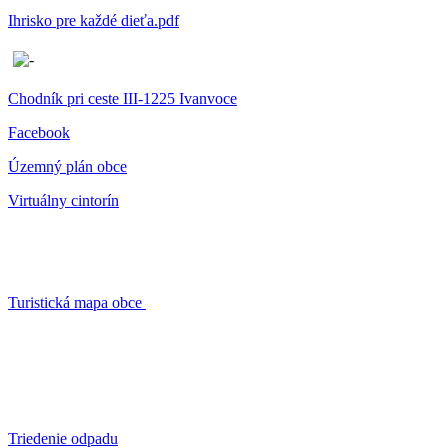
Ihrisko pre každé dieťa.pdf
Chodník pri ceste III-1225 Ivanvoce
Facebook
Územný plán obce
Virtuálny cintorín
Turistická mapa obce
Triedenie odpadu