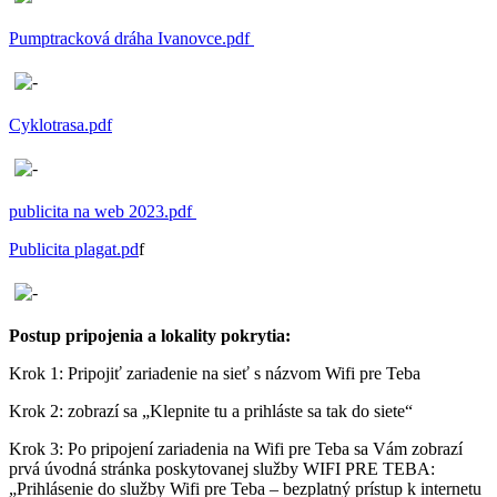
Pumptracková dráha Ivanovce.pdf
Cyklotrasa.pdf
publicita na web 2023.pdf
Publicita plagat.pd
f
Postup pripojenia a lokality pokrytia:
Krok 1: Pripojiť zariadenie na sieť s názvom Wifi pre Teba
Krok 2: zobrazí sa „Klepnite tu a prihláste sa tak do siete“
Krok 3: Po pripojení zariadenia na Wifi pre Teba sa Vám zobrazí
prvá úvodná stránka poskytovanej služby WIFI PRE TEBA:
„Prihlásenie do služby Wifi pre Teba – bezplatný prístup k internetu