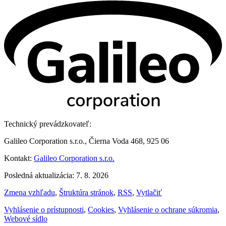
Technický prevádzkovateľ:
Galileo Corporation s.r.o., Čierna Voda 468, 925 06
Kontakt:
Galileo Corporation s.r.o.
Posledná aktualizácia: 7. 8. 2026
Zmena vzhľadu
,
Štruktúra stránok
,
RSS
,
Vytlačiť
Vyhlásenie o prístupnosti
,
Cookies
,
Vyhlásenie o ochrane súkromia
,
Webové sídlo