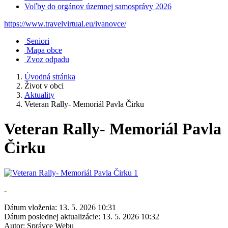
Voľby do orgánov územnej samosprávy 2026
https://www.travelvirtual.eu/ivanovce/
Seniori
Mapa obce
Zvoz odpadu
Úvodná stránka
Život v obci
Aktuality
Veteran Rally- Memoriál Pavla Čirku
Veteran Rally- Memoriál Pavla
Čirku
-
Dátum vloženia:
13. 5. 2026 10:31
Dátum poslednej aktualizácie:
13. 5. 2026 10:32
Autor:
Správce Webu