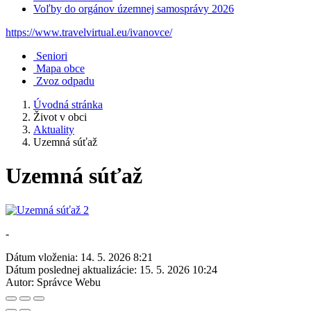
Voľby do orgánov územnej samosprávy 2026
https://www.travelvirtual.eu/ivanovce/
Seniori
Mapa obce
Zvoz odpadu
Úvodná stránka
Život v obci
Aktuality
Uzemná súťaž
Uzemná súťaž
-
Dátum vloženia:
14. 5. 2026 8:21
Dátum poslednej aktualizácie:
15. 5. 2026 10:24
Autor:
Správce Webu