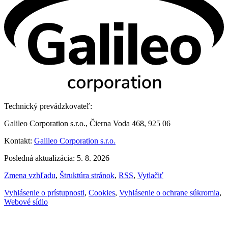
Technický prevádzkovateľ:
Galileo Corporation s.r.o., Čierna Voda 468, 925 06
Kontakt:
Galileo Corporation s.r.o.
Posledná aktualizácia: 5. 8. 2026
Zmena vzhľadu
,
Štruktúra stránok
,
RSS
,
Vytlačiť
Vyhlásenie o prístupnosti
,
Cookies
,
Vyhlásenie o ochrane súkromia
,
Webové sídlo