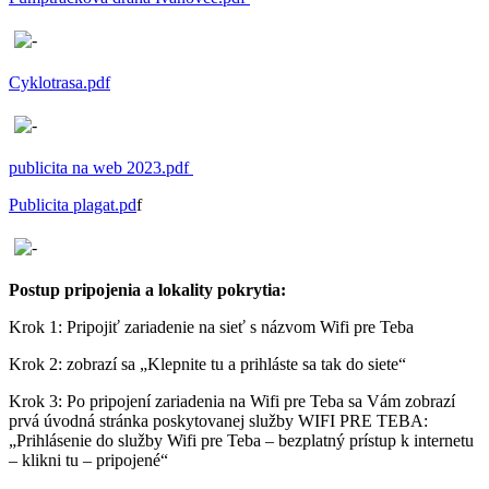
Cyklotrasa.pdf
publicita na web 2023.pdf
Publicita plagat.pd
f
Postup pripojenia a lokality pokrytia:
Krok 1: Pripojiť zariadenie na sieť s názvom Wifi pre Teba
Krok 2: zobrazí sa „Klepnite tu a prihláste sa tak do siete“
Krok 3: Po pripojení zariadenia na Wifi pre Teba sa Vám zobrazí
prvá úvodná stránka poskytovanej služby WIFI PRE TEBA:
„Prihlásenie do služby Wifi pre Teba – bezplatný prístup k internetu
– klikni tu – pripojené“