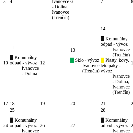
3
4
Ivanovce
6
7
- Dolina,
Ivanovce
(Trenčín)
14
Komunálny
odpad - vývoz
11
Ivanovce
13
(Trenčín)
Komunálny
Sklo - vývoz
Plasty, kovy,
10
odpad - vývoz
12
Ivanovce
tetrapaky -
Ivanovce
(Trenčín)
vývoz
- Dolina
Ivanovce
- Dolina,
Ivanovce
(Trenčín)
17
18
19
20
21
25
28
Komunálny
Komunálny
24
odpad - vývoz
26
27
odpad - vývoz
Ivanovce
Ivanovce