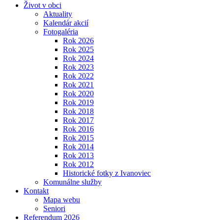
Život v obci
Aktuality
Kalendár akcií
Fotogaléria
Rok 2026
Rok 2025
Rok 2024
Rok 2023
Rok 2022
Rok 2021
Rok 2020
Rok 2019
Rok 2018
Rok 2017
Rok 2016
Rok 2015
Rok 2014
Rok 2013
Rok 2012
Historické fotky z Ivanoviec
Komunálne služby
Kontakt
Mapa webu
Seniori
Referendum 2026