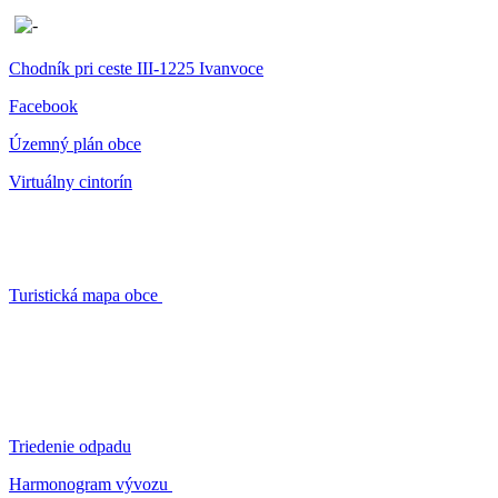
Chodník pri ceste III-1225 Ivanvoce
Facebook
Územný plán obce
Virtuálny cintorín
Turistická mapa obce
Triedenie odpadu
Harmonogram vývozu