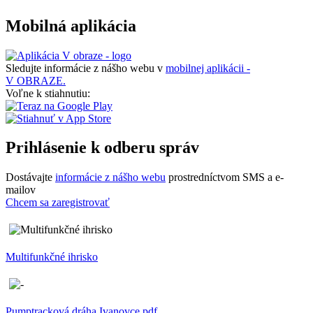
Mobilná aplikácia
Sledujte informácie z nášho webu v
mobilnej aplikácii -
V OBRAZE.
Voľne k stiahnutiu:
Prihlásenie k odberu správ
Dostávajte
informácie z nášho webu
prostredníctvom SMS a e-
mailov
Chcem sa zaregistrovať
Multifunkčné ihrisko
Pumptracková dráha Ivanovce.pdf