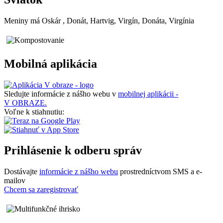
Meniny má
Oskár
, Donát, Hartvig, Virgín, Donáta, Virgínia
Mobilná aplikácia
Sledujte informácie z nášho webu v
mobilnej aplikácii -
V OBRAZE.
Voľne k stiahnutiu:
Prihlásenie k odberu správ
Dostávajte
informácie z nášho webu
prostredníctvom SMS a e-
mailov
Chcem sa zaregistrovať