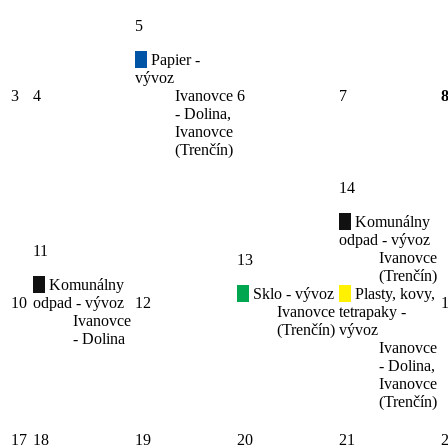
5
Papier -
vývoz
3
4
Ivanovce
6
7
- Dolina,
Ivanovce
(Trenčín)
14
Komunálny
odpad - vývoz
11
Ivanovce
13
(Trenčín)
Komunálny
Sklo - vývoz
Plasty, kovy,
10
odpad - vývoz
12
Ivanovce
tetrapaky -
Ivanovce
(Trenčín)
vývoz
- Dolina
Ivanovce
- Dolina,
Ivanovce
(Trenčín)
17
18
19
20
21