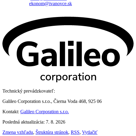
ekonom@ivanovce.sk
Technický prevádzkovateľ:
Galileo Corporation s.r.o., Čierna Voda 468, 925 06
Kontakt:
Galileo Corporation s.r.o.
Posledná aktualizácia: 7. 8. 2026
Zmena vzhľadu
,
Štruktúra stránok
,
RSS
,
Vytlačiť