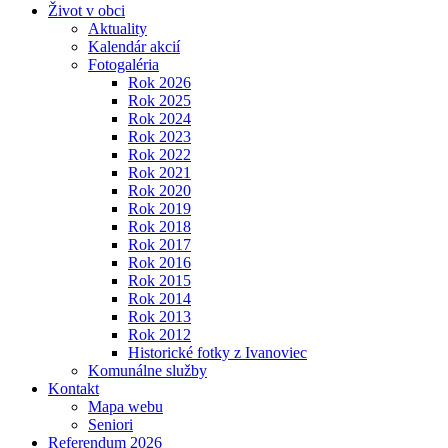
Život v obci
Aktuality
Kalendár akcií
Fotogaléria
Rok 2026
Rok 2025
Rok 2024
Rok 2023
Rok 2022
Rok 2021
Rok 2020
Rok 2019
Rok 2018
Rok 2017
Rok 2016
Rok 2015
Rok 2014
Rok 2013
Rok 2012
Historické fotky z Ivanoviec
Komunálne služby
Kontakt
Mapa webu
Seniori
Referendum 2026