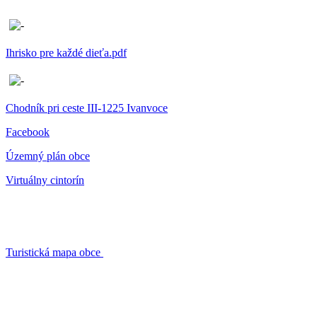
Ihrisko pre každé dieťa.pdf
Chodník pri ceste III-1225 Ivanvoce
Facebook
Územný plán obce
Virtuálny cintorín
Turistická mapa obce