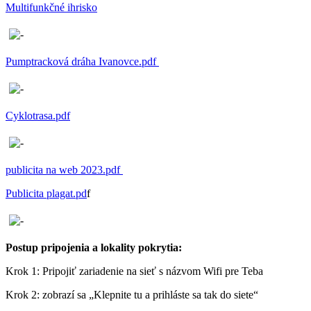
Multifunkčné ihrisko
Pumptracková dráha Ivanovce.pdf
Cyklotrasa.pdf
publicita na web 2023.pdf
Publicita plagat.pd
f
Postup pripojenia a lokality pokrytia:
Krok 1: Pripojiť zariadenie na sieť s názvom Wifi pre Teba
Krok 2: zobrazí sa „Klepnite tu a prihláste sa tak do siete“