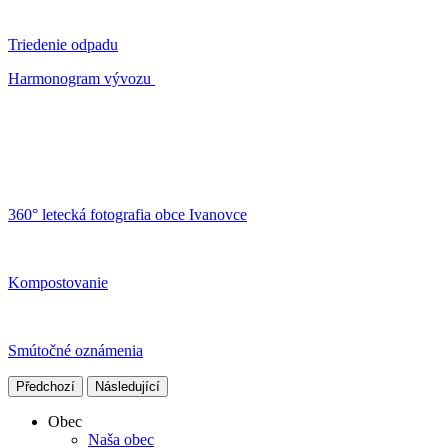
Triedenie odpadu
Harmonogram vývozu
360° letecká fotografia obce Ivanovce
Kompostovanie
Smútočné oznámenia
Předchozí
Následující
Obec
Naša obec