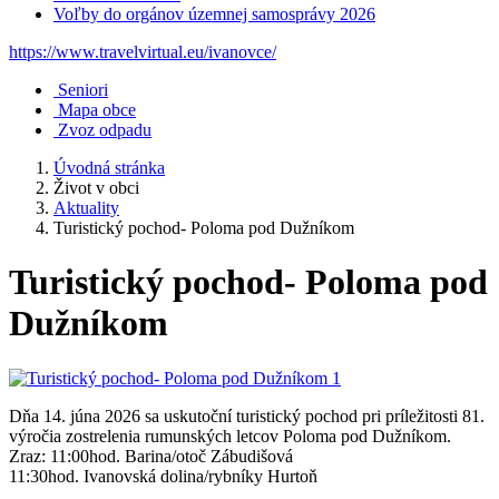
Voľby do orgánov územnej samosprávy 2026
https://www.travelvirtual.eu/ivanovce/
Seniori
Mapa obce
Zvoz odpadu
Úvodná stránka
Život v obci
Aktuality
Turistický pochod- Poloma pod Dužníkom
Turistický pochod- Poloma pod
Dužníkom
Dňa 14. júna 2026 sa uskutoční turistický pochod pri príležitosti 81.
výročia zostrelenia rumunských letcov Poloma pod Dužníkom.
Zraz: 11:00hod. Barina/otoč Zábudišová
11:30hod. Ivanovská dolina/rybníky Hurtoň