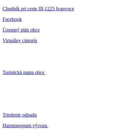
Chodník pri ceste III-1225 Ivanvoce
Facebook
Územný plán obce
Virtuálny cintorín
Turistická mapa obce
Triedenie odpadu
Harmonogram vývozu