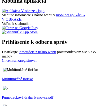
Mobilná aplikácia
Sledujte informácie z nášho webu v
mobilnej aplikácii -
V OBRAZE.
Voľne k stiahnutiu:
Prihlásenie k odberu správ
Dostávajte
informácie z nášho webu
prostredníctvom SMS a e-
mailov
Chcem sa zaregistrovať
Multifunkčné ihrisko
Pumptracková dráha Ivanovce.pdf