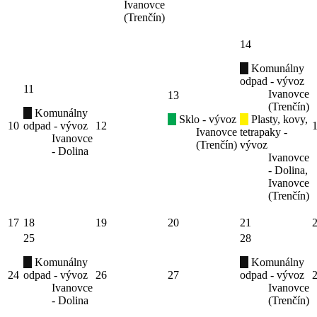
Ivanovce
(Trenčín)
14
Komunálny
odpad - vývoz
11
Ivanovce
13
(Trenčín)
Komunálny
Sklo - vývoz
Plasty, kovy,
10
odpad - vývoz
12
Ivanovce
tetrapaky -
Ivanovce
(Trenčín)
vývoz
- Dolina
Ivanovce
- Dolina,
Ivanovce
(Trenčín)
17
18
19
20
21
25
28
Komunálny
Komunálny
24
odpad - vývoz
26
27
odpad - vývoz
Ivanovce
Ivanovce
- Dolina
(Trenčín)