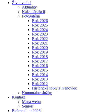
Život v obci
Aktuality
Kalendár akcií
Fotogaléria
Rok 2026
Rok 2025
Rok 2024
Rok 2023
Rok 2022
Rok 2021
Rok 2020
Rok 2019
Rok 2018
Rok 2017
Rok 2016
Rok 2015
Rok 2014
Rok 2013
Rok 2012
Historické fotky z Ivanoviec
Komunálne služby
Kontakt
Mapa webu
Seniori
Referendum 2026