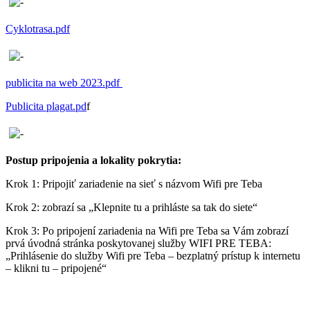
Cyklotrasa.pdf
publicita na web 2023.pdf
Publicita plagat.pd
f
Postup pripojenia a lokality pokrytia:
Krok 1: Pripojiť zariadenie na sieť s názvom Wifi pre Teba
Krok 2: zobrazí sa „Klepnite tu a prihláste sa tak do siete“
Krok 3: Po pripojení zariadenia na Wifi pre Teba sa Vám zobrazí
prvá úvodná stránka poskytovanej služby WIFI PRE TEBA:
„Prihlásenie do služby Wifi pre Teba – bezplatný prístup k internetu
– klikni tu – pripojené“