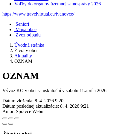
Voľby do orgánov územnej samosprávy 2026
https://www.travelvirtual.eu/ivanovce/
Seniori
Mapa obce
Zvoz odpadu
Úvodná stránka
Život v obci
Aktuality
OZNAM
OZNAM
Vývoz KO v obci sa uskutoční v sobotu 11.apríla 2026
Dátum vloženia:
8. 4. 2026 9:20
Dátum poslednej aktualizácie:
8. 4. 2026 9:21
Autor:
Správce Webu
Život v obci