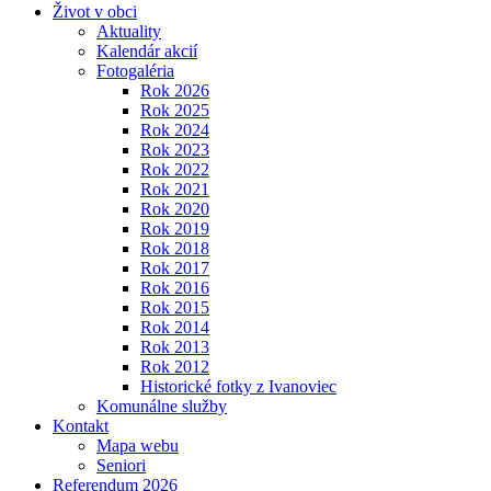
Život v obci
Aktuality
Kalendár akcií
Fotogaléria
Rok 2026
Rok 2025
Rok 2024
Rok 2023
Rok 2022
Rok 2021
Rok 2020
Rok 2019
Rok 2018
Rok 2017
Rok 2016
Rok 2015
Rok 2014
Rok 2013
Rok 2012
Historické fotky z Ivanoviec
Komunálne služby
Kontakt
Mapa webu
Seniori
Referendum 2026