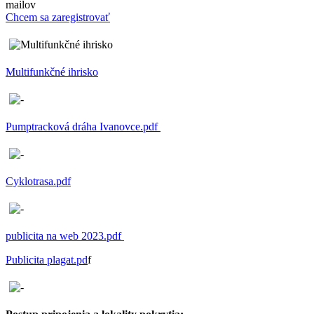
mailov
Chcem sa zaregistrovať
Multifunkčné ihrisko
Pumptracková dráha Ivanovce.pdf
Cyklotrasa.pdf
publicita na web 2023.pdf
Publicita plagat.pd
f