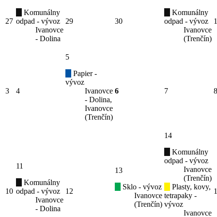
Komunálny
Komunálny
27
odpad - vývoz
29
30
odpad - vývoz
Ivanovce
Ivanovce
- Dolina
(Trenčín)
5
Papier -
vývoz
3
4
Ivanovce
6
7
- Dolina,
Ivanovce
(Trenčín)
14
Komunálny
odpad - vývoz
11
Ivanovce
13
(Trenčín)
Komunálny
Sklo - vývoz
Plasty, kovy,
10
odpad - vývoz
12
Ivanovce
tetrapaky -
Ivanovce
(Trenčín)
vývoz
- Dolina
Ivanovce