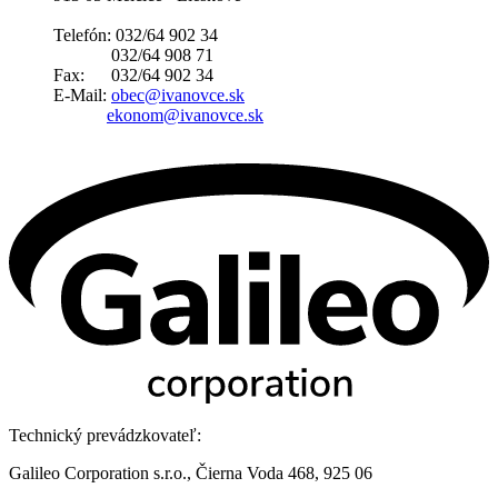
Telefón: 032/64 902 34
032/64 908 71
Fax: 032/64 902 34
E-Mail:
obec@ivanovce.sk
ekonom@ivanovce.sk
Technický prevádzkovateľ:
Galileo Corporation s.r.o., Čierna Voda 468, 925 06