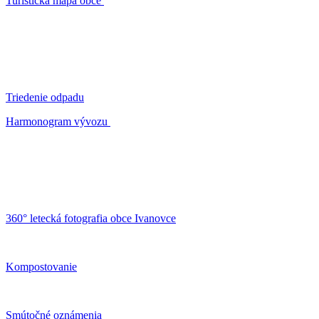
Turistická mapa obce
Triedenie odpadu
Harmonogram vývozu
360° letecká fotografia obce Ivanovce
Kompostovanie
Smútočné oznámenia