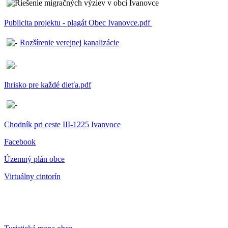
Publicita projektu - plagát Obec Ivanovce.pdf
Rozšírenie verejnej kanalizácie
Ihrisko pre každé dieťa.pdf
Chodník pri ceste III-1225 Ivanvoce
Facebook
Územný plán obce
Virtuálny cintorín