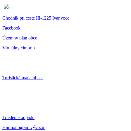
Chodník pri ceste III-1225 Ivanvoce
Facebook
Územný plán obce
Virtuálny cintorín
Turistická mapa obce
Triedenie odpadu
Harmonogram vývozu