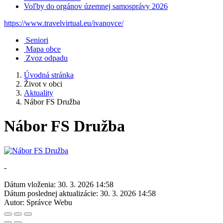
Voľby do orgánov územnej samosprávy 2026
https://www.travelvirtual.eu/ivanovce/
Seniori
Mapa obce
Zvoz odpadu
Úvodná stránka
Život v obci
Aktuality
Nábor FS Družba
Nábor FS Družba
-
Dátum vloženia:
30. 3. 2026 14:58
Dátum poslednej aktualizácie:
30. 3. 2026 14:58
Autor:
Správce Webu