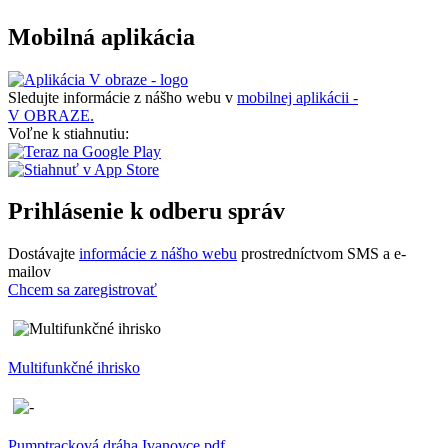
Mobilná aplikácia
Sledujte informácie z nášho webu v
mobilnej aplikácii -
V OBRAZE.
Voľne k stiahnutiu:
Prihlásenie k odberu správ
Dostávajte
informácie z nášho webu
prostredníctvom SMS a e-
mailov
Chcem sa zaregistrovať
Multifunkčné ihrisko
Pumptracková dráha Ivanovce.pdf