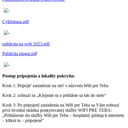
Cyklotrasa.pdf
publicita na web 2023.pdf
Publicita plagat.pd
f
Postup pripojenia a lokality pokrytia:
Krok 1: Pripojiť zariadenie na sieť s názvom Wifi pre Teba
Krok 2: zobrazí sa „Klepnite tu a prihláste sa tak do siete“
Krok 3: Po pripojení zariadenia na Wifi pre Teba sa Vám zobrazí
prvá úvodná stránka poskytovanej služby WIFI PRE TEBA:
„Prihlásenie do služby Wifi pre Teba – bezplatný prístup k internetu
– klikni tu – pripojené“