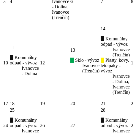
3
4
Ivanovce
6
7
- Dolina,
Ivanovce
(Trenčín)
14
Komunálny
odpad - vývoz
11
Ivanovce
13
(Trenčín)
Komunálny
Sklo - vývoz
Plasty, kovy,
10
odpad - vývoz
12
Ivanovce
tetrapaky -
Ivanovce
(Trenčín)
vývoz
- Dolina
Ivanovce
- Dolina,
Ivanovce
(Trenčín)
17
18
19
20
21
25
28
Komunálny
Komunálny
24
odpad - vývoz
26
27
odpad - vývoz
Ivanovce
Ivanovce