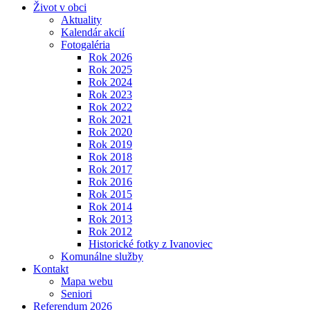
Život v obci
Aktuality
Kalendár akcií
Fotogaléria
Rok 2026
Rok 2025
Rok 2024
Rok 2023
Rok 2022
Rok 2021
Rok 2020
Rok 2019
Rok 2018
Rok 2017
Rok 2016
Rok 2015
Rok 2014
Rok 2013
Rok 2012
Historické fotky z Ivanoviec
Komunálne služby
Kontakt
Mapa webu
Seniori
Referendum 2026