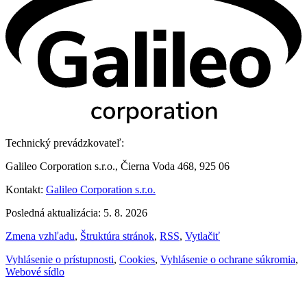
Technický prevádzkovateľ:
Galileo Corporation s.r.o., Čierna Voda 468, 925 06
Kontakt:
Galileo Corporation s.r.o.
Posledná aktualizácia: 5. 8. 2026
Zmena vzhľadu
,
Štruktúra stránok
,
RSS
,
Vytlačiť
Vyhlásenie o prístupnosti
,
Cookies
,
Vyhlásenie o ochrane súkromia
,
Webové sídlo