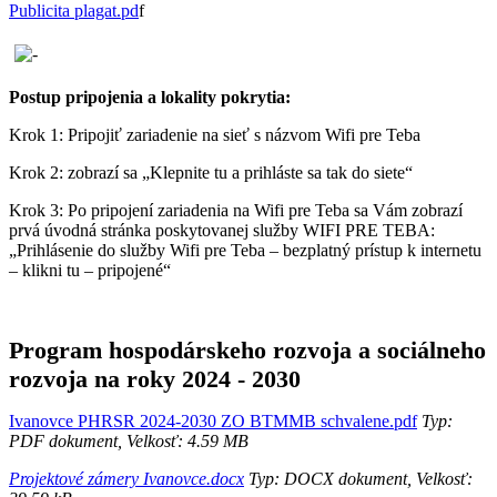
Publicita plagat.pd
f
Postup pripojenia a lokality pokrytia:
Krok 1: Pripojiť zariadenie na sieť s názvom Wifi pre Teba
Krok 2: zobrazí sa „Klepnite tu a prihláste sa tak do siete“
Krok 3: Po pripojení zariadenia na Wifi pre Teba sa Vám zobrazí
prvá úvodná stránka poskytovanej služby WIFI PRE TEBA:
„Prihlásenie do služby Wifi pre Teba – bezplatný prístup k internetu
– klikni tu – pripojené“
Program hospodárskeho rozvoja a sociálneho
rozvoja na roky 2024 - 2030
Ivanovce PHRSR 2024-2030 ZO BTMMB schvalene.pdf
Typ:
PDF dokument, Velkosť: 4.59 MB
Projektové zámery Ivanovce.docx
Typ: DOCX dokument, Velkosť: