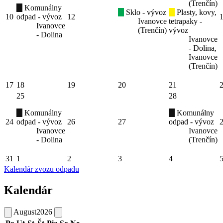
(Trenčín)
Komunálny
Sklo - vývoz
Plasty, kovy,
10
odpad - vývoz
12
Ivanovce
tetrapaky -
Ivanovce
(Trenčín)
vývoz
- Dolina
Ivanovce
- Dolina,
Ivanovce
(Trenčín)
17
18
19
20
21
25
28
Komunálny
Komunálny
24
odpad - vývoz
26
27
odpad - vývoz
Ivanovce
Ivanovce
- Dolina
(Trenčín)
31
1
2
3
4
Kalendár zvozu odpadu
Kalendár
August
2026