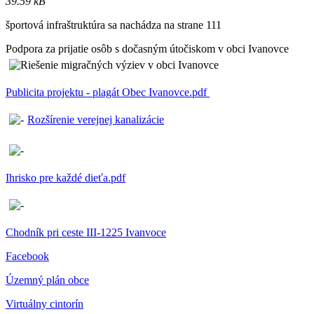
39.59 kB
športová infraštruktúra sa nachádza na strane 111
Podpora za prijatie osôb s dočasným útočiskom v obci Ivanovce
Publicita projektu - plagát Obec Ivanovce.pdf
Rozšírenie verejnej kanalizácie
Ihrisko pre každé dieťa.pdf
Chodník pri ceste III-1225 Ivanvoce
Facebook
Územný plán obce
Virtuálny cintorín