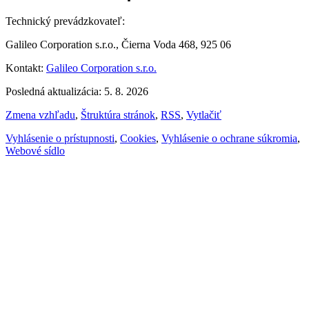
Technický prevádzkovateľ:
Galileo Corporation s.r.o., Čierna Voda 468, 925 06
Kontakt:
Galileo Corporation s.r.o.
Posledná aktualizácia: 5. 8. 2026
Zmena vzhľadu
,
Štruktúra stránok
,
RSS
,
Vytlačiť
Vyhlásenie o prístupnosti
,
Cookies
,
Vyhlásenie o ochrane súkromia
,
Webové sídlo