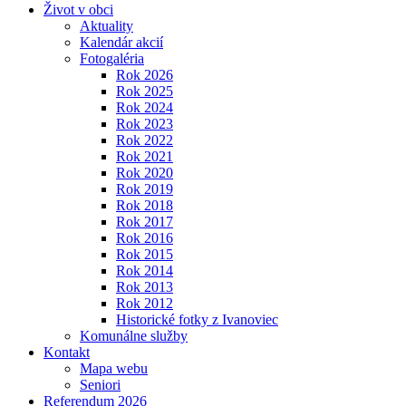
Život v obci
Aktuality
Kalendár akcií
Fotogaléria
Rok 2026
Rok 2025
Rok 2024
Rok 2023
Rok 2022
Rok 2021
Rok 2020
Rok 2019
Rok 2018
Rok 2017
Rok 2016
Rok 2015
Rok 2014
Rok 2013
Rok 2012
Historické fotky z Ivanoviec
Komunálne služby
Kontakt
Mapa webu
Seniori
Referendum 2026