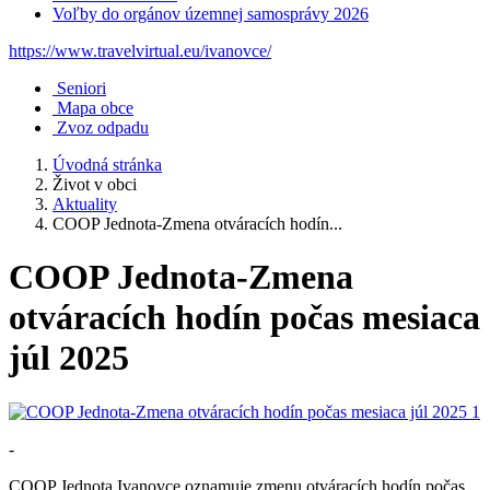
Voľby do orgánov územnej samosprávy 2026
https://www.travelvirtual.eu/ivanovce/
Seniori
Mapa obce
Zvoz odpadu
Úvodná stránka
Život v obci
Aktuality
COOP Jednota-Zmena otváracích hodín...
COOP Jednota-Zmena
otváracích hodín počas mesiaca
júl 2025
-
COOP Jednota Ivanovce oznamuje zmenu otváracích hodín počas