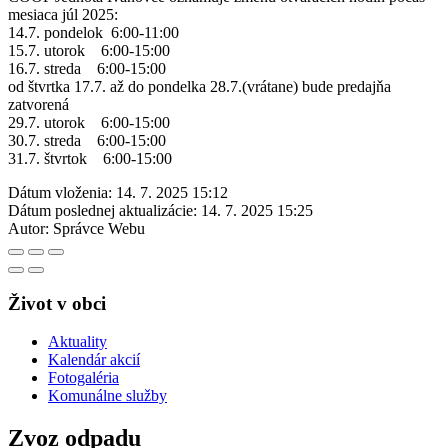
mesiaca júl 2025:
14.7. pondelok 6:00-11:00
15.7. utorok 6:00-15:00
16.7. streda 6:00-15:00
od štvrtka 17.7. až do pondelka 28.7.(vrátane) bude predajňa
zatvorená
29.7. utorok 6:00-15:00
30.7. streda 6:00-15:00
31.7. štvrtok 6:00-15:00
Dátum vloženia:
14. 7. 2025 15:12
Dátum poslednej aktualizácie:
14. 7. 2025 15:25
Autor:
Správce Webu
Život v obci
Aktuality
Kalendár akcií
Fotogaléria
Komunálne služby
Zvoz odpadu