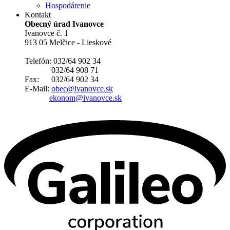
Hospodárenie
Kontakt
Obecný úrad Ivanovce
Ivanovce č. 1
913 05 Melčice - Lieskové
Telefón: 032/64 902 34
032/64 908 71
Fax: 032/64 902 34
E-Mail:
obec@ivanovce.sk
ekonom@ivanovce.sk