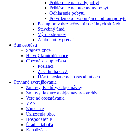
Prihlásenie na trvalý pobyt
Prihlásenie na prechodný pobyt
Odhlásenie pobytu
Potvrdenie o trvalom⁄prechodnom pobyte
Postup pri zabezpečovaní sociálnych služieb
Stavebný úrad
Výrub stromov
Ambulantný predaj
Samospráva
Starosta obce
Hlavný kontrolór obce
Obecné zastupiteľstvo
Poslanci
Zasadnutia OcZ
Účasť poslancov na zasadnutiach
Povinné zverejňovanie
Zmluvy, Faktúry, Objednávky
Zmluvy, faktúry a objednávky - archív
Verejné obstarávanie
VZN
Zápisnice
Uznesenia obce
Hospodárenie
Úradná tabuľa
Kanalizácia