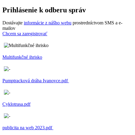
Prihlásenie k odberu správ
Dostávajte
informácie z nášho webu
prostredníctvom SMS a e-
mailov
Chcem sa zaregistrovať
Multifunkčné ihrisko
Pumptracková dráha Ivanovce.pdf
Cyklotrasa.pdf
publicita na web 2023.pdf