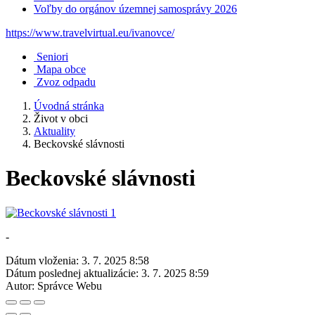
Voľby do orgánov územnej samosprávy 2026
https://www.travelvirtual.eu/ivanovce/
Seniori
Mapa obce
Zvoz odpadu
Úvodná stránka
Život v obci
Aktuality
Beckovské slávnosti
Beckovské slávnosti
-
Dátum vloženia:
3. 7. 2025 8:58
Dátum poslednej aktualizácie:
3. 7. 2025 8:59
Autor:
Správce Webu