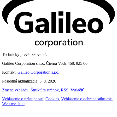
Technický prevádzkovateľ:
Galileo Corporation s.r.o., Čierna Voda 468, 925 06
Kontakt:
Galileo Corporation s.r.o.
Posledná aktualizácia: 5. 8. 2026
Zmena vzhľadu
,
Štruktúra stránok
,
RSS
,
Vytlačiť
Vyhlásenie o prístupnosti
,
Cookies
,
Vyhlásenie o ochrane súkromia
,
Webové sídlo