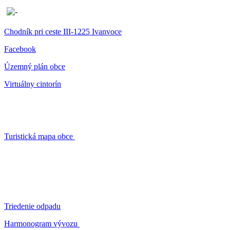
Chodník pri ceste III-1225 Ivanvoce
Facebook
Územný plán obce
Virtuálny cintorín
Turistická mapa obce
Triedenie odpadu
Harmonogram vývozu