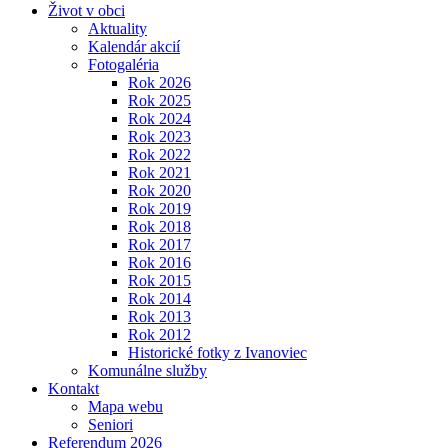
Život v obci
Aktuality
Kalendár akcií
Fotogaléria
Rok 2026
Rok 2025
Rok 2024
Rok 2023
Rok 2022
Rok 2021
Rok 2020
Rok 2019
Rok 2018
Rok 2017
Rok 2016
Rok 2015
Rok 2014
Rok 2013
Rok 2012
Historické fotky z Ivanoviec
Komunálne služby
Kontakt
Mapa webu
Seniori
Referendum 2026