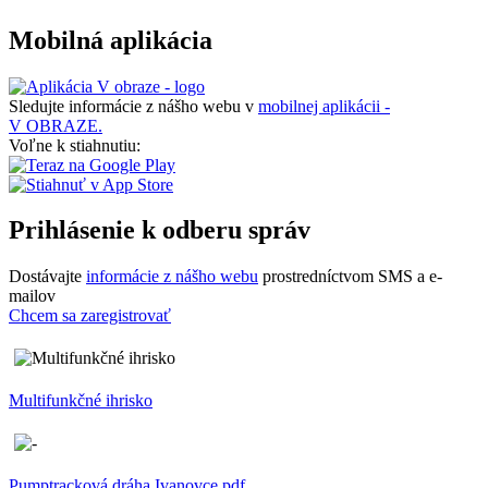
Mobilná aplikácia
Sledujte informácie z nášho webu v
mobilnej aplikácii -
V OBRAZE.
Voľne k stiahnutiu:
Prihlásenie k odberu správ
Dostávajte
informácie z nášho webu
prostredníctvom SMS a e-
mailov
Chcem sa zaregistrovať
Multifunkčné ihrisko
Pumptracková dráha Ivanovce.pdf