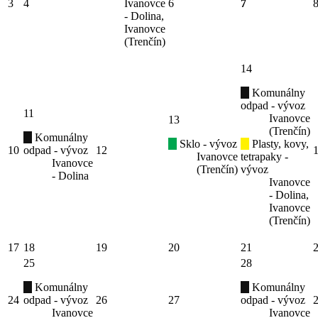
3
4
Ivanovce
6
7
- Dolina,
Ivanovce
(Trenčín)
14
Komunálny
odpad - vývoz
11
Ivanovce
13
(Trenčín)
Komunálny
Sklo - vývoz
Plasty, kovy,
10
odpad - vývoz
12
Ivanovce
tetrapaky -
Ivanovce
(Trenčín)
vývoz
- Dolina
Ivanovce
- Dolina,
Ivanovce
(Trenčín)
17
18
19
20
21
25
28
Komunálny
Komunálny
24
odpad - vývoz
26
27
odpad - vývoz
Ivanovce
Ivanovce