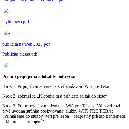
Cyklotrasa.pdf
publicita na web 2023.pdf
Publicita plagat.pd
f
Postup pripojenia a lokality pokrytia:
Krok 1: Pripojiť zariadenie na sieť s názvom Wifi pre Teba
Krok 2: zobrazí sa „Klepnite tu a prihláste sa tak do siete“
Krok 3: Po pripojení zariadenia na Wifi pre Teba sa Vám zobrazí
prvá úvodná stránka poskytovanej služby WIFI PRE TEBA:
„Prihlásenie do služby Wifi pre Teba – bezplatný prístup k internetu
– klikni tu – pripojené“