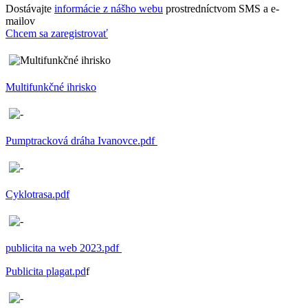
Dostávajte
informácie z nášho webu
prostredníctvom SMS a e-
mailov
Chcem sa zaregistrovať
Multifunkčné ihrisko
Pumptracková dráha Ivanovce.pdf
Cyklotrasa.pdf
publicita na web 2023.pdf
Publicita plagat.pd
f