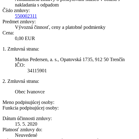
nakladania s odpadom
Číslo zmluvy:
550002311
Predmet zmluvy:
Vývozná činnosť, ceny a platobné podmienky
Cena:
0,00 EUR
1. Zmluvná strana:
Marius Pedersen, a. s., Opatovská 1735, 912 50 Trenčín
IČO:
34115901
2. Zmluvná strana:
Obec Ivanovce
Meno podpisujúcej osoby:
Funkcia podpisujúcej osoby:
Dátum účinnosti zmluvy:
15. 5. 2020
Platnosť zmluvy do:
Neuvedené