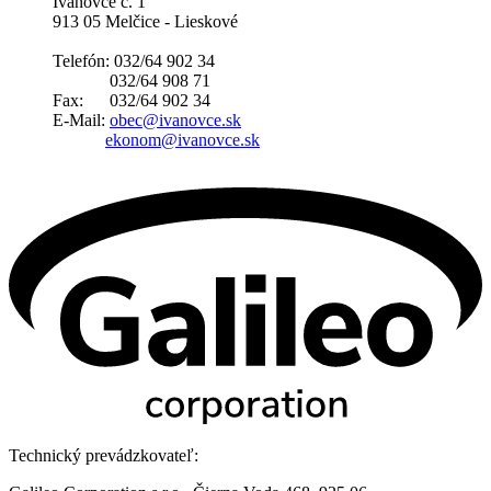
Ivanovce č. 1
913 05 Melčice - Lieskové
Telefón: 032/64 902 34
032/64 908 71
Fax: 032/64 902 34
E-Mail:
obec@ivanovce.sk
ekonom@ivanovce.sk
Technický prevádzkovateľ: