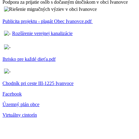
Podpora za prijatie osôb s dočasným útočiskom v obci Ivanovce
Publicita projektu - plagát Obec Ivanovce.pdf
Rozšírenie verejnej kanalizácie
Ihrisko pre každé dieťa.pdf
Chodník pri ceste III-1225 Ivanvoce
Facebook
Územný plán obce
Virtuálny cintorín