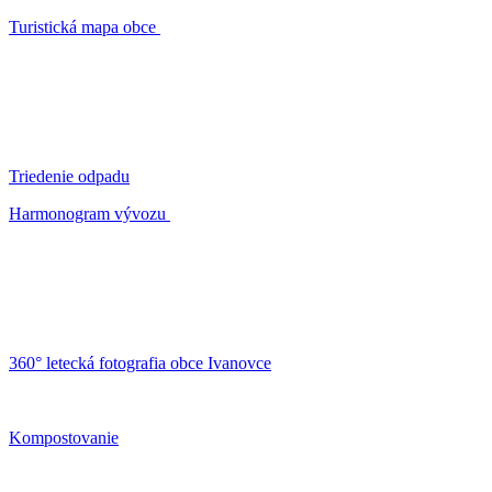
Turistická mapa obce
Triedenie odpadu
Harmonogram vývozu
360° letecká fotografia obce Ivanovce
Kompostovanie