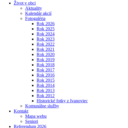
Život v obci
Aktuality
Kalendár akcií
Fotogaléria
Rok 2026
Rok 2025
Rok 2024
Rok 2023
Rok 2022
Rok 2021
Rok 2020
Rok 2019
Rok 2018
Rok 2017
Rok 2016
Rok 2015
Rok 2014
Rok 2013
Rok 2012
Historické fotky z Ivanoviec
Komunálne služby
Kontakt
Mapa webu
Seniori
Referendum 2026