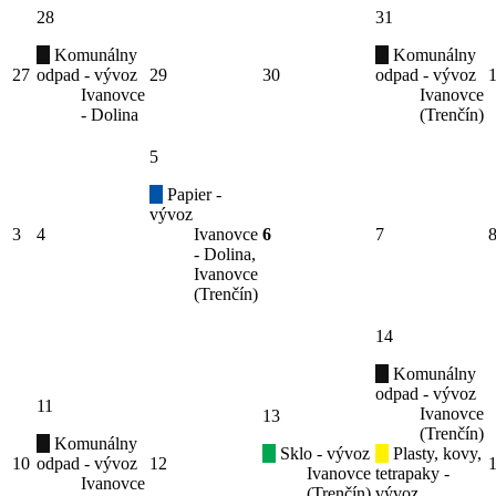
28
31
Komunálny
Komunálny
27
odpad - vývoz
29
30
odpad - vývoz
Ivanovce
Ivanovce
- Dolina
(Trenčín)
5
Papier -
vývoz
3
4
Ivanovce
6
7
- Dolina,
Ivanovce
(Trenčín)
14
Komunálny
odpad - vývoz
11
Ivanovce
13
(Trenčín)
Komunálny
Sklo - vývoz
Plasty, kovy,
10
odpad - vývoz
12
Ivanovce
tetrapaky -
Ivanovce
(Trenčín)
vývoz