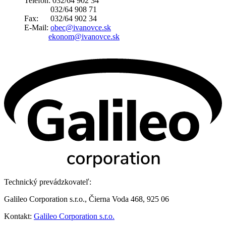
Telefón: 032/64 902 34
032/64 908 71
Fax: 032/64 902 34
E-Mail:
obec@ivanovce.sk
ekonom@ivanovce.sk
Technický prevádzkovateľ:
Galileo Corporation s.r.o., Čierna Voda 468, 925 06
Kontakt:
Galileo Corporation s.r.o.