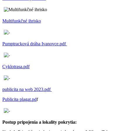
Multifunkčné ihrisko
Pumptracková dráha Ivanovce.pdf
Cyklotrasa.pdf
publicita na web 2023.pdf
Publicita plagat.pd
f
Postup pripojenia a lokality pokrytia: