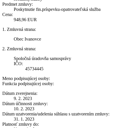
Predmet zmluvy:
Poskytnutie fin.príspevku-opatrovateľská služba
Cena:
948,96 EUR
1. Zmluvná strana:
Obec Ivanovce
2. Zmluvná strana:
Spoločná úradovňa samosprávy
IČO:
45734445
Meno podpisujúcej osoby:
Funkcia podpisujúcej osoby:
Dátum zverejnenia:
9. 2. 2023
Dátum účinnosti zmluvy:
10. 2. 2023
Dátum uzatvorenia/udelenia súhlasu s uzatvorením zmluvy:
31. 1. 2023
Platnosť zmluvy do: