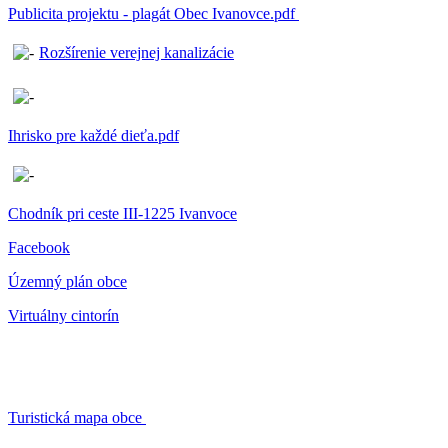
Publicita projektu - plagát Obec Ivanovce.pdf
Rozšírenie verejnej kanalizácie
Ihrisko pre každé dieťa.pdf
Chodník pri ceste III-1225 Ivanvoce
Facebook
Územný plán obce
Virtuálny cintorín
Turistická mapa obce