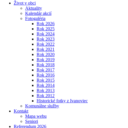
Život v obci
Aktuality
Kalendár akcií
Fotogaléria
Rok 2026
Rok 2025
Rok 2024
Rok 2023
Rok 2022
Rok 2021
Rok 2020
Rok 2019
Rok 2018
Rok 2017
Rok 2016
Rok 2015
Rok 2014
Rok 2013
Rok 2012
Historické fotky z Ivanoviec
Komunálne služby
Kontakt
Mapa webu
Seniori
Referendum 2026