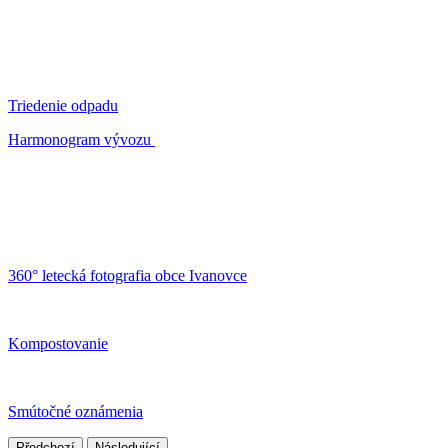
Triedenie odpadu
Harmonogram vývozu
360° letecká fotografia obce Ivanovce
Kompostovanie
Smútočné oznámenia
Předchozí
Následující