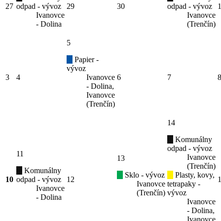
27
odpad - vývoz
29
30
odpad - vývoz
Ivanovce
Ivanovce
- Dolina
(Trenčín)
5
Papier -
vývoz
3
4
Ivanovce
6
7
- Dolina,
Ivanovce
(Trenčín)
14
Komunálny
odpad - vývoz
11
Ivanovce
13
(Trenčín)
Komunálny
Sklo - vývoz
Plasty, kovy,
10
odpad - vývoz
12
Ivanovce
tetrapaky -
Ivanovce
(Trenčín)
vývoz
- Dolina
Ivanovce
- Dolina,
Ivanovce