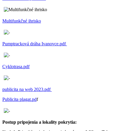
Multifunkčné ihrisko
Pumptracková dráha Ivanovce.pdf
Cyklotrasa.pdf
publicita na web 2023.pdf
Publicita plagat.pd
f
Postup pripojenia a lokality pokrytia: