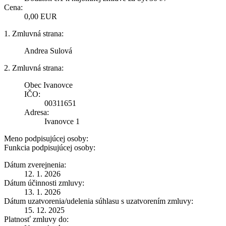
Cena:
0,00 EUR
1. Zmluvná strana:
Andrea Sulová
2. Zmluvná strana:
Obec Ivanovce
IČO:
00311651
Adresa:
Ivanovce 1
Meno podpisujúcej osoby:
Funkcia podpisujúcej osoby:
Dátum zverejnenia:
12. 1. 2026
Dátum účinnosti zmluvy:
13. 1. 2026
Dátum uzatvorenia/udelenia súhlasu s uzatvorením zmluvy:
15. 12. 2025
Platnosť zmluvy do: