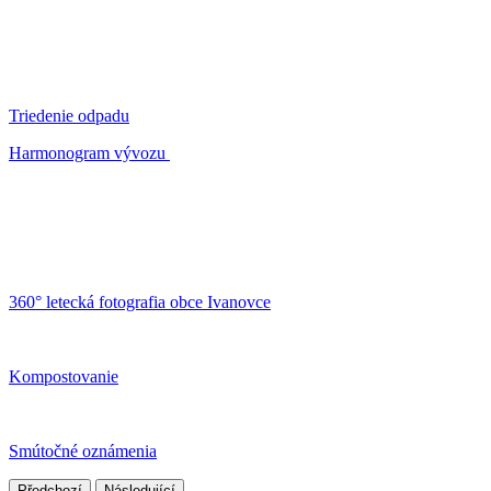
Triedenie odpadu
Harmonogram vývozu
360° letecká fotografia obce Ivanovce
Kompostovanie
Smútočné oznámenia
Předchozí
Následující