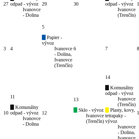
27
odpad - vývoz
29
30
odpad - vývoz
Ivanovce
Ivanovce
- Dolina
(Trenčín)
5
Papier -
vývoz
3
4
Ivanovce
6
7
- Dolina,
Ivanovce
(Trenčín)
14
Komunálny
odpad - vývoz
11
Ivanovce
13
(Trenčín)
Komunálny
Sklo - vývoz
Plasty, kovy,
10
odpad - vývoz
12
Ivanovce
tetrapaky -
Ivanovce
(Trenčín)
vývoz
- Dolina
Ivanovce
- Dolina,
Ivanovce