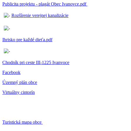
Publicita projektu - plagát Obec Ivanovce.pdf
Rozšírenie verejnej kanalizácie
Ihrisko pre každé dieťa.pdf
Chodník pri ceste III-1225 Ivanvoce
Facebook
Územný plán obce
Virtuálny cintorín
Turistická mapa obce