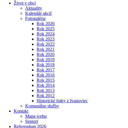
Život v obci
Aktuality
Kalendár akcií
Fotogaléria
Rok 2026
Rok 2025
Rok 2024
Rok 2023
Rok 2022
Rok 2021
Rok 2020
Rok 2019
Rok 2018
Rok 2017
Rok 2016
Rok 2015
Rok 2014
Rok 2013
Rok 2012
Historické fotky z Ivanoviec
Komunálne služby
Kontakt
Mapa webu
Seniori
Referendum 2026