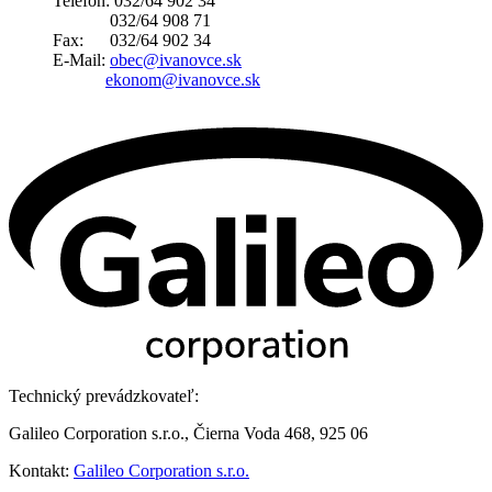
Telefón: 032/64 902 34
032/64 908 71
Fax: 032/64 902 34
E-Mail:
obec@ivanovce.sk
ekonom@ivanovce.sk
Technický prevádzkovateľ:
Galileo Corporation s.r.o., Čierna Voda 468, 925 06
Kontakt:
Galileo Corporation s.r.o.