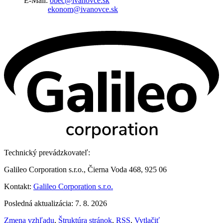
E-Mail:
obec@ivanovce.sk
ekonom@ivanovce.sk
Technický prevádzkovateľ:
Galileo Corporation s.r.o., Čierna Voda 468, 925 06
Kontakt:
Galileo Corporation s.r.o.
Posledná aktualizácia: 7. 8. 2026
Zmena vzhľadu
,
Štruktúra stránok
,
RSS
,
Vytlačiť