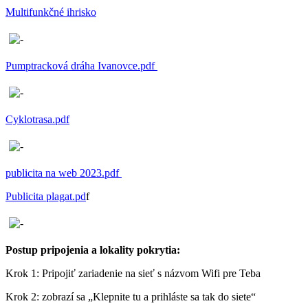
Multifunkčné ihrisko
Pumptracková dráha Ivanovce.pdf
Cyklotrasa.pdf
publicita na web 2023.pdf
Publicita plagat.pd
f
Postup pripojenia a lokality pokrytia:
Krok 1: Pripojiť zariadenie na sieť s názvom Wifi pre Teba
Krok 2: zobrazí sa „Klepnite tu a prihláste sa tak do siete“