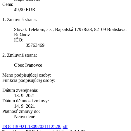
Cena:
49,90 EUR
1. Zmluvná strana:
Slovak Telekom, a.s., Bajkalská 17978/28, 82109 Bratislava-
Ružinov
IČO:
35763469
2. Zmluvná strana:
Obec Ivanovce
Meno podpisujúcej osoby:
Funkcia podpisujúcej osoby:
Dátum zverejnenia:
13. 9. 2021
Dátum účinnosti zmluvy:
14. 9. 2021
Platnosť zmluvy do:
Neuvedené
DOC130921-13092021112528.pdf