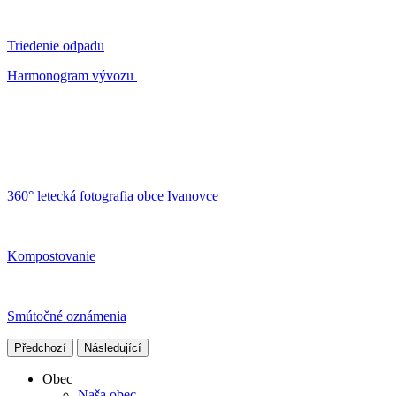
Triedenie odpadu
Harmonogram vývozu
360° letecká fotografia obce Ivanovce
Kompostovanie
Smútočné oznámenia
Předchozí
Následující
Obec
Naša obec