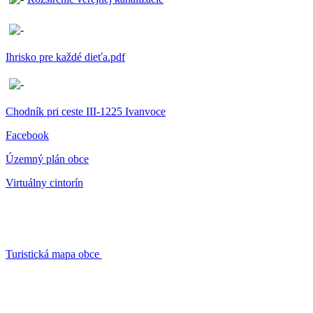
Ihrisko pre každé dieťa.pdf
Chodník pri ceste III-1225 Ivanvoce
Facebook
Územný plán obce
Virtuálny cintorín
Turistická mapa obce