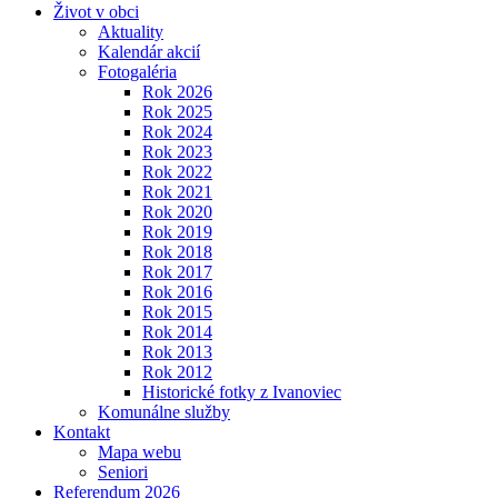
Život v obci
Aktuality
Kalendár akcií
Fotogaléria
Rok 2026
Rok 2025
Rok 2024
Rok 2023
Rok 2022
Rok 2021
Rok 2020
Rok 2019
Rok 2018
Rok 2017
Rok 2016
Rok 2015
Rok 2014
Rok 2013
Rok 2012
Historické fotky z Ivanoviec
Komunálne služby
Kontakt
Mapa webu
Seniori
Referendum 2026