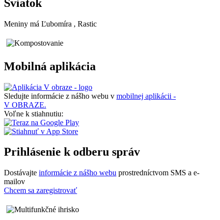
Sviatok
Meniny má
Ľubomíra
, Rastic
Mobilná aplikácia
Sledujte informácie z nášho webu v
mobilnej aplikácii -
V OBRAZE.
Voľne k stiahnutiu:
Prihlásenie k odberu správ
Dostávajte
informácie z nášho webu
prostredníctvom SMS a e-
mailov
Chcem sa zaregistrovať