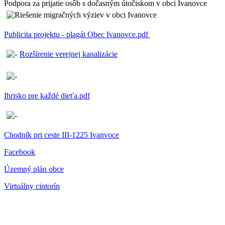
Podpora za prijatie osôb s dočasným útočiskom v obci Ivanovce
Publicita projektu - plagát Obec Ivanovce.pdf
Rozšírenie verejnej kanalizácie
Ihrisko pre každé dieťa.pdf
Chodník pri ceste III-1225 Ivanvoce
Facebook
Územný plán obce
Virtuálny cintorín