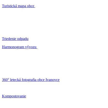
Turistická mapa obce
Triedenie odpadu
Harmonogram vývozu
360° letecká fotografia obce Ivanovce
Kompostovanie