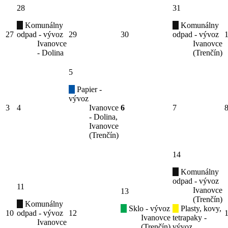
28
31
Komunálny
Komunálny
27
odpad - vývoz
29
30
odpad - vývoz
Ivanovce
Ivanovce
- Dolina
(Trenčín)
5
Papier -
vývoz
3
4
Ivanovce
6
7
- Dolina,
Ivanovce
(Trenčín)
14
Komunálny
odpad - vývoz
11
Ivanovce
13
(Trenčín)
Komunálny
Sklo - vývoz
Plasty, kovy,
10
odpad - vývoz
12
Ivanovce
tetrapaky -
Ivanovce
(Trenčín)
vývoz