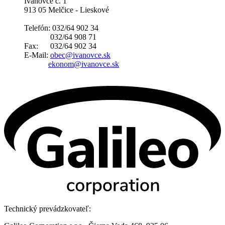
Ivanovce č. 1
913 05 Melčice - Lieskové
Telefón: 032/64 902 34
032/64 908 71
Fax: 032/64 902 34
E-Mail:
obec@ivanovce.sk
ekonom@ivanovce.sk
Technický prevádzkovateľ: