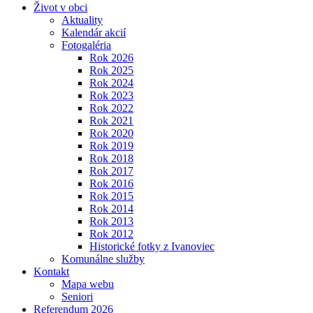
Život v obci
Aktuality
Kalendár akcií
Fotogaléria
Rok 2026
Rok 2025
Rok 2024
Rok 2023
Rok 2022
Rok 2021
Rok 2020
Rok 2019
Rok 2018
Rok 2017
Rok 2016
Rok 2015
Rok 2014
Rok 2013
Rok 2012
Historické fotky z Ivanoviec
Komunálne služby
Kontakt
Mapa webu
Seniori
Referendum 2026