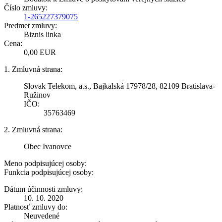
Číslo zmluvy:
1-265227379075
Predmet zmluvy:
Biznis linka
Cena:
0,00 EUR
1. Zmluvná strana:
Slovak Telekom, a.s., Bajkalská 17978/28, 82109 Bratislava-
Ružinov
IČO:
35763469
2. Zmluvná strana:
Obec Ivanovce
Meno podpisujúcej osoby:
Funkcia podpisujúcej osoby:
Dátum účinnosti zmluvy:
10. 10. 2020
Platnosť zmluvy do:
Neuvedené