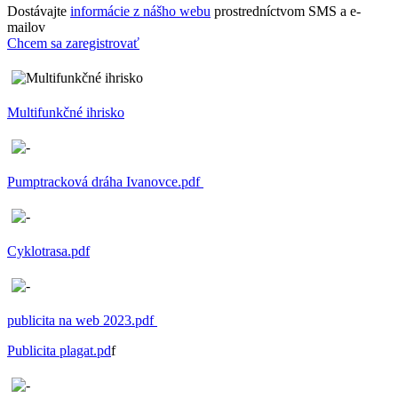
Dostávajte
informácie z nášho webu
prostredníctvom SMS a e-
mailov
Chcem sa zaregistrovať
Multifunkčné ihrisko
Pumptracková dráha Ivanovce.pdf
Cyklotrasa.pdf
publicita na web 2023.pdf
Publicita plagat.pd
f