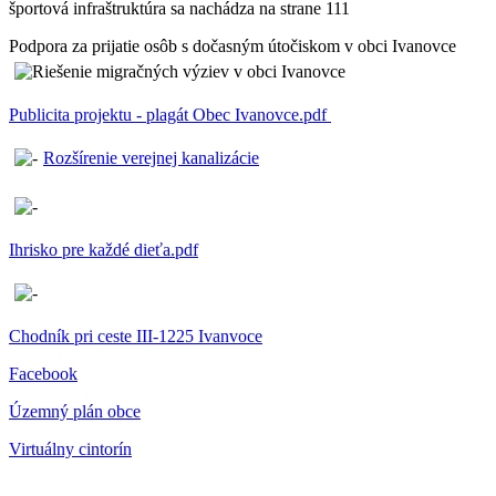
športová infraštruktúra sa nachádza na strane 111
Podpora za prijatie osôb s dočasným útočiskom v obci Ivanovce
Publicita projektu - plagát Obec Ivanovce.pdf
Rozšírenie verejnej kanalizácie
Ihrisko pre každé dieťa.pdf
Chodník pri ceste III-1225 Ivanvoce
Facebook
Územný plán obce
Virtuálny cintorín