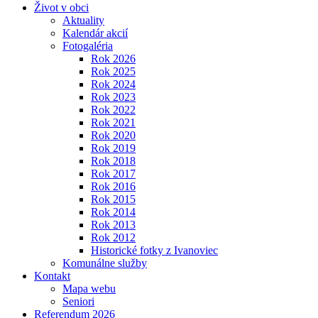
Život v obci
Aktuality
Kalendár akcií
Fotogaléria
Rok 2026
Rok 2025
Rok 2024
Rok 2023
Rok 2022
Rok 2021
Rok 2020
Rok 2019
Rok 2018
Rok 2017
Rok 2016
Rok 2015
Rok 2014
Rok 2013
Rok 2012
Historické fotky z Ivanoviec
Komunálne služby
Kontakt
Mapa webu
Seniori
Referendum 2026