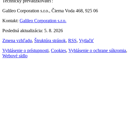
Technický prevádzkovateľ:
Galileo Corporation s.r.o., Čierna Voda 468, 925 06
Kontakt:
Galileo Corporation s.r.o.
Posledná aktualizácia: 5. 8. 2026
Zmena vzhľadu
,
Štruktúra stránok
,
RSS
,
Vytlačiť
Vyhlásenie o prístupnosti
,
Cookies
,
Vyhlásenie o ochrane súkromia
,
Webové sídlo