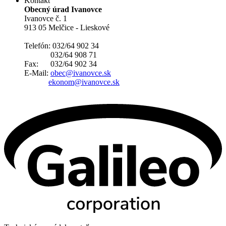
Kontakt
Obecný úrad Ivanovce
Ivanovce č. 1
913 05 Melčice - Lieskové
Telefón: 032/64 902 34
032/64 908 71
Fax: 032/64 902 34
E-Mail:
obec@ivanovce.sk
ekonom@ivanovce.sk