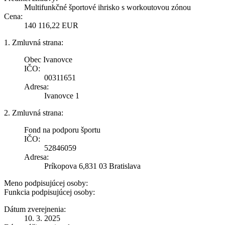
Multifunkčné športové ihrisko s workoutovou zónou
Cena:
140 116,22 EUR
1. Zmluvná strana:
Obec Ivanovce
IČO:
00311651
Adresa:
Ivanovce 1
2. Zmluvná strana:
Fond na podporu športu
IČO:
52846059
Adresa:
Príkopova 6,831 03 Bratislava
Meno podpisujúcej osoby:
Funkcia podpisujúcej osoby:
Dátum zverejnenia:
10. 3. 2025