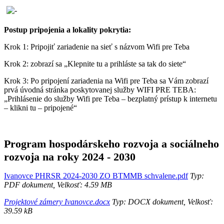
Postup pripojenia a lokality pokrytia:
Krok 1: Pripojiť zariadenie na sieť s názvom Wifi pre Teba
Krok 2: zobrazí sa „Klepnite tu a prihláste sa tak do siete“
Krok 3: Po pripojení zariadenia na Wifi pre Teba sa Vám zobrazí
prvá úvodná stránka poskytovanej služby WIFI PRE TEBA:
„Prihlásenie do služby Wifi pre Teba – bezplatný prístup k internetu
– klikni tu – pripojené“
Program hospodárskeho rozvoja a sociálneho
rozvoja na roky 2024 - 2030
Ivanovce PHRSR 2024-2030 ZO BTMMB schvalene.pdf
Typ:
PDF dokument, Velkosť: 4.59 MB
Projektové zámery Ivanovce.docx
Typ: DOCX dokument, Velkosť:
39.59 kB