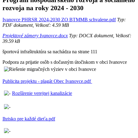
rozvoja na roky 2024 - 2030
Ivanovce PHRSR 2024-2030 ZO BTMMB schvalene.pdf
Typ:
PDF dokument, Velkosť: 4.59 MB
Projektové zámery Ivanovce.docx
Typ: DOCX dokument, Velkosť:
39.59 kB
športová infraštruktúra sa nachádza na strane 111
Podpora za prijatie osôb s dočasným útočiskom v obci Ivanovce
Publicita projektu - plagát Obec Ivanovce.pdf
Rozšírenie verejnej kanalizácie
Ihrisko pre každé dieťa.pdf