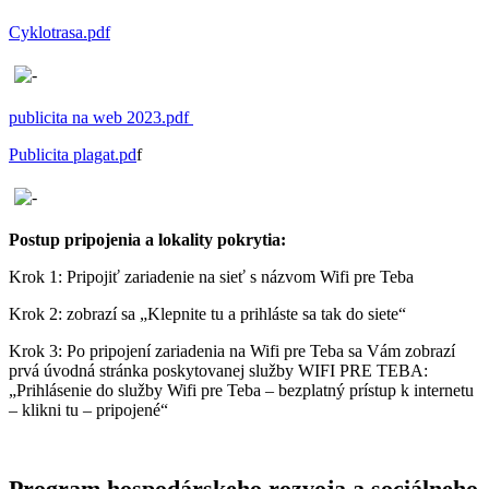
Cyklotrasa.pdf
publicita na web 2023.pdf
Publicita plagat.pd
f
Postup pripojenia a lokality pokrytia:
Krok 1: Pripojiť zariadenie na sieť s názvom Wifi pre Teba
Krok 2: zobrazí sa „Klepnite tu a prihláste sa tak do siete“
Krok 3: Po pripojení zariadenia na Wifi pre Teba sa Vám zobrazí
prvá úvodná stránka poskytovanej služby WIFI PRE TEBA:
„Prihlásenie do služby Wifi pre Teba – bezplatný prístup k internetu
– klikni tu – pripojené“
Program hospodárskeho rozvoja a sociálneho