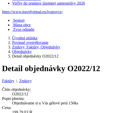
Voľby do orgánov územnej samosprávy 2026
https://www.travelvirtual.eu/ivanovce/
Seniori
Mapa obce
Zvoz odpadu
Úvodná stránka
Povinné zverejňovanie
Zmluvy, Faktúry, Objednávky
Objednávky
Detail objednávky O2022/12
Detail objednávky O2022/12
Faktúry
|
Zmluvy
Číslo objednávky:
O2022/12
Popis plnenia:
Objednávame si u Vás gélové perá 150ks
Cena:
199,79 EUR