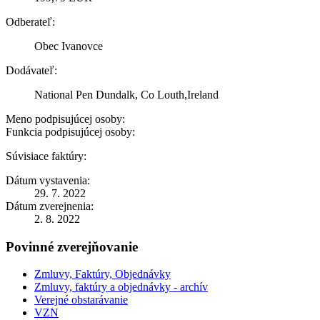
Odberateľ:
Obec Ivanovce
Dodávateľ:
National Pen Dundalk, Co Louth,Ireland
Meno podpisujúcej osoby:
Funkcia podpisujúcej osoby:
Súvisiace faktúry:
Dátum vystavenia:
29. 7. 2022
Dátum zverejnenia:
2. 8. 2022
Povinné zverejňovanie
Zmluvy, Faktúry, Objednávky
Zmluvy, faktúry a objednávky - archív
Verejné obstarávanie
VZN