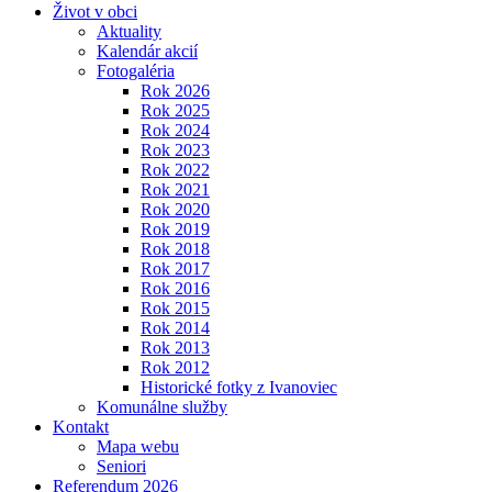
Život v obci
Aktuality
Kalendár akcií
Fotogaléria
Rok 2026
Rok 2025
Rok 2024
Rok 2023
Rok 2022
Rok 2021
Rok 2020
Rok 2019
Rok 2018
Rok 2017
Rok 2016
Rok 2015
Rok 2014
Rok 2013
Rok 2012
Historické fotky z Ivanoviec
Komunálne služby
Kontakt
Mapa webu
Seniori
Referendum 2026