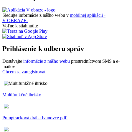
Sledujte informácie z nášho webu v
mobilnej aplikácii -
V OBRAZE.
Voľne k stiahnutiu:
Prihlásenie k odberu správ
Dostávajte
informácie z nášho webu
prostredníctvom SMS a e-
mailov
Chcem sa zaregistrovať
Multifunkčné ihrisko
Pumptracková dráha Ivanovce.pdf