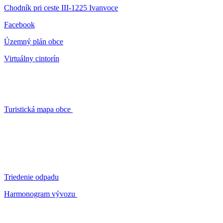
Chodník pri ceste III-1225 Ivanvoce
Facebook
Územný plán obce
Virtuálny cintorín
Turistická mapa obce
Triedenie odpadu
Harmonogram vývozu