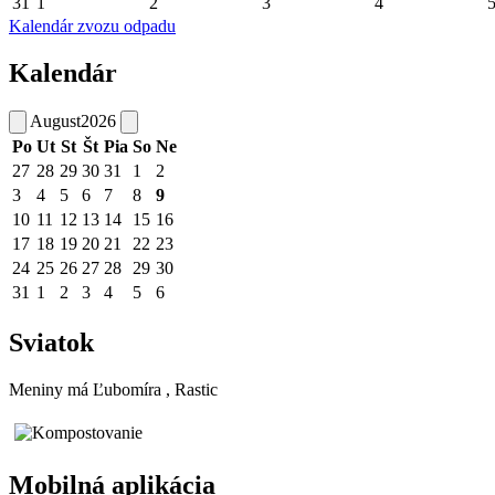
31
1
2
3
4
Kalendár zvozu odpadu
Kalendár
August
2026
Po
Ut
St
Št
Pia
So
Ne
27
28
29
30
31
1
2
3
4
5
6
7
8
9
10
11
12
13
14
15
16
17
18
19
20
21
22
23
24
25
26
27
28
29
30
31
1
2
3
4
5
6
Sviatok
Meniny má
Ľubomíra
, Rastic
Mobilná aplikácia