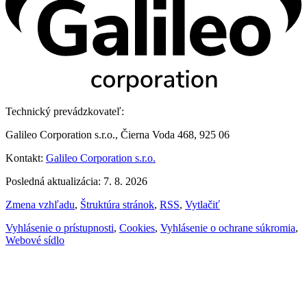
Technický prevádzkovateľ:
Galileo Corporation s.r.o., Čierna Voda 468, 925 06
Kontakt:
Galileo Corporation s.r.o.
Posledná aktualizácia: 7. 8. 2026
Zmena vzhľadu
,
Štruktúra stránok
,
RSS
,
Vytlačiť
Vyhlásenie o prístupnosti
,
Cookies
,
Vyhlásenie o ochrane súkromia
,
Webové sídlo