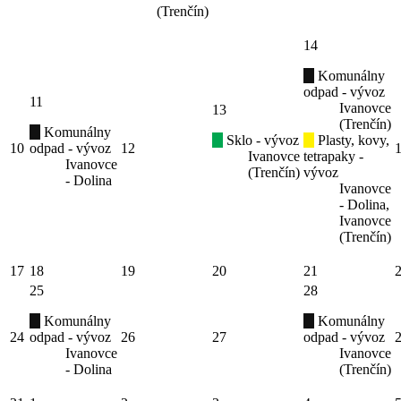
(Trenčín)
14
Komunálny
odpad - vývoz
11
Ivanovce
13
(Trenčín)
Komunálny
Sklo - vývoz
Plasty, kovy,
10
odpad - vývoz
12
Ivanovce
tetrapaky -
Ivanovce
(Trenčín)
vývoz
- Dolina
Ivanovce
- Dolina,
Ivanovce
(Trenčín)
17
18
19
20
21
25
28
Komunálny
Komunálny
24
odpad - vývoz
26
27
odpad - vývoz
Ivanovce
Ivanovce
- Dolina
(Trenčín)