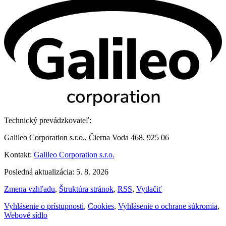
Technický prevádzkovateľ:
Galileo Corporation s.r.o., Čierna Voda 468, 925 06
Kontakt:
Galileo Corporation s.r.o.
Posledná aktualizácia: 5. 8. 2026
Zmena vzhľadu
,
Štruktúra stránok
,
RSS
,
Vytlačiť
Vyhlásenie o prístupnosti
,
Cookies
,
Vyhlásenie o ochrane súkromia
,
Webové sídlo