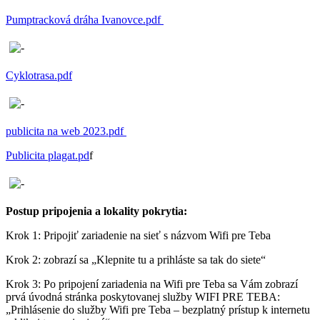
Pumptracková dráha Ivanovce.pdf
Cyklotrasa.pdf
publicita na web 2023.pdf
Publicita plagat.pd
f
Postup pripojenia a lokality pokrytia:
Krok 1: Pripojiť zariadenie na sieť s názvom Wifi pre Teba
Krok 2: zobrazí sa „Klepnite tu a prihláste sa tak do siete“
Krok 3: Po pripojení zariadenia na Wifi pre Teba sa Vám zobrazí
prvá úvodná stránka poskytovanej služby WIFI PRE TEBA:
„Prihlásenie do služby Wifi pre Teba – bezplatný prístup k internetu