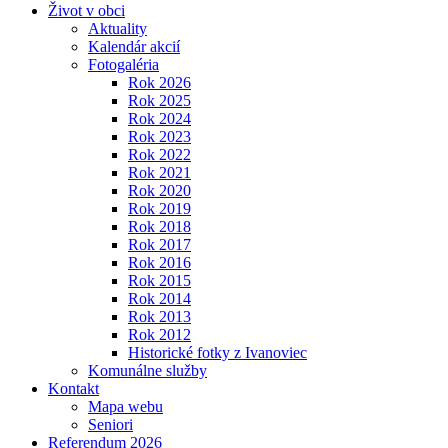
Život v obci
Aktuality
Kalendár akcií
Fotogaléria
Rok 2026
Rok 2025
Rok 2024
Rok 2023
Rok 2022
Rok 2021
Rok 2020
Rok 2019
Rok 2018
Rok 2017
Rok 2016
Rok 2015
Rok 2014
Rok 2013
Rok 2012
Historické fotky z Ivanoviec
Komunálne služby
Kontakt
Mapa webu
Seniori
Referendum 2026