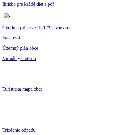
Ihrisko pre každé dieťa.pdf
Chodník pri ceste III-1225 Ivanvoce
Facebook
Územný plán obce
Virtuálny cintorín
Turistická mapa obce
Triedenie odpadu