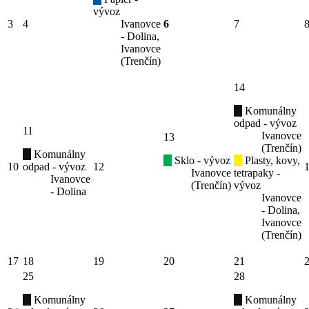
vývoz
3
4
Ivanovce
6
7
- Dolina,
Ivanovce
(Trenčín)
14
Komunálny
odpad - vývoz
11
Ivanovce
13
(Trenčín)
Komunálny
Sklo - vývoz
Plasty, kovy,
10
odpad - vývoz
12
Ivanovce
tetrapaky -
Ivanovce
(Trenčín)
vývoz
- Dolina
Ivanovce
- Dolina,
Ivanovce
(Trenčín)
17
18
19
20
21
25
28
Komunálny
Komunálny