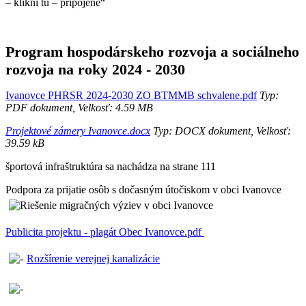
– klikni tu – pripojené“
Program hospodárskeho rozvoja a sociálneho
rozvoja na roky 2024 - 2030
Ivanovce PHRSR 2024-2030 ZO BTMMB schvalene.pdf
Typ:
PDF dokument, Velkosť: 4.59 MB
Projektové zámery Ivanovce.docx
Typ: DOCX dokument, Velkosť:
39.59 kB
športová infraštruktúra sa nachádza na strane 111
Podpora za prijatie osôb s dočasným útočiskom v obci Ivanovce
Publicita projektu - plagát Obec Ivanovce.pdf
Rozšírenie verejnej kanalizácie