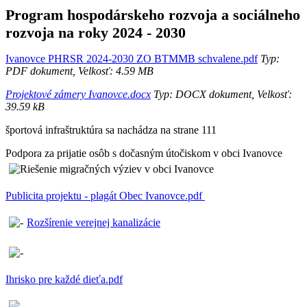
Program hospodárskeho rozvoja a sociálneho
rozvoja na roky 2024 - 2030
Ivanovce PHRSR 2024-2030 ZO BTMMB schvalene.pdf
Typ:
PDF dokument, Velkosť: 4.59 MB
Projektové zámery Ivanovce.docx
Typ: DOCX dokument, Velkosť:
39.59 kB
športová infraštruktúra sa nachádza na strane 111
Podpora za prijatie osôb s dočasným útočiskom v obci Ivanovce
Publicita projektu - plagát Obec Ivanovce.pdf
Rozšírenie verejnej kanalizácie
Ihrisko pre každé dieťa.pdf