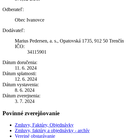
Odberateľ:
Obec Ivanovce
Dodávateľ:
Marius Pedersen, a. s., Opatovská 1735, 912 50 Trenčín
IČO:
34115901
Dátum doručenia:
11. 6. 2024
Dátum splatnosti:
12. 6. 2024
Dátum vystavenia:
8. 6. 2024
Dátum zverejnenia:
3. 7. 2024
Povinné zverejňovanie
Zmluvy, Faktúry, Objednávky
Zmluvy, faktúry a objednávky - archív
Verejné obstarávanie