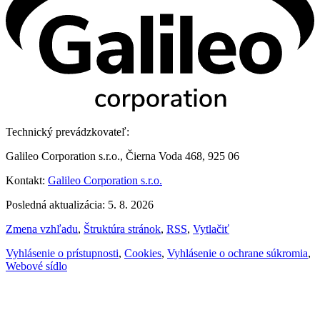
Technický prevádzkovateľ:
Galileo Corporation s.r.o., Čierna Voda 468, 925 06
Kontakt:
Galileo Corporation s.r.o.
Posledná aktualizácia: 5. 8. 2026
Zmena vzhľadu
,
Štruktúra stránok
,
RSS
,
Vytlačiť
Vyhlásenie o prístupnosti
,
Cookies
,
Vyhlásenie o ochrane súkromia
,
Webové sídlo