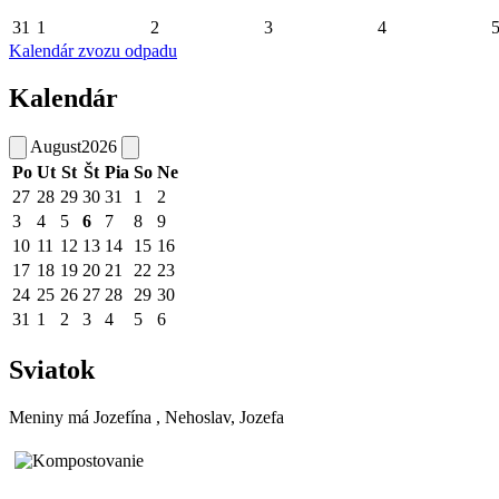
31
1
2
3
4
Kalendár zvozu odpadu
Kalendár
August
2026
Po
Ut
St
Št
Pia
So
Ne
27
28
29
30
31
1
2
3
4
5
6
7
8
9
10
11
12
13
14
15
16
17
18
19
20
21
22
23
24
25
26
27
28
29
30
31
1
2
3
4
5
6
Sviatok
Meniny má
Jozefína
, Nehoslav, Jozefa