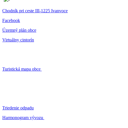
Chodník pri ceste III-1225 Ivanvoce
Facebook
Územný plán obce
Virtuálny cintorín
Turistická mapa obce
Triedenie odpadu
Harmonogram vývozu