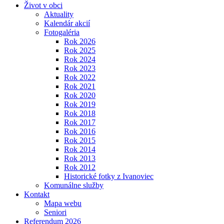
Život v obci
Aktuality
Kalendár akcií
Fotogaléria
Rok 2026
Rok 2025
Rok 2024
Rok 2023
Rok 2022
Rok 2021
Rok 2020
Rok 2019
Rok 2018
Rok 2017
Rok 2016
Rok 2015
Rok 2014
Rok 2013
Rok 2012
Historické fotky z Ivanoviec
Komunálne služby
Kontakt
Mapa webu
Seniori
Referendum 2026