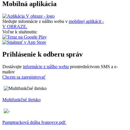
Mobilná aplikácia
Sledujte informácie z nášho webu v
mobilnej aplikácii -
V OBRAZE.
Voľne k stiahnutiu:
Prihlásenie k odberu správ
Dostávajte
informácie z nášho webu
prostredníctvom SMS a e-
mailov
Chcem sa zaregistrovať
Multifunkčné ihrisko
Pumptracková dráha Ivanovce.pdf