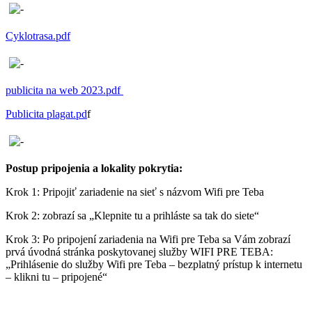
Cyklotrasa.pdf
publicita na web 2023.pdf
Publicita plagat.pd
f
Postup pripojenia a lokality pokrytia:
Krok 1: Pripojiť zariadenie na sieť s názvom Wifi pre Teba
Krok 2: zobrazí sa „Klepnite tu a prihláste sa tak do siete“
Krok 3: Po pripojení zariadenia na Wifi pre Teba sa Vám zobrazí
prvá úvodná stránka poskytovanej služby WIFI PRE TEBA:
„Prihlásenie do služby Wifi pre Teba – bezplatný prístup k internetu
– klikni tu – pripojené“