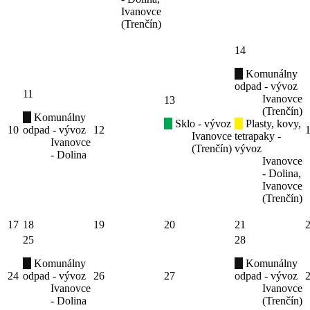
Ivanovce
(Trenčín)
14
Komunálny
odpad - vývoz
11
Ivanovce
13
(Trenčín)
Komunálny
Sklo - vývoz
Plasty, kovy,
10
odpad - vývoz
12
Ivanovce
tetrapaky -
Ivanovce
(Trenčín)
vývoz
- Dolina
Ivanovce
- Dolina,
Ivanovce
(Trenčín)
17
18
19
20
21
25
28
Komunálny
Komunálny
24
odpad - vývoz
26
27
odpad - vývoz
Ivanovce
Ivanovce
- Dolina
(Trenčín)