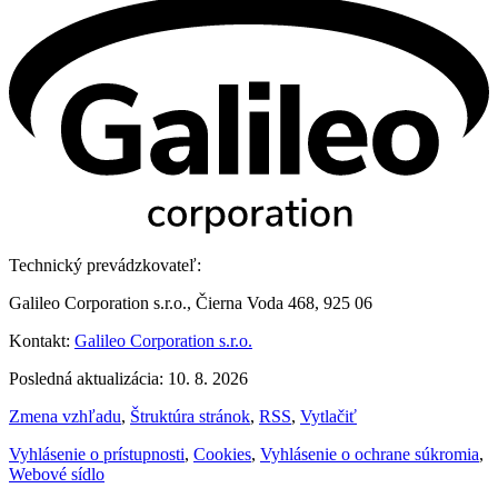
Technický prevádzkovateľ:
Galileo Corporation s.r.o., Čierna Voda 468, 925 06
Kontakt:
Galileo Corporation s.r.o.
Posledná aktualizácia: 10. 8. 2026
Zmena vzhľadu
,
Štruktúra stránok
,
RSS
,
Vytlačiť
Vyhlásenie o prístupnosti
,
Cookies
,
Vyhlásenie o ochrane súkromia
,
Webové sídlo