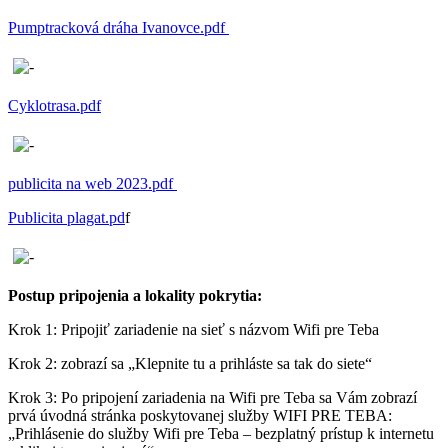
Pumptracková dráha Ivanovce.pdf
Cyklotrasa.pdf
publicita na web 2023.pdf
Publicita plagat.pd
f
Postup pripojenia a lokality pokrytia:
Krok 1: Pripojiť zariadenie na sieť s názvom Wifi pre Teba
Krok 2: zobrazí sa „Klepnite tu a prihláste sa tak do siete“
Krok 3: Po pripojení zariadenia na Wifi pre Teba sa Vám zobrazí
prvá úvodná stránka poskytovanej služby WIFI PRE TEBA:
„Prihlásenie do služby Wifi pre Teba – bezplatný prístup k internetu