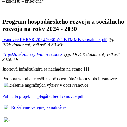
– klikni tu – pripojené“
Program hospodárskeho rozvoja a sociálneho
rozvoja na roky 2024 - 2030
Ivanovce PHRSR 2024-2030 ZO BTMMB schvalene.pdf
Typ:
PDF dokument, Velkosť: 4.59 MB
Projektové zámery Ivanovce.docx
Typ: DOCX dokument, Velkosť:
39.59 kB
športová infraštruktúra sa nachádza na strane 111
Podpora za prijatie osôb s dočasným útočiskom v obci Ivanovce
Publicita projektu - plagát Obec Ivanovce.pdf
Rozšírenie verejnej kanalizácie