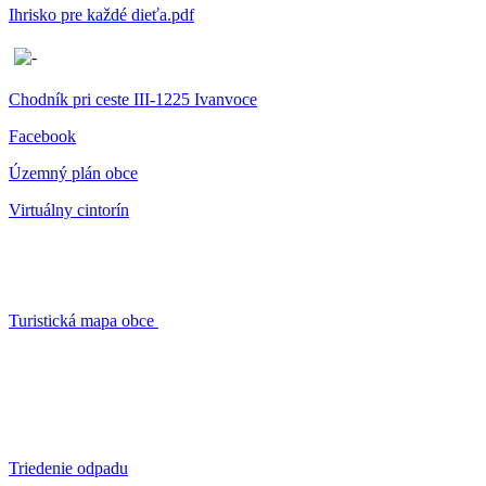
Ihrisko pre každé dieťa.pdf
Chodník pri ceste III-1225 Ivanvoce
Facebook
Územný plán obce
Virtuálny cintorín
Turistická mapa obce
Triedenie odpadu