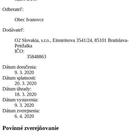
Odberateľ:
Obec Ivanovce
Dodávateľ:
O2 Slovakia, s.r.o., Einsteinova 3541/24, 85101 Bratislava-
Petržalka
IČO:
35848863
Dátum doručenia:
9. 3. 2020
Dátum splatnosti:
20. 3. 2020
Dátum úhrady:
18. 3. 2020
Dátum vystavenia:
9. 3. 2020
Dátum zverejnenia:
6. 4. 2020
Povinné zverejňovanie