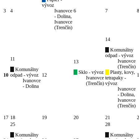
vývoz
3
4
Ivanovce
6
7
- Dolina,
Ivanovce
(Trenčín)
14
Komunálny
odpad - vývoz
11
Ivanovce
13
(Trenčín)
Komunálny
Sklo - vývoz
Plasty, kovy,
10
odpad - vývoz
12
Ivanovce
tetrapaky -
Ivanovce
(Trenčín)
vývoz
- Dolina
Ivanovce
- Dolina,
Ivanovce
(Trenčín)
17
18
19
20
21
25
28
Komunálny
Komunálny