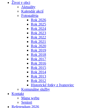
Život v obci
Aktuality
Kalendár akcií
Fotogaléria
Rok 2026
Rok 2025
Rok 2024
Rok 2023
Rok 2022
Rok 2021
Rok 2020
Rok 2019
Rok 2018
Rok 2017
Rok 2016
Rok 2015
Rok 2014
Rok 2013
Rok 2012
Historické fotky z Ivanoviec
Komunálne služby
Kontakt
Mapa webu
Seniori
Referendum 2026