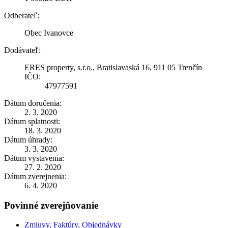
Odberateľ:
Obec Ivanovce
Dodávateľ:
ERES property, s.r.o., Bratislavaská 16, 911 05 Trenčín
IČO:
47977591
Dátum doručenia:
2. 3. 2020
Dátum splatnosti:
18. 3. 2020
Dátum úhrady:
3. 3. 2020
Dátum vystavenia:
27. 2. 2020
Dátum zverejnenia:
6. 4. 2020
Povinné zverejňovanie
Zmluvy, Faktúry, Objednávky