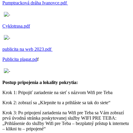
Pumptracková dráha Ivanovce.pdf
Cyklotrasa.pdf
publicita na web 2023.pdf
Publicita plagat.pd
f
Postup pripojenia a lokality pokrytia:
Krok 1: Pripojiť zariadenie na sieť s názvom Wifi pre Teba
Krok 2: zobrazí sa „Klepnite tu a prihláste sa tak do siete“
Krok 3: Po pripojení zariadenia na Wifi pre Teba sa Vám zobrazí
prvá úvodná stránka poskytovanej služby WIFI PRE TEBA:
„Prihlásenie do služby Wifi pre Teba – bezplatný prístup k internetu
– klikni tu – pripojené“