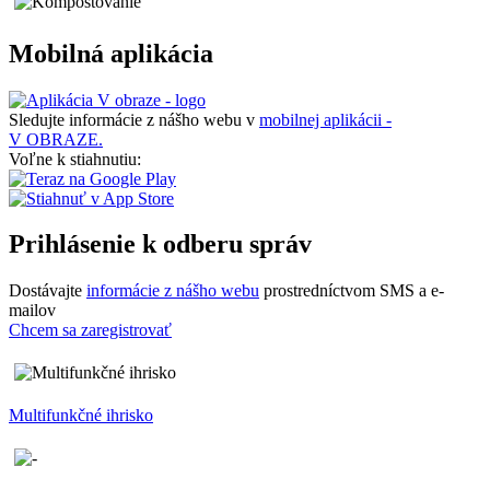
Mobilná aplikácia
Sledujte informácie z nášho webu v
mobilnej aplikácii -
V OBRAZE.
Voľne k stiahnutiu:
Prihlásenie k odberu správ
Dostávajte
informácie z nášho webu
prostredníctvom SMS a e-
mailov
Chcem sa zaregistrovať
Multifunkčné ihrisko