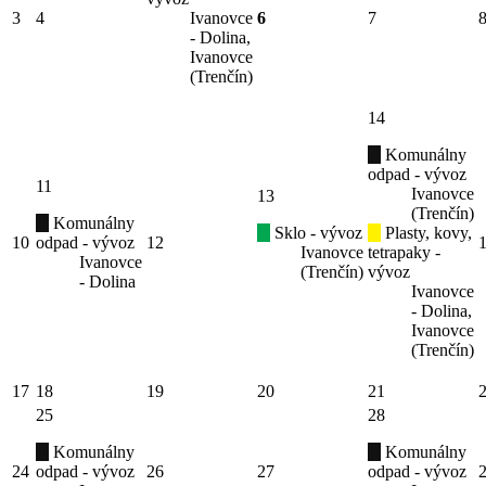
3
4
Ivanovce
6
7
- Dolina,
Ivanovce
(Trenčín)
14
Komunálny
odpad - vývoz
11
Ivanovce
13
(Trenčín)
Komunálny
Sklo - vývoz
Plasty, kovy,
10
odpad - vývoz
12
Ivanovce
tetrapaky -
Ivanovce
(Trenčín)
vývoz
- Dolina
Ivanovce
- Dolina,
Ivanovce
(Trenčín)
17
18
19
20
21
25
28
Komunálny
Komunálny
24
odpad - vývoz
26
27
odpad - vývoz