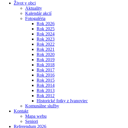
Život v obci
Aktuality
Kalendár akcií
Fotogaléria
Rok 2026
Rok 2025
Rok 2024
Rok 2023
Rok 2022
Rok 2021
Rok 2020
Rok 2019
Rok 2018
Rok 2017
Rok 2016
Rok 2015
Rok 2014
Rok 2013
Rok 2012
Historické fotky z Ivanoviec
Komunálne služby
Kontakt
Mapa webu
Seniori
Referendum 2026