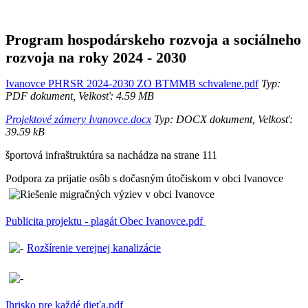
Program hospodárskeho rozvoja a sociálneho
rozvoja na roky 2024 - 2030
Ivanovce PHRSR 2024-2030 ZO BTMMB schvalene.pdf
Typ:
PDF dokument, Velkosť: 4.59 MB
Projektové zámery Ivanovce.docx
Typ: DOCX dokument, Velkosť:
39.59 kB
športová infraštruktúra sa nachádza na strane 111
Podpora za prijatie osôb s dočasným útočiskom v obci Ivanovce
Publicita projektu - plagát Obec Ivanovce.pdf
Rozšírenie verejnej kanalizácie
Ihrisko pre každé dieťa.pdf