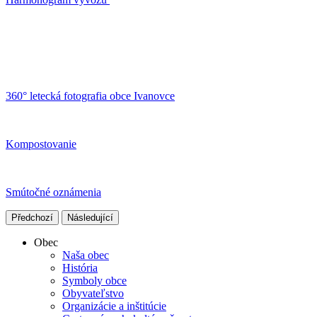
360° letecká fotografia obce Ivanovce
Kompostovanie
Smútočné oznámenia
Předchozí
Následující
Obec
Naša obec
História
Symboly obce
Obyvateľstvo
Organizácie a inštitúcie