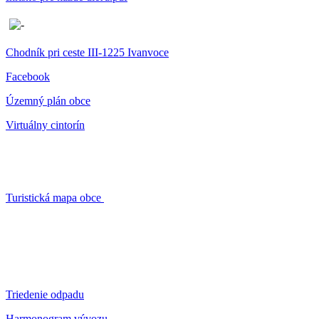
Chodník pri ceste III-1225 Ivanvoce
Facebook
Územný plán obce
Virtuálny cintorín
Turistická mapa obce
Triedenie odpadu
Harmonogram vývozu