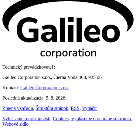
Technický prevádzkovateľ:
Galileo Corporation s.r.o., Čierna Voda 468, 925 06
Kontakt:
Galileo Corporation s.r.o.
Posledná aktualizácia: 5. 8. 2026
Zmena vzhľadu
,
Štruktúra stránok
,
RSS
,
Vytlačiť
Vyhlásenie o prístupnosti
,
Cookies
,
Vyhlásenie o ochrane súkromia
,
Webové sídlo