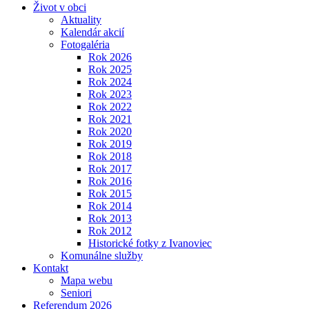
Život v obci
Aktuality
Kalendár akcií
Fotogaléria
Rok 2026
Rok 2025
Rok 2024
Rok 2023
Rok 2022
Rok 2021
Rok 2020
Rok 2019
Rok 2018
Rok 2017
Rok 2016
Rok 2015
Rok 2014
Rok 2013
Rok 2012
Historické fotky z Ivanoviec
Komunálne služby
Kontakt
Mapa webu
Seniori
Referendum 2026