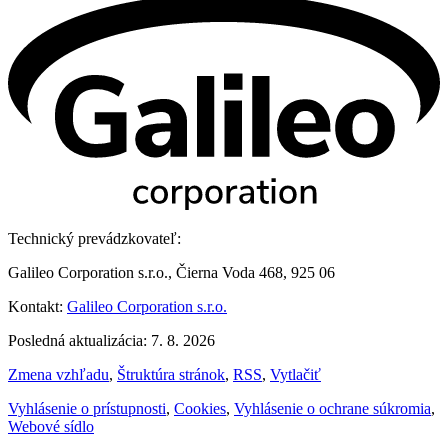
Technický prevádzkovateľ:
Galileo Corporation s.r.o., Čierna Voda 468, 925 06
Kontakt:
Galileo Corporation s.r.o.
Posledná aktualizácia: 7. 8. 2026
Zmena vzhľadu
,
Štruktúra stránok
,
RSS
,
Vytlačiť
Vyhlásenie o prístupnosti
,
Cookies
,
Vyhlásenie o ochrane súkromia
,
Webové sídlo