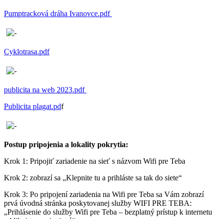
Pumptracková dráha Ivanovce.pdf
Cyklotrasa.pdf
publicita na web 2023.pdf
Publicita plagat.pd
f
Postup pripojenia a lokality pokrytia:
Krok 1: Pripojiť zariadenie na sieť s názvom Wifi pre Teba
Krok 2: zobrazí sa „Klepnite tu a prihláste sa tak do siete“
Krok 3: Po pripojení zariadenia na Wifi pre Teba sa Vám zobrazí
prvá úvodná stránka poskytovanej služby WIFI PRE TEBA:
„Prihlásenie do služby Wifi pre Teba – bezplatný prístup k internetu