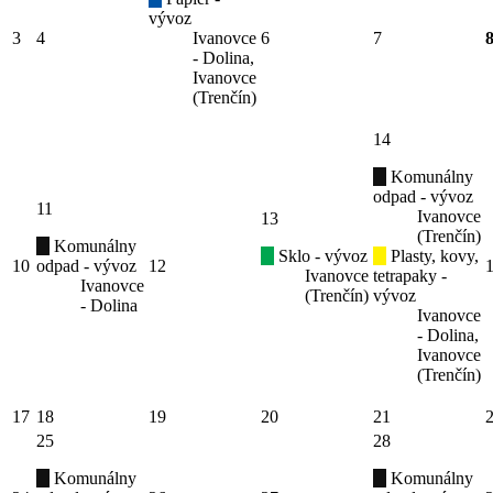
vývoz
3
4
Ivanovce
6
7
- Dolina,
Ivanovce
(Trenčín)
14
Komunálny
odpad - vývoz
11
Ivanovce
13
(Trenčín)
Komunálny
Sklo - vývoz
Plasty, kovy,
10
odpad - vývoz
12
Ivanovce
tetrapaky -
Ivanovce
(Trenčín)
vývoz
- Dolina
Ivanovce
- Dolina,
Ivanovce
(Trenčín)
17
18
19
20
21
25
28
Komunálny
Komunálny