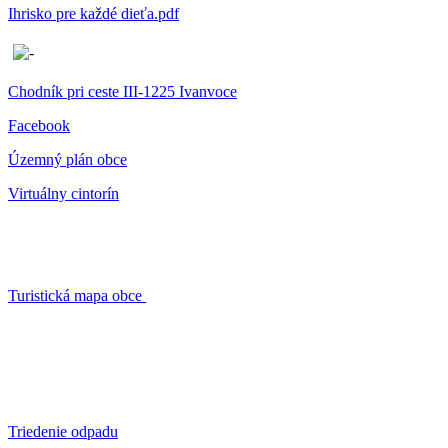
Ihrisko pre každé dieťa.pdf
Chodník pri ceste III-1225 Ivanvoce
Facebook
Územný plán obce
Virtuálny cintorín
Turistická mapa obce
Triedenie odpadu