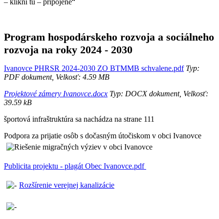
– klikni tu – pripojené“
Program hospodárskeho rozvoja a sociálneho
rozvoja na roky 2024 - 2030
Ivanovce PHRSR 2024-2030 ZO BTMMB schvalene.pdf
Typ:
PDF dokument, Velkosť: 4.59 MB
Projektové zámery Ivanovce.docx
Typ: DOCX dokument, Velkosť:
39.59 kB
športová infraštruktúra sa nachádza na strane 111
Podpora za prijatie osôb s dočasným útočiskom v obci Ivanovce
Publicita projektu - plagát Obec Ivanovce.pdf
Rozšírenie verejnej kanalizácie