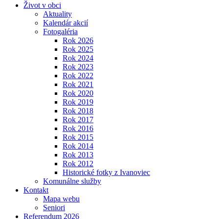
Život v obci
Aktuality
Kalendár akcií
Fotogaléria
Rok 2026
Rok 2025
Rok 2024
Rok 2023
Rok 2022
Rok 2021
Rok 2020
Rok 2019
Rok 2018
Rok 2017
Rok 2016
Rok 2015
Rok 2014
Rok 2013
Rok 2012
Historické fotky z Ivanoviec
Komunálne služby
Kontakt
Mapa webu
Seniori
Referendum 2026