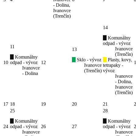
- Dolina,
Ivanovce
(Trenčín)
14
Komunálny
odpad - vývoz
11
Ivanovce
13
(Trenčín)
Komunálny
Sklo - vývoz
Plasty, kovy,
10
odpad - vývoz
12
Ivanovce
tetrapaky -
Ivanovce
(Trenčín)
vývoz
- Dolina
Ivanovce
- Dolina,
Ivanovce
(Trenčín)
17
18
19
20
21
25
28
Komunálny
Komunálny
24
odpad - vývoz
26
27
odpad - vývoz
Ivanovce
Ivanovce