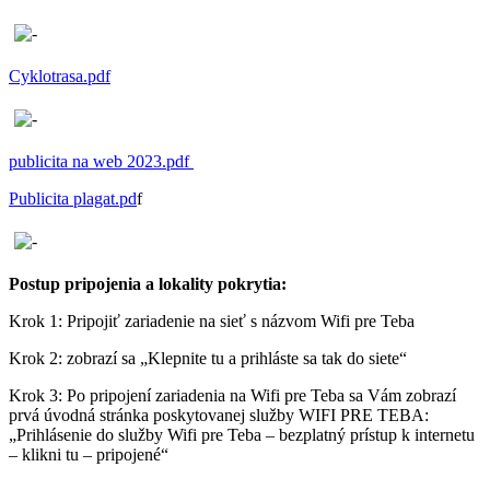
Cyklotrasa.pdf
publicita na web 2023.pdf
Publicita plagat.pd
f
Postup pripojenia a lokality pokrytia:
Krok 1: Pripojiť zariadenie na sieť s názvom Wifi pre Teba
Krok 2: zobrazí sa „Klepnite tu a prihláste sa tak do siete“
Krok 3: Po pripojení zariadenia na Wifi pre Teba sa Vám zobrazí
prvá úvodná stránka poskytovanej služby WIFI PRE TEBA:
„Prihlásenie do služby Wifi pre Teba – bezplatný prístup k internetu
– klikni tu – pripojené“