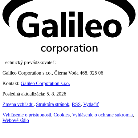
Technický prevádzkovateľ:
Galileo Corporation s.r.o., Čierna Voda 468, 925 06
Kontakt:
Galileo Corporation s.r.o.
Posledná aktualizácia: 5. 8. 2026
Zmena vzhľadu
,
Štruktúra stránok
,
RSS
,
Vytlačiť
Vyhlásenie o prístupnosti
,
Cookies
,
Vyhlásenie o ochrane súkromia
,
Webové sídlo