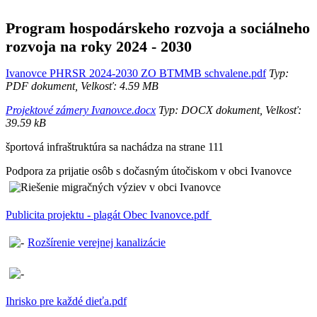
Program hospodárskeho rozvoja a sociálneho
rozvoja na roky 2024 - 2030
Ivanovce PHRSR 2024-2030 ZO BTMMB schvalene.pdf
Typ:
PDF dokument, Velkosť: 4.59 MB
Projektové zámery Ivanovce.docx
Typ: DOCX dokument, Velkosť:
39.59 kB
športová infraštruktúra sa nachádza na strane 111
Podpora za prijatie osôb s dočasným útočiskom v obci Ivanovce
Publicita projektu - plagát Obec Ivanovce.pdf
Rozšírenie verejnej kanalizácie
Ihrisko pre každé dieťa.pdf