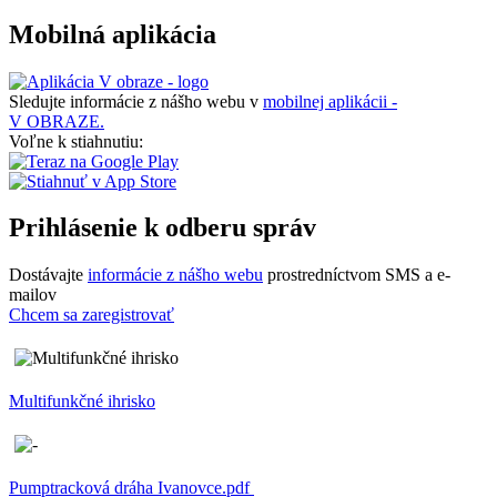
Mobilná aplikácia
Sledujte informácie z nášho webu v
mobilnej aplikácii -
V OBRAZE.
Voľne k stiahnutiu:
Prihlásenie k odberu správ
Dostávajte
informácie z nášho webu
prostredníctvom SMS a e-
mailov
Chcem sa zaregistrovať
Multifunkčné ihrisko
Pumptracková dráha Ivanovce.pdf