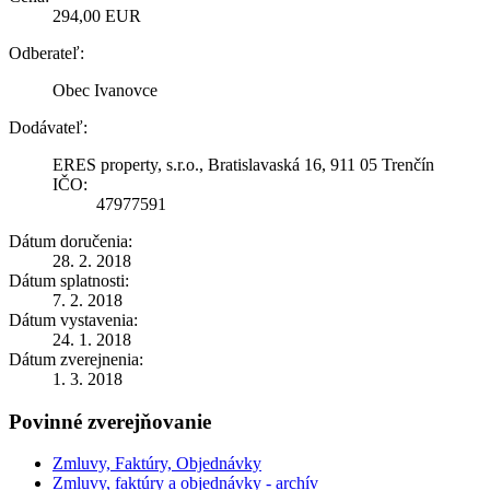
294,00 EUR
Odberateľ:
Obec Ivanovce
Dodávateľ:
ERES property, s.r.o., Bratislavaská 16, 911 05 Trenčín
IČO:
47977591
Dátum doručenia:
28. 2. 2018
Dátum splatnosti:
7. 2. 2018
Dátum vystavenia:
24. 1. 2018
Dátum zverejnenia:
1. 3. 2018
Povinné zverejňovanie
Zmluvy, Faktúry, Objednávky
Zmluvy, faktúry a objednávky - archív