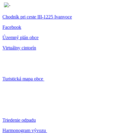
Chodník pri ceste III-1225 Ivanvoce
Facebook
Územný plán obce
Virtuálny cintorín
Turistická mapa obce
Triedenie odpadu
Harmonogram vývozu