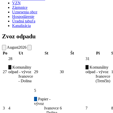
VZN
Zápisnice
Uznesenia obce
Hospodárenie
Úradná tabuľa
Kanalizácia
Zvoz odpadu
August
2026
Po
Ut
St
Št
Pi
28
31
Komunálny
Komunálny
27
odpad - vývoz
29
30
odpad - vývoz
Ivanovce
Ivanovce
- Dolina
(Trenčín)
5
Papier -
vývoz
3
4
Ivanovce
6
7
- Dolina,