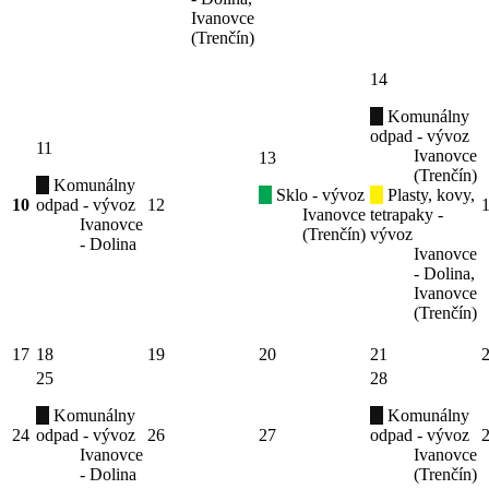
Ivanovce
(Trenčín)
14
Komunálny
odpad - vývoz
11
Ivanovce
13
(Trenčín)
Komunálny
Sklo - vývoz
Plasty, kovy,
10
odpad - vývoz
12
Ivanovce
tetrapaky -
Ivanovce
(Trenčín)
vývoz
- Dolina
Ivanovce
- Dolina,
Ivanovce
(Trenčín)
17
18
19
20
21
25
28
Komunálny
Komunálny
24
odpad - vývoz
26
27
odpad - vývoz
Ivanovce
Ivanovce
- Dolina
(Trenčín)