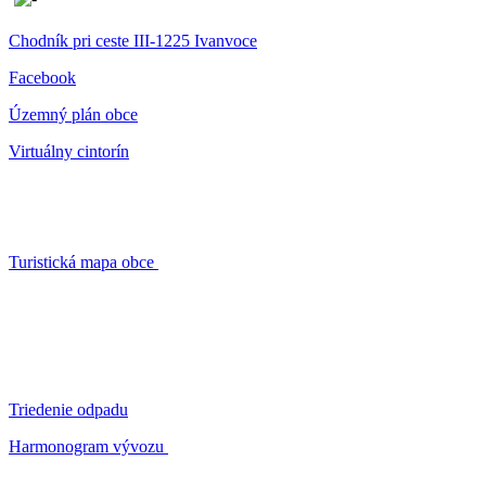
Chodník pri ceste III-1225 Ivanvoce
Facebook
Územný plán obce
Virtuálny cintorín
Turistická mapa obce
Triedenie odpadu
Harmonogram vývozu