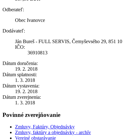
Odberateľ:
Obec Ivanovce
Dodávateľ:
Ján Bureš - FULL SERVIS, Černyševsého 29, 851 10
IČO:
36910813
Dátum doručenia:
19. 2. 2018
Dátum splatnosti:
1. 3. 2018
Dátum vystavenia:
19. 2. 2018
Dátum zverejnenia:
1. 3. 2018
Povinné zverejňovanie
Zmluvy, Faktúry, Objednávky
Zmluvy, faktúry a objednávky - archív
Verejné obstarávanie