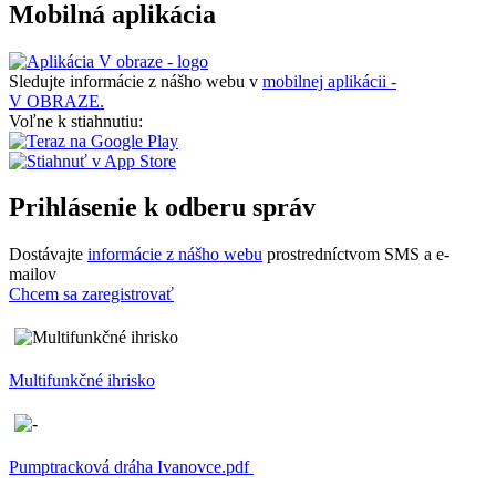
Mobilná aplikácia
Sledujte informácie z nášho webu v
mobilnej aplikácii -
V OBRAZE.
Voľne k stiahnutiu:
Prihlásenie k odberu správ
Dostávajte
informácie z nášho webu
prostredníctvom SMS a e-
mailov
Chcem sa zaregistrovať
Multifunkčné ihrisko
Pumptracková dráha Ivanovce.pdf