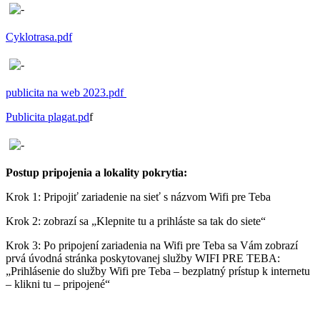
Cyklotrasa.pdf
publicita na web 2023.pdf
Publicita plagat.pd
f
Postup pripojenia a lokality pokrytia:
Krok 1: Pripojiť zariadenie na sieť s názvom Wifi pre Teba
Krok 2: zobrazí sa „Klepnite tu a prihláste sa tak do siete“
Krok 3: Po pripojení zariadenia na Wifi pre Teba sa Vám zobrazí
prvá úvodná stránka poskytovanej služby WIFI PRE TEBA:
„Prihlásenie do služby Wifi pre Teba – bezplatný prístup k internetu
– klikni tu – pripojené“