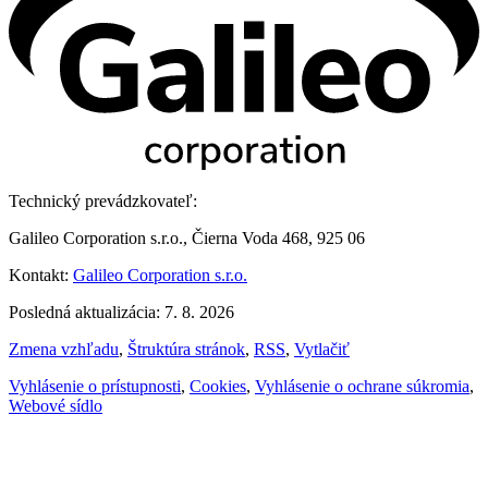
Technický prevádzkovateľ:
Galileo Corporation s.r.o., Čierna Voda 468, 925 06
Kontakt:
Galileo Corporation s.r.o.
Posledná aktualizácia: 7. 8. 2026
Zmena vzhľadu
,
Štruktúra stránok
,
RSS
,
Vytlačiť
Vyhlásenie o prístupnosti
,
Cookies
,
Vyhlásenie o ochrane súkromia
,
Webové sídlo