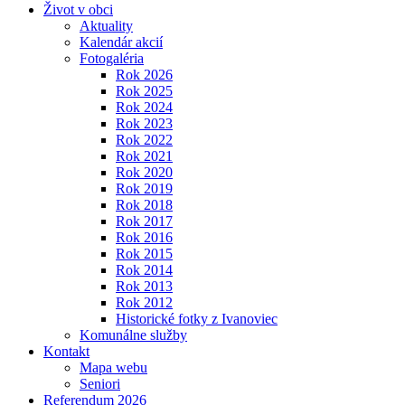
Život v obci
Aktuality
Kalendár akcií
Fotogaléria
Rok 2026
Rok 2025
Rok 2024
Rok 2023
Rok 2022
Rok 2021
Rok 2020
Rok 2019
Rok 2018
Rok 2017
Rok 2016
Rok 2015
Rok 2014
Rok 2013
Rok 2012
Historické fotky z Ivanoviec
Komunálne služby
Kontakt
Mapa webu
Seniori
Referendum 2026