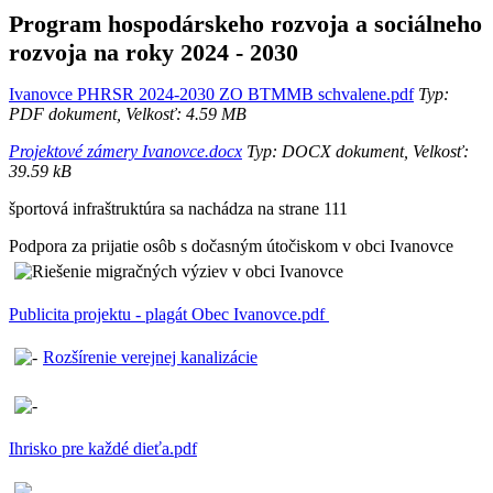
Program hospodárskeho rozvoja a sociálneho
rozvoja na roky 2024 - 2030
Ivanovce PHRSR 2024-2030 ZO BTMMB schvalene.pdf
Typ:
PDF dokument, Velkosť: 4.59 MB
Projektové zámery Ivanovce.docx
Typ: DOCX dokument, Velkosť:
39.59 kB
športová infraštruktúra sa nachádza na strane 111
Podpora za prijatie osôb s dočasným útočiskom v obci Ivanovce
Publicita projektu - plagát Obec Ivanovce.pdf
Rozšírenie verejnej kanalizácie
Ihrisko pre každé dieťa.pdf