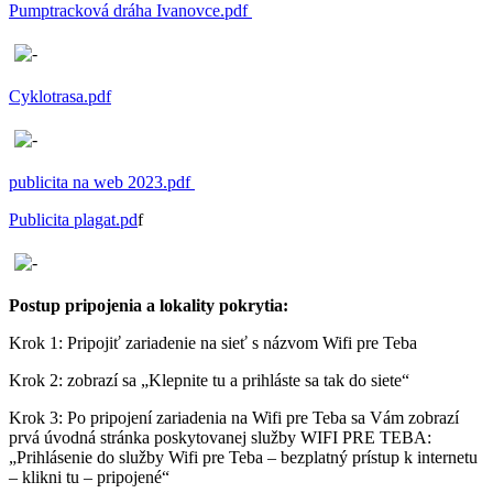
Pumptracková dráha Ivanovce.pdf
Cyklotrasa.pdf
publicita na web 2023.pdf
Publicita plagat.pd
f
Postup pripojenia a lokality pokrytia:
Krok 1: Pripojiť zariadenie na sieť s názvom Wifi pre Teba
Krok 2: zobrazí sa „Klepnite tu a prihláste sa tak do siete“
Krok 3: Po pripojení zariadenia na Wifi pre Teba sa Vám zobrazí
prvá úvodná stránka poskytovanej služby WIFI PRE TEBA:
„Prihlásenie do služby Wifi pre Teba – bezplatný prístup k internetu
– klikni tu – pripojené“