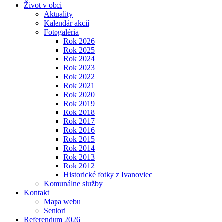
Život v obci
Aktuality
Kalendár akcií
Fotogaléria
Rok 2026
Rok 2025
Rok 2024
Rok 2023
Rok 2022
Rok 2021
Rok 2020
Rok 2019
Rok 2018
Rok 2017
Rok 2016
Rok 2015
Rok 2014
Rok 2013
Rok 2012
Historické fotky z Ivanoviec
Komunálne služby
Kontakt
Mapa webu
Seniori
Referendum 2026