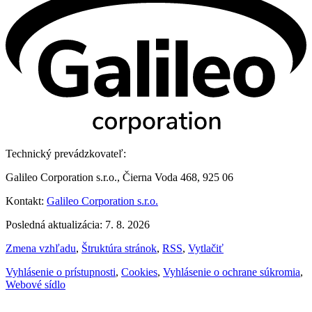
Technický prevádzkovateľ:
Galileo Corporation s.r.o., Čierna Voda 468, 925 06
Kontakt:
Galileo Corporation s.r.o.
Posledná aktualizácia: 7. 8. 2026
Zmena vzhľadu
,
Štruktúra stránok
,
RSS
,
Vytlačiť
Vyhlásenie o prístupnosti
,
Cookies
,
Vyhlásenie o ochrane súkromia
,
Webové sídlo