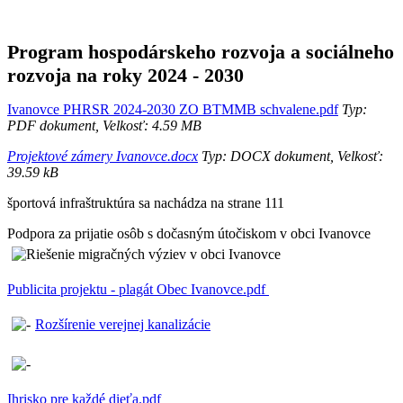
Program hospodárskeho rozvoja a sociálneho
rozvoja na roky 2024 - 2030
Ivanovce PHRSR 2024-2030 ZO BTMMB schvalene.pdf
Typ:
PDF dokument, Velkosť: 4.59 MB
Projektové zámery Ivanovce.docx
Typ: DOCX dokument, Velkosť:
39.59 kB
športová infraštruktúra sa nachádza na strane 111
Podpora za prijatie osôb s dočasným útočiskom v obci Ivanovce
Publicita projektu - plagát Obec Ivanovce.pdf
Rozšírenie verejnej kanalizácie
Ihrisko pre každé dieťa.pdf