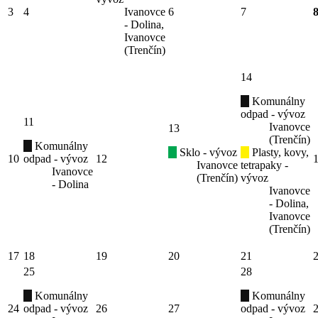
3
4
Ivanovce
6
7
- Dolina,
Ivanovce
(Trenčín)
14
Komunálny
odpad - vývoz
11
Ivanovce
13
(Trenčín)
Komunálny
Sklo - vývoz
Plasty, kovy,
10
odpad - vývoz
12
Ivanovce
tetrapaky -
Ivanovce
(Trenčín)
vývoz
- Dolina
Ivanovce
- Dolina,
Ivanovce
(Trenčín)
17
18
19
20
21
25
28
Komunálny
Komunálny
24
odpad - vývoz
26
27
odpad - vývoz