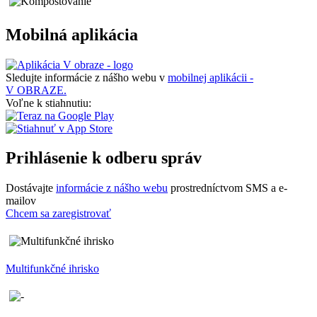
Mobilná aplikácia
Sledujte informácie z nášho webu v
mobilnej aplikácii -
V OBRAZE.
Voľne k stiahnutiu:
Prihlásenie k odberu správ
Dostávajte
informácie z nášho webu
prostredníctvom SMS a e-
mailov
Chcem sa zaregistrovať
Multifunkčné ihrisko