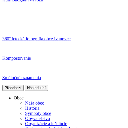
360° letecká fotografia obce Ivanovce
Kompostovanie
Smútočné oznámenia
Předchozí
Následující
Obec
Naša obec
História
Symboly obce
Obyvateľstvo
Organizácie a inštitúcie