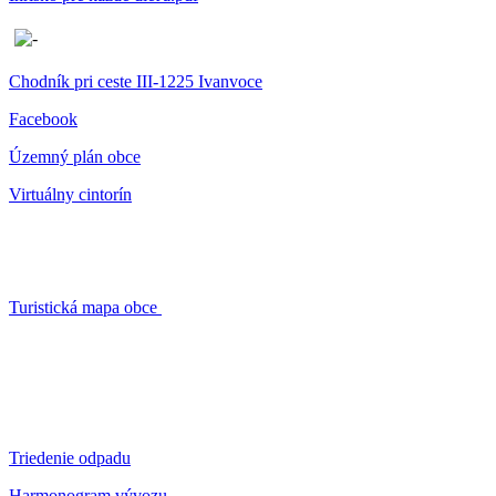
Chodník pri ceste III-1225 Ivanvoce
Facebook
Územný plán obce
Virtuálny cintorín
Turistická mapa obce
Triedenie odpadu
Harmonogram vývozu