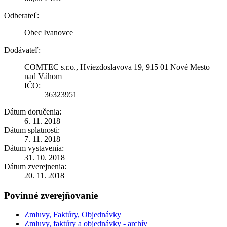
Odberateľ:
Obec Ivanovce
Dodávateľ:
COMTEC s.r.o., Hviezdoslavova 19, 915 01 Nové Mesto
nad Váhom
IČO:
36323951
Dátum doručenia:
6. 11. 2018
Dátum splatnosti:
7. 11. 2018
Dátum vystavenia:
31. 10. 2018
Dátum zverejnenia:
20. 11. 2018
Povinné zverejňovanie
Zmluvy, Faktúry, Objednávky
Zmluvy, faktúry a objednávky - archív