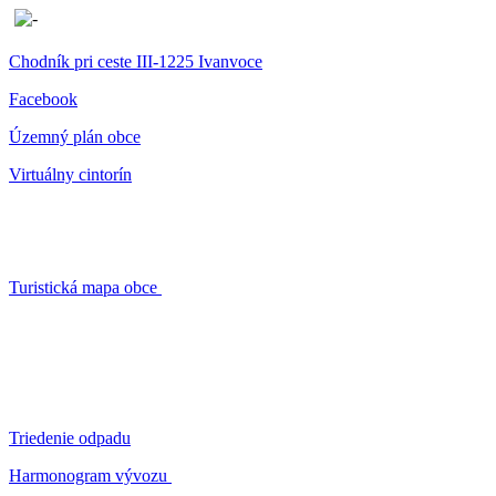
Chodník pri ceste III-1225 Ivanvoce
Facebook
Územný plán obce
Virtuálny cintorín
Turistická mapa obce
Triedenie odpadu
Harmonogram vývozu