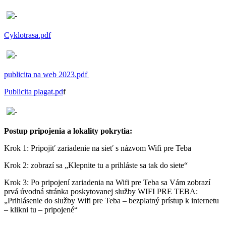
Cyklotrasa.pdf
publicita na web 2023.pdf
Publicita plagat.pd
f
Postup pripojenia a lokality pokrytia:
Krok 1: Pripojiť zariadenie na sieť s názvom Wifi pre Teba
Krok 2: zobrazí sa „Klepnite tu a prihláste sa tak do siete“
Krok 3: Po pripojení zariadenia na Wifi pre Teba sa Vám zobrazí
prvá úvodná stránka poskytovanej služby WIFI PRE TEBA:
„Prihlásenie do služby Wifi pre Teba – bezplatný prístup k internetu
– klikni tu – pripojené“