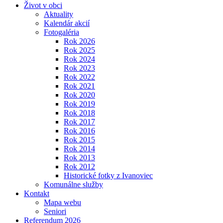
Život v obci
Aktuality
Kalendár akcií
Fotogaléria
Rok 2026
Rok 2025
Rok 2024
Rok 2023
Rok 2022
Rok 2021
Rok 2020
Rok 2019
Rok 2018
Rok 2017
Rok 2016
Rok 2015
Rok 2014
Rok 2013
Rok 2012
Historické fotky z Ivanoviec
Komunálne služby
Kontakt
Mapa webu
Seniori
Referendum 2026