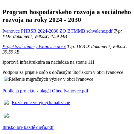
Program hospodárskeho rozvoja a sociálneho
rozvoja na roky 2024 - 2030
Ivanovce PHRSR 2024-2030 ZO BTMMB schvalene.pdf
Typ:
PDF dokument, Velkosť: 4.59 MB
Projektové zámery Ivanovce.docx
Typ: DOCX dokument, Velkosť:
39.59 kB
športová infraštruktúra sa nachádza na strane 111
Podpora za prijatie osôb s dočasným útočiskom v obci Ivanovce
Publicita projektu - plagát Obec Ivanovce.pdf
Rozšírenie verejnej kanalizácie
Ihrisko pre každé dieťa.pdf