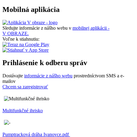
Mobilná aplikácia
Sledujte informácie z nášho webu v
mobilnej aplikácii -
V OBRAZE.
Voľne k stiahnutiu:
Prihlásenie k odberu správ
Dostávajte
informácie z nášho webu
prostredníctvom SMS a e-
mailov
Chcem sa zaregistrovať
Multifunkčné ihrisko
Pumptracková dráha Ivanovce.pdf