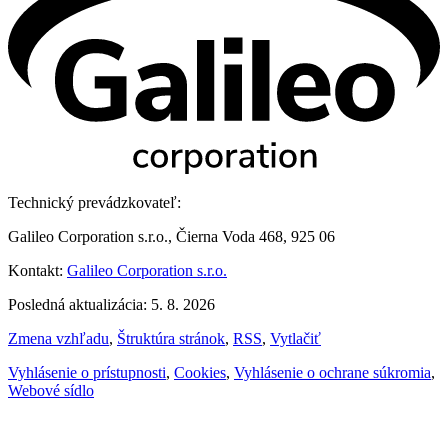
Technický prevádzkovateľ:
Galileo Corporation s.r.o., Čierna Voda 468, 925 06
Kontakt:
Galileo Corporation s.r.o.
Posledná aktualizácia: 5. 8. 2026
Zmena vzhľadu
,
Štruktúra stránok
,
RSS
,
Vytlačiť
Vyhlásenie o prístupnosti
,
Cookies
,
Vyhlásenie o ochrane súkromia
,
Webové sídlo