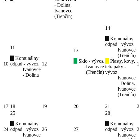
- Dolina,
Ivanovce
(Trenčín)
14
Komunálny
odpad - vývoz
11
Ivanovce
13
(Trenčín)
Komunálny
Sklo - vývoz
Plasty, kovy,
10
odpad - vývoz
12
Ivanovce
tetrapaky -
Ivanovce
(Trenčín)
vývoz
- Dolina
Ivanovce
- Dolina,
Ivanovce
(Trenčín)
17
18
19
20
21
25
28
Komunálny
Komunálny
24
odpad - vývoz
26
27
odpad - vývoz
Ivanovce
Ivanovce