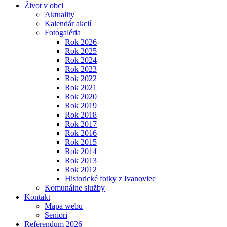
Život v obci
Aktuality
Kalendár akcií
Fotogaléria
Rok 2026
Rok 2025
Rok 2024
Rok 2023
Rok 2022
Rok 2021
Rok 2020
Rok 2019
Rok 2018
Rok 2017
Rok 2016
Rok 2015
Rok 2014
Rok 2013
Rok 2012
Historické fotky z Ivanoviec
Komunálne služby
Kontakt
Mapa webu
Seniori
Referendum 2026