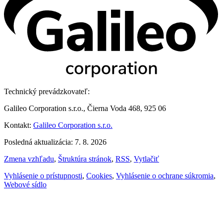
Technický prevádzkovateľ:
Galileo Corporation s.r.o., Čierna Voda 468, 925 06
Kontakt:
Galileo Corporation s.r.o.
Posledná aktualizácia: 7. 8. 2026
Zmena vzhľadu
,
Štruktúra stránok
,
RSS
,
Vytlačiť
Vyhlásenie o prístupnosti
,
Cookies
,
Vyhlásenie o ochrane súkromia
,
Webové sídlo