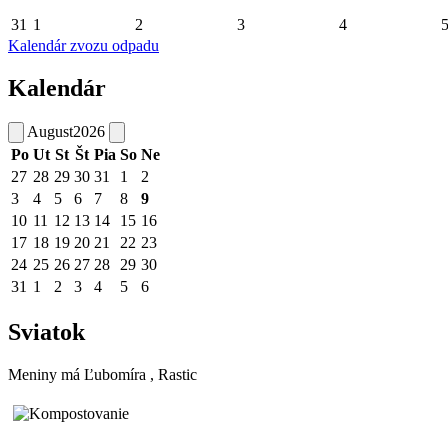
31
1
2
3
4
Kalendár zvozu odpadu
Kalendár
August
2026
Po
Ut
St
Št
Pia
So
Ne
27
28
29
30
31
1
2
3
4
5
6
7
8
9
10
11
12
13
14
15
16
17
18
19
20
21
22
23
24
25
26
27
28
29
30
31
1
2
3
4
5
6
Sviatok
Meniny má
Ľubomíra
, Rastic