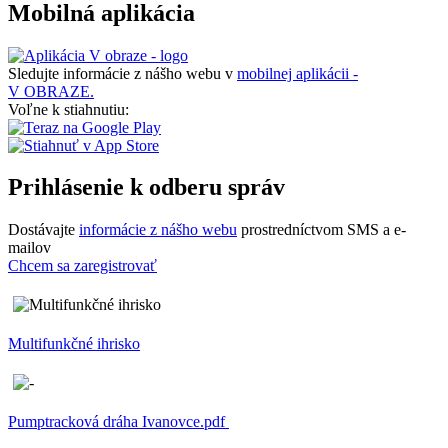
Mobilná aplikácia
Sledujte informácie z nášho webu v
mobilnej aplikácii -
V OBRAZE.
Voľne k stiahnutiu:
Prihlásenie k odberu správ
Dostávajte
informácie z nášho webu
prostredníctvom SMS a e-
mailov
Chcem sa zaregistrovať
Multifunkčné ihrisko
Pumptracková dráha Ivanovce.pdf