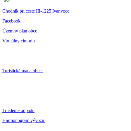
Chodník pri ceste III-1225 Ivanvoce
Facebook
Územný plán obce
Virtuálny cintorín
Turistická mapa obce
Triedenie odpadu
Harmonogram vývozu