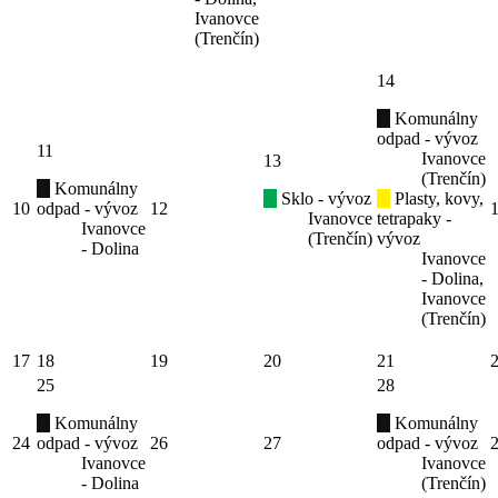
Ivanovce
(Trenčín)
14
Komunálny
odpad - vývoz
11
Ivanovce
13
(Trenčín)
Komunálny
Sklo - vývoz
Plasty, kovy,
10
odpad - vývoz
12
Ivanovce
tetrapaky -
Ivanovce
(Trenčín)
vývoz
- Dolina
Ivanovce
- Dolina,
Ivanovce
(Trenčín)
17
18
19
20
21
25
28
Komunálny
Komunálny
24
odpad - vývoz
26
27
odpad - vývoz
Ivanovce
Ivanovce
- Dolina
(Trenčín)