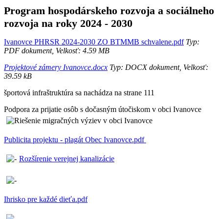
Program hospodárskeho rozvoja a sociálneho
rozvoja na roky 2024 - 2030
Ivanovce PHRSR 2024-2030 ZO BTMMB schvalene.pdf
Typ:
PDF dokument, Velkosť: 4.59 MB
Projektové zámery Ivanovce.docx
Typ: DOCX dokument, Velkosť:
39.59 kB
športová infraštruktúra sa nachádza na strane 111
Podpora za prijatie osôb s dočasným útočiskom v obci Ivanovce
Publicita projektu - plagát Obec Ivanovce.pdf
Rozšírenie verejnej kanalizácie
Ihrisko pre každé dieťa.pdf