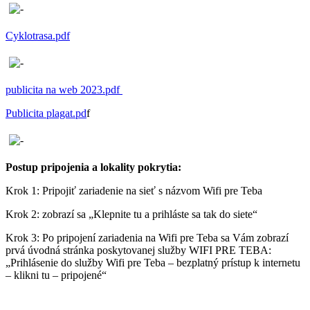
Cyklotrasa.pdf
publicita na web 2023.pdf
Publicita plagat.pd
f
Postup pripojenia a lokality pokrytia:
Krok 1: Pripojiť zariadenie na sieť s názvom Wifi pre Teba
Krok 2: zobrazí sa „Klepnite tu a prihláste sa tak do siete“
Krok 3: Po pripojení zariadenia na Wifi pre Teba sa Vám zobrazí
prvá úvodná stránka poskytovanej služby WIFI PRE TEBA:
„Prihlásenie do služby Wifi pre Teba – bezplatný prístup k internetu
– klikni tu – pripojené“