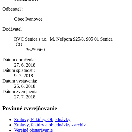
Odberateľ:
Obec Ivanovce
Dodávateľ:
RVC Senica s.r.o., M. Nešpora 925/8, 905 01 Senica
IČO:
36259560
Dátum doručenia:
27. 6. 2018
Dátum splatnosti:
9. 7. 2018
Dátum vystavenia:
25. 6. 2018
Dátum zverejnenia:
27. 7. 2018
Povinné zverejňovanie
Zmluvy, Faktúry, Objednávky
Zmluvy, faktúry a objednávky - archív
Verejné obstarávanie