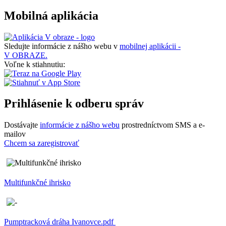
Mobilná aplikácia
Sledujte informácie z nášho webu v
mobilnej aplikácii -
V OBRAZE.
Voľne k stiahnutiu:
Prihlásenie k odberu správ
Dostávajte
informácie z nášho webu
prostredníctvom SMS a e-
mailov
Chcem sa zaregistrovať
Multifunkčné ihrisko
Pumptracková dráha Ivanovce.pdf