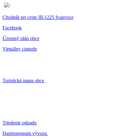
Chodník pri ceste III-1225 Ivanvoce
Facebook
Územný plán obce
Virtuálny cintorín
Turistická mapa obce
Triedenie odpadu
Harmonogram vývozu