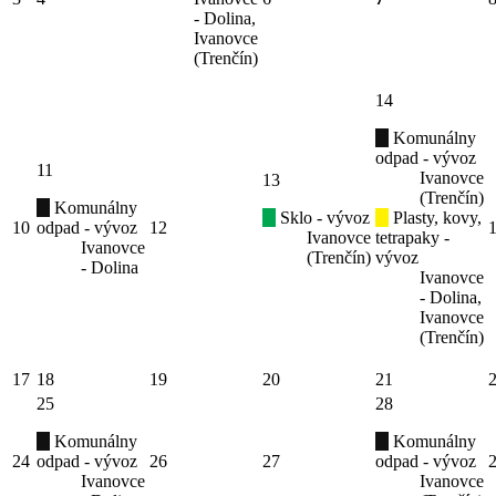
- Dolina,
Ivanovce
(Trenčín)
14
Komunálny
odpad - vývoz
11
Ivanovce
13
(Trenčín)
Komunálny
Sklo - vývoz
Plasty, kovy,
10
odpad - vývoz
12
Ivanovce
tetrapaky -
Ivanovce
(Trenčín)
vývoz
- Dolina
Ivanovce
- Dolina,
Ivanovce
(Trenčín)
17
18
19
20
21
25
28
Komunálny
Komunálny
24
odpad - vývoz
26
27
odpad - vývoz
Ivanovce
Ivanovce