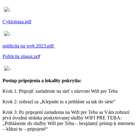
Cyklotrasa.pdf
publicita na web 2023.pdf
Publicita plagat.pd
f
Postup pripojenia a lokality pokrytia:
Krok 1: Pripojiť zariadenie na sieť s názvom Wifi pre Teba
Krok 2: zobrazí sa „Klepnite tu a prihláste sa tak do siete“
Krok 3: Po pripojení zariadenia na Wifi pre Teba sa Vám zobrazí
prvá úvodná stránka poskytovanej služby WIFI PRE TEBA:
„Prihlásenie do služby Wifi pre Teba – bezplatný prístup k internetu
– klikni tu – pripojené“