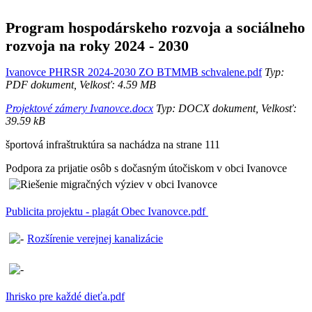
Program hospodárskeho rozvoja a sociálneho
rozvoja na roky 2024 - 2030
Ivanovce PHRSR 2024-2030 ZO BTMMB schvalene.pdf
Typ:
PDF dokument, Velkosť: 4.59 MB
Projektové zámery Ivanovce.docx
Typ: DOCX dokument, Velkosť:
39.59 kB
športová infraštruktúra sa nachádza na strane 111
Podpora za prijatie osôb s dočasným útočiskom v obci Ivanovce
Publicita projektu - plagát Obec Ivanovce.pdf
Rozšírenie verejnej kanalizácie
Ihrisko pre každé dieťa.pdf