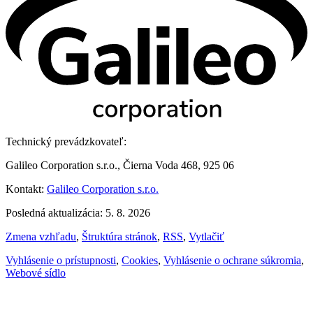
Technický prevádzkovateľ:
Galileo Corporation s.r.o., Čierna Voda 468, 925 06
Kontakt:
Galileo Corporation s.r.o.
Posledná aktualizácia: 5. 8. 2026
Zmena vzhľadu
,
Štruktúra stránok
,
RSS
,
Vytlačiť
Vyhlásenie o prístupnosti
,
Cookies
,
Vyhlásenie o ochrane súkromia
,
Webové sídlo