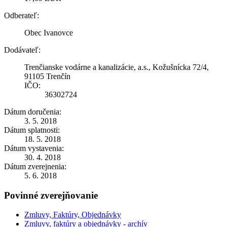
Odberateľ:
Obec Ivanovce
Dodávateľ:
Trenčianske vodárne a kanalizácie, a.s., Kožušnícka 72/4,
91105 Trenčín
IČO:
36302724
Dátum doručenia:
3. 5. 2018
Dátum splatnosti:
18. 5. 2018
Dátum vystavenia:
30. 4. 2018
Dátum zverejnenia:
5. 6. 2018
Povinné zverejňovanie
Zmluvy, Faktúry, Objednávky
Zmluvy, faktúry a objednávky - archív