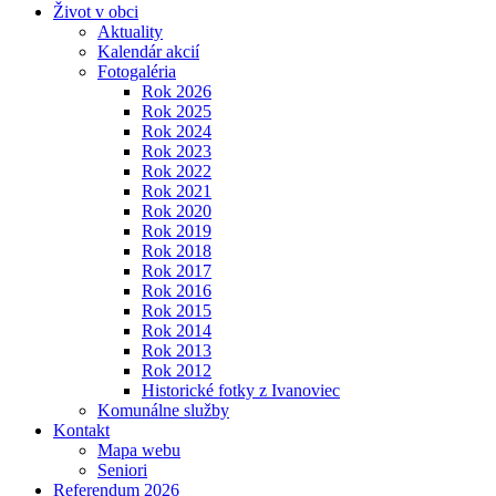
Život v obci
Aktuality
Kalendár akcií
Fotogaléria
Rok 2026
Rok 2025
Rok 2024
Rok 2023
Rok 2022
Rok 2021
Rok 2020
Rok 2019
Rok 2018
Rok 2017
Rok 2016
Rok 2015
Rok 2014
Rok 2013
Rok 2012
Historické fotky z Ivanoviec
Komunálne služby
Kontakt
Mapa webu
Seniori
Referendum 2026