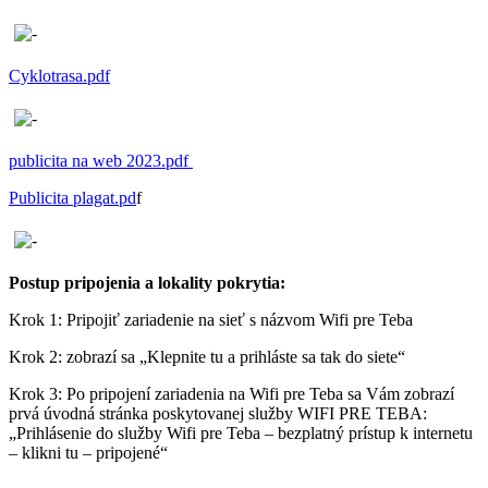
Cyklotrasa.pdf
publicita na web 2023.pdf
Publicita plagat.pd
f
Postup pripojenia a lokality pokrytia:
Krok 1: Pripojiť zariadenie na sieť s názvom Wifi pre Teba
Krok 2: zobrazí sa „Klepnite tu a prihláste sa tak do siete“
Krok 3: Po pripojení zariadenia na Wifi pre Teba sa Vám zobrazí
prvá úvodná stránka poskytovanej služby WIFI PRE TEBA:
„Prihlásenie do služby Wifi pre Teba – bezplatný prístup k internetu
– klikni tu – pripojené“