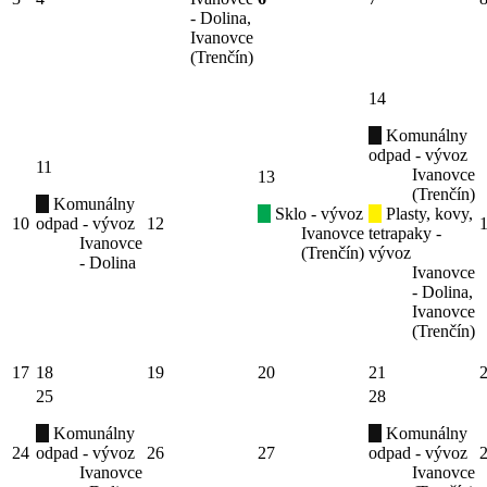
- Dolina,
Ivanovce
(Trenčín)
14
Komunálny
odpad - vývoz
11
Ivanovce
13
(Trenčín)
Komunálny
Sklo - vývoz
Plasty, kovy,
10
odpad - vývoz
12
Ivanovce
tetrapaky -
Ivanovce
(Trenčín)
vývoz
- Dolina
Ivanovce
- Dolina,
Ivanovce
(Trenčín)
17
18
19
20
21
25
28
Komunálny
Komunálny
24
odpad - vývoz
26
27
odpad - vývoz
Ivanovce
Ivanovce