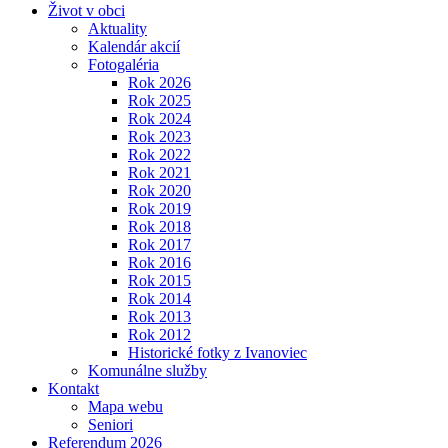
Život v obci
Aktuality
Kalendár akcií
Fotogaléria
Rok 2026
Rok 2025
Rok 2024
Rok 2023
Rok 2022
Rok 2021
Rok 2020
Rok 2019
Rok 2018
Rok 2017
Rok 2016
Rok 2015
Rok 2014
Rok 2013
Rok 2012
Historické fotky z Ivanoviec
Komunálne služby
Kontakt
Mapa webu
Seniori
Referendum 2026