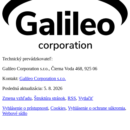
Technický prevádzkovateľ:
Galileo Corporation s.r.o., Čierna Voda 468, 925 06
Kontakt:
Galileo Corporation s.r.o.
Posledná aktualizácia: 5. 8. 2026
Zmena vzhľadu
,
Štruktúra stránok
,
RSS
,
Vytlačiť
Vyhlásenie o prístupnosti
,
Cookies
,
Vyhlásenie o ochrane súkromia
,
Webové sídlo