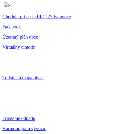
Chodník pri ceste III-1225 Ivanvoce
Facebook
Územný plán obce
Virtuálny cintorín
Turistická mapa obce
Triedenie odpadu
Harmonogram vývozu