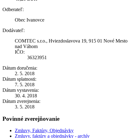
Odberateľ:
Obec Ivanovce
Dodávateľ:
COMTEC s.r.o., Hviezdoslavova 19, 915 01 Nové Mesto
nad Váhom
IČO:
36323951
Dátum doručenia:
2. 5. 2018
Dátum splatnosti:
7. 5. 2018
Dátum vystavenia:
30. 4. 2018
Dátum zverejnenia:
3. 5. 2018
Povinné zverejňovanie
Zmluvy, Faktúry, Objednávky
Zmluvy, faktúry a objednávky - archív