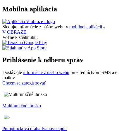
Mobilná aplikácia
Sledujte informácie z nášho webu v
mobilnej aplikácii -
V OBRAZE.
Voľne k stiahnutiu:
Prihlásenie k odberu správ
Dostávajte
informácie z nášho webu
prostredníctvom SMS a e-
mailov
Chcem sa zaregistrovať
Multifunkčné ihrisko
Pumptracková dráha Ivanovce.pdf