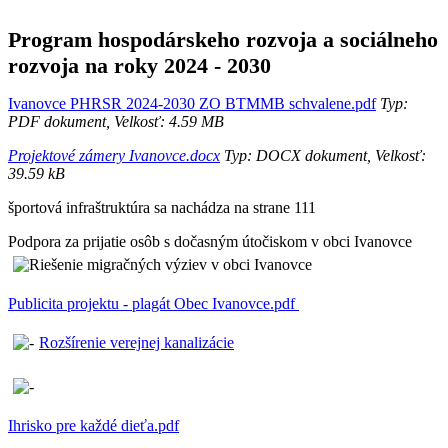
Program hospodárskeho rozvoja a sociálneho
rozvoja na roky 2024 - 2030
Ivanovce PHRSR 2024-2030 ZO BTMMB schvalene.pdf
Typ:
PDF dokument, Velkosť: 4.59 MB
Projektové zámery Ivanovce.docx
Typ: DOCX dokument, Velkosť:
39.59 kB
športová infraštruktúra sa nachádza na strane 111
Podpora za prijatie osôb s dočasným útočiskom v obci Ivanovce
Publicita projektu - plagát Obec Ivanovce.pdf
Rozšírenie verejnej kanalizácie
Ihrisko pre každé dieťa.pdf