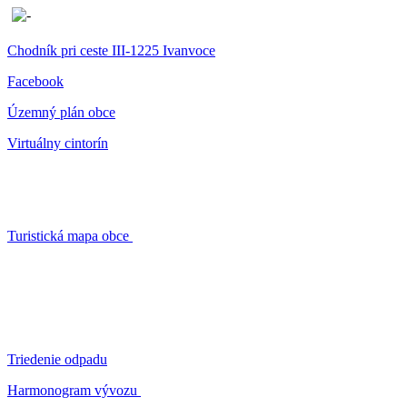
Chodník pri ceste III-1225 Ivanvoce
Facebook
Územný plán obce
Virtuálny cintorín
Turistická mapa obce
Triedenie odpadu
Harmonogram vývozu