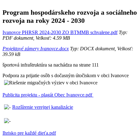
Program hospodárskeho rozvoja a sociálneho
rozvoja na roky 2024 - 2030
Ivanovce PHRSR 2024-2030 ZO BTMMB schvalene.pdf
Typ:
PDF dokument, Velkosť: 4.59 MB
Projektové zámery Ivanovce.docx
Typ: DOCX dokument, Velkosť:
39.59 kB
športová infraštruktúra sa nachádza na strane 111
Podpora za prijatie osôb s dočasným útočiskom v obci Ivanovce
Publicita projektu - plagát Obec Ivanovce.pdf
Rozšírenie verejnej kanalizácie
Ihrisko pre každé dieťa.pdf