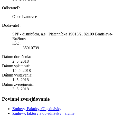
Odberateľ:
Obec Ivanovce
Dodávateľ:
SPP - distribúcia, a.s., Plátennícka 19013/2, 82109 Bratislava-
Ružinov
IČO:
35910739
Dátum doručenia:
2. 5. 2018
Dátum splatnosti:
15. 5. 2018
Dátum vystavenia:
1. 5. 2018
Dátum zverejnenia:
3. 5. 2018
Povinné zverejňovanie
Zmluvy, Faktúry, Objednávky
Zmluvy, faktúry a objednávky - archív