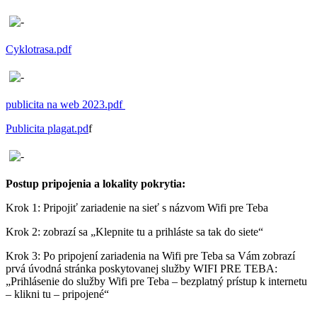
Cyklotrasa.pdf
publicita na web 2023.pdf
Publicita plagat.pd
f
Postup pripojenia a lokality pokrytia:
Krok 1: Pripojiť zariadenie na sieť s názvom Wifi pre Teba
Krok 2: zobrazí sa „Klepnite tu a prihláste sa tak do siete“
Krok 3: Po pripojení zariadenia na Wifi pre Teba sa Vám zobrazí
prvá úvodná stránka poskytovanej služby WIFI PRE TEBA:
„Prihlásenie do služby Wifi pre Teba – bezplatný prístup k internetu
– klikni tu – pripojené“