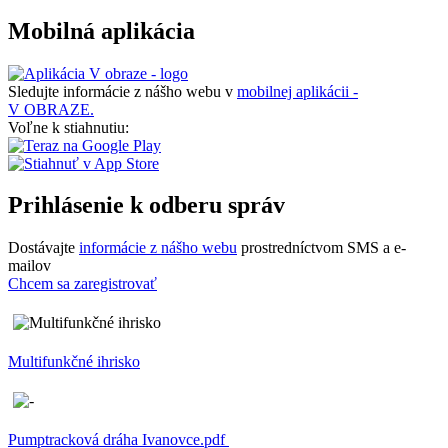
Mobilná aplikácia
Sledujte informácie z nášho webu v
mobilnej aplikácii -
V OBRAZE.
Voľne k stiahnutiu:
Prihlásenie k odberu správ
Dostávajte
informácie z nášho webu
prostredníctvom SMS a e-
mailov
Chcem sa zaregistrovať
Multifunkčné ihrisko
Pumptracková dráha Ivanovce.pdf