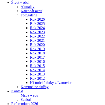
Život v obci
Aktuality
Kalendár akcií
Fotogaléria
Rok 2026
Rok 2025
Rok 2024
Rok 2023
Rok 2022
Rok 2021
Rok 2020
Rok 2019
Rok 2018
Rok 2017
Rok 2016
Rok 2015
Rok 2014
Rok 2013
Rok 2012
Historické fotky z Ivanoviec
Komunálne služby
Kontakt
Mapa webu
Seniori
Referendum 2026