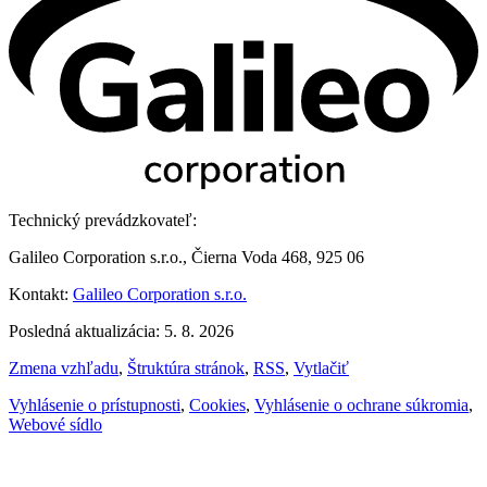
Technický prevádzkovateľ:
Galileo Corporation s.r.o., Čierna Voda 468, 925 06
Kontakt:
Galileo Corporation s.r.o.
Posledná aktualizácia: 5. 8. 2026
Zmena vzhľadu
,
Štruktúra stránok
,
RSS
,
Vytlačiť
Vyhlásenie o prístupnosti
,
Cookies
,
Vyhlásenie o ochrane súkromia
,
Webové sídlo