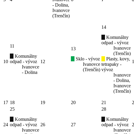
- Dolina,
Ivanovce
(Trenčín)
14
Komunálny
odpad - vývoz
11
Ivanovce
13
(Trenčín)
Komunálny
Sklo - vývoz
Plasty, kovy,
10
odpad - vývoz
12
Ivanovce
tetrapaky -
Ivanovce
(Trenčín)
vývoz
- Dolina
Ivanovce
- Dolina,
Ivanovce
(Trenčín)
17
18
19
20
21
25
28
Komunálny
Komunálny
24
odpad - vývoz
26
27
odpad - vývoz
Ivanovce
Ivanovce