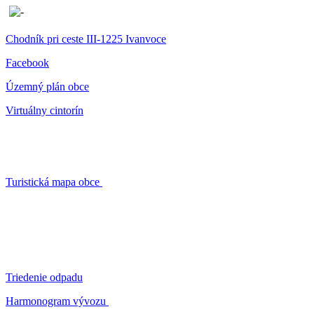
Chodník pri ceste III-1225 Ivanvoce
Facebook
Územný plán obce
Virtuálny cintorín
Turistická mapa obce
Triedenie odpadu
Harmonogram vývozu