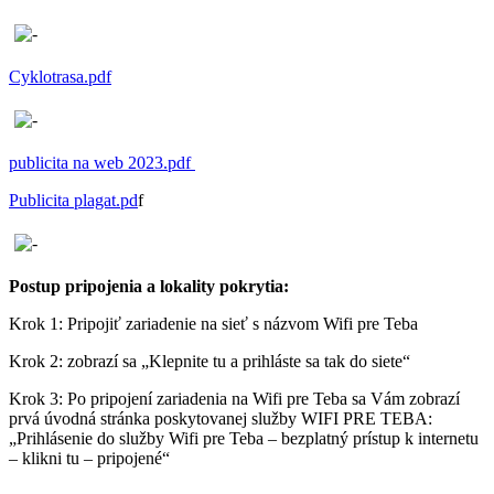
Cyklotrasa.pdf
publicita na web 2023.pdf
Publicita plagat.pd
f
Postup pripojenia a lokality pokrytia:
Krok 1: Pripojiť zariadenie na sieť s názvom Wifi pre Teba
Krok 2: zobrazí sa „Klepnite tu a prihláste sa tak do siete“
Krok 3: Po pripojení zariadenia na Wifi pre Teba sa Vám zobrazí
prvá úvodná stránka poskytovanej služby WIFI PRE TEBA:
„Prihlásenie do služby Wifi pre Teba – bezplatný prístup k internetu
– klikni tu – pripojené“