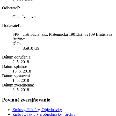
Odberateľ:
Obec Ivanovce
Dodávateľ:
SPP - distribúcia, a.s., Plátennícka 19013/2, 82109 Bratislava-
Ružinov
IČO:
35910739
Dátum doručenia:
2. 5. 2018
Dátum splatnosti:
15. 5. 2018
Dátum vystavenia:
1. 5. 2018
Dátum zverejnenia:
3. 5. 2018
Povinné zverejňovanie
Zmluvy, Faktúry, Objednávky
Zmluvy, faktúry a objednávky - archív