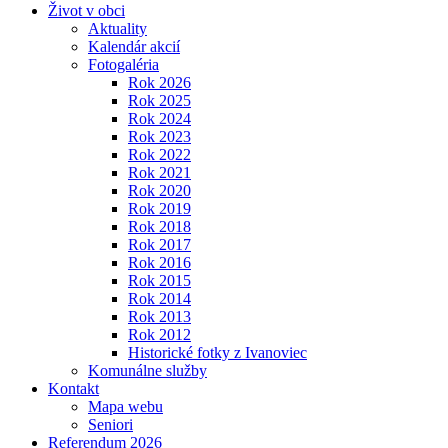
Život v obci
Aktuality
Kalendár akcií
Fotogaléria
Rok 2026
Rok 2025
Rok 2024
Rok 2023
Rok 2022
Rok 2021
Rok 2020
Rok 2019
Rok 2018
Rok 2017
Rok 2016
Rok 2015
Rok 2014
Rok 2013
Rok 2012
Historické fotky z Ivanoviec
Komunálne služby
Kontakt
Mapa webu
Seniori
Referendum 2026