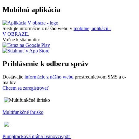
Mobilná aplikácia
Sledujte informácie z nášho webu v
mobilnej aplikácii -
V OBRAZE.
Voľne k stiahnutiu:
Prihlásenie k odberu správ
Dostávajte
informácie z nášho webu
prostredníctvom SMS a e-
mailov
Chcem sa zaregistrovať
Multifunkčné ihrisko
Pumptracková dráha Ivanovce.pdf