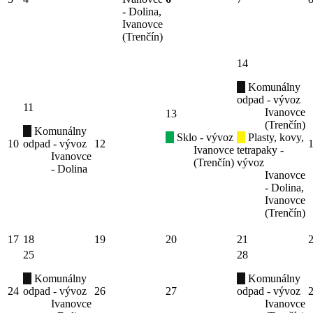
- Dolina,
Ivanovce
(Trenčín)
14
Komunálny
odpad - vývoz
11
Ivanovce
13
(Trenčín)
Komunálny
Sklo - vývoz
Plasty, kovy,
10
odpad - vývoz
12
Ivanovce
tetrapaky -
Ivanovce
(Trenčín)
vývoz
- Dolina
Ivanovce
- Dolina,
Ivanovce
(Trenčín)
17
18
19
20
21
25
28
Komunálny
Komunálny
24
odpad - vývoz
26
27
odpad - vývoz
Ivanovce
Ivanovce