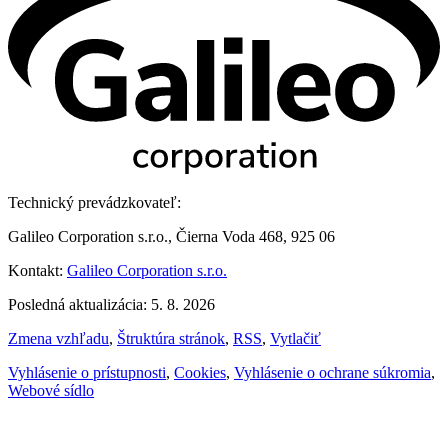
Technický prevádzkovateľ:
Galileo Corporation s.r.o., Čierna Voda 468, 925 06
Kontakt:
Galileo Corporation s.r.o.
Posledná aktualizácia: 5. 8. 2026
Zmena vzhľadu
,
Štruktúra stránok
,
RSS
,
Vytlačiť
Vyhlásenie o prístupnosti
,
Cookies
,
Vyhlásenie o ochrane súkromia
,
Webové sídlo