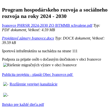
Program hospodárskeho rozvoja a sociálneho
rozvoja na roky 2024 - 2030
Ivanovce PHRSR 2024-2030 ZO BTMMB schvalene.pdf
Typ:
PDF dokument, Velkosť: 4.59 MB
Projektové zámery Ivanovce.docx
Typ: DOCX dokument, Velkosť:
39.59 kB
športová infraštruktúra sa nachádza na strane 111
Podpora za prijatie osôb s dočasným útočiskom v obci Ivanovce
Publicita projektu - plagát Obec Ivanovce.pdf
Rozšírenie verejnej kanalizácie
Ihrisko pre každé dieťa.pdf