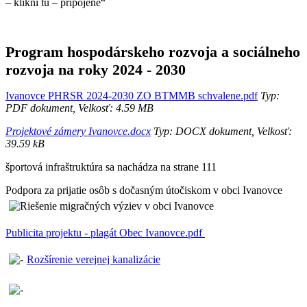
– klikni tu – pripojené“
Program hospodárskeho rozvoja a sociálneho
rozvoja na roky 2024 - 2030
Ivanovce PHRSR 2024-2030 ZO BTMMB schvalene.pdf
Typ:
PDF dokument, Velkosť: 4.59 MB
Projektové zámery Ivanovce.docx
Typ: DOCX dokument, Velkosť:
39.59 kB
športová infraštruktúra sa nachádza na strane 111
Podpora za prijatie osôb s dočasným útočiskom v obci Ivanovce
Publicita projektu - plagát Obec Ivanovce.pdf
Rozšírenie verejnej kanalizácie