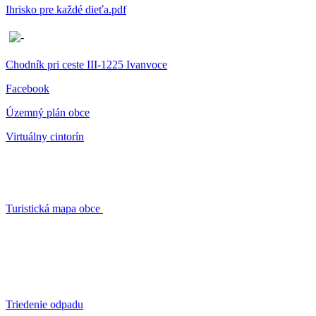
Ihrisko pre každé dieťa.pdf
Chodník pri ceste III-1225 Ivanvoce
Facebook
Územný plán obce
Virtuálny cintorín
Turistická mapa obce
Triedenie odpadu