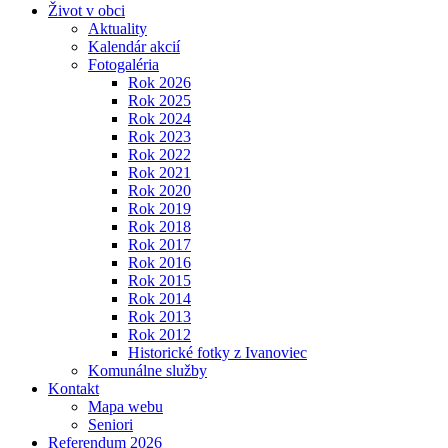
Život v obci
Aktuality
Kalendár akcií
Fotogaléria
Rok 2026
Rok 2025
Rok 2024
Rok 2023
Rok 2022
Rok 2021
Rok 2020
Rok 2019
Rok 2018
Rok 2017
Rok 2016
Rok 2015
Rok 2014
Rok 2013
Rok 2012
Historické fotky z Ivanoviec
Komunálne služby
Kontakt
Mapa webu
Seniori
Referendum 2026