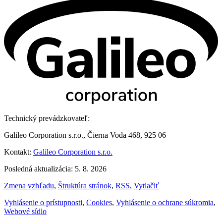
Technický prevádzkovateľ:
Galileo Corporation s.r.o., Čierna Voda 468, 925 06
Kontakt:
Galileo Corporation s.r.o.
Posledná aktualizácia: 5. 8. 2026
Zmena vzhľadu
,
Štruktúra stránok
,
RSS
,
Vytlačiť
Vyhlásenie o prístupnosti
,
Cookies
,
Vyhlásenie o ochrane súkromia
,
Webové sídlo