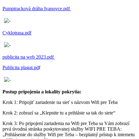
Pumptracková dráha Ivanovce.pdf
Cyklotrasa.pdf
publicita na web 2023.pdf
Publicita plagat.pd
f
Postup pripojenia a lokality pokrytia:
Krok 1: Pripojiť zariadenie na sieť s názvom Wifi pre Teba
Krok 2: zobrazí sa „Klepnite tu a prihláste sa tak do siete“
Krok 3: Po pripojení zariadenia na Wifi pre Teba sa Vám zobrazí
prvá úvodná stránka poskytovanej služby WIFI PRE TEBA:
„Prihlásenie do služby Wifi pre Teba – bezplatný prístup k internetu