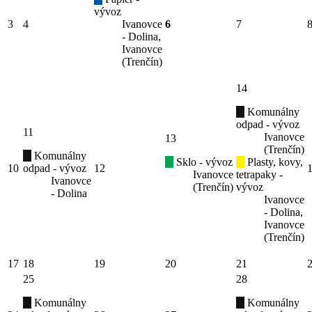
vývoz
3
4
Ivanovce
6
7
- Dolina,
Ivanovce
(Trenčín)
14
Komunálny
odpad - vývoz
11
Ivanovce
13
(Trenčín)
Komunálny
Sklo - vývoz
Plasty, kovy,
10
odpad - vývoz
12
Ivanovce
tetrapaky -
Ivanovce
(Trenčín)
vývoz
- Dolina
Ivanovce
- Dolina,
Ivanovce
(Trenčín)
17
18
19
20
21
25
28
Komunálny
Komunálny