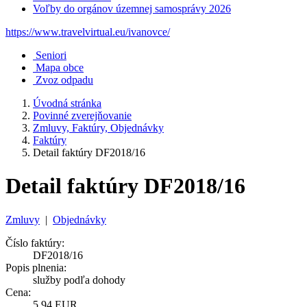
Voľby do orgánov územnej samosprávy 2026
https://www.travelvirtual.eu/ivanovce/
Seniori
Mapa obce
Zvoz odpadu
Úvodná stránka
Povinné zverejňovanie
Zmluvy, Faktúry, Objednávky
Faktúry
Detail faktúry DF2018/16
Detail faktúry DF2018/16
Zmluvy
|
Objednávky
Číslo faktúry:
DF2018/16
Popis plnenia:
služby podľa dohody
Cena:
5,94 EUR