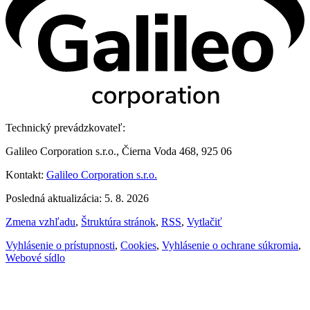
Technický prevádzkovateľ:
Galileo Corporation s.r.o., Čierna Voda 468, 925 06
Kontakt:
Galileo Corporation s.r.o.
Posledná aktualizácia: 5. 8. 2026
Zmena vzhľadu
,
Štruktúra stránok
,
RSS
,
Vytlačiť
Vyhlásenie o prístupnosti
,
Cookies
,
Vyhlásenie o ochrane súkromia
,
Webové sídlo