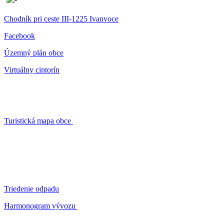
Chodník pri ceste III-1225 Ivanvoce
Facebook
Územný plán obce
Virtuálny cintorín
Turistická mapa obce
Triedenie odpadu
Harmonogram vývozu