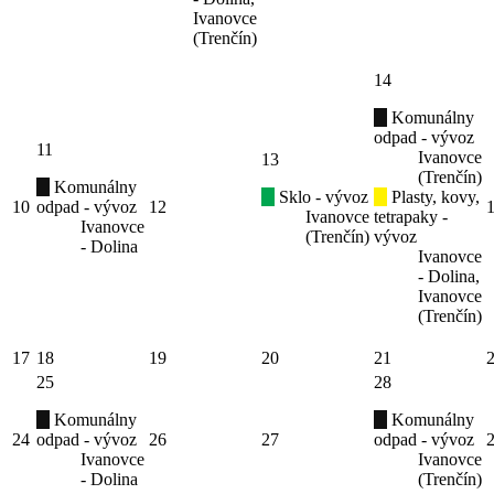
Ivanovce
(Trenčín)
14
Komunálny
odpad - vývoz
11
Ivanovce
13
(Trenčín)
Komunálny
Sklo - vývoz
Plasty, kovy,
10
odpad - vývoz
12
Ivanovce
tetrapaky -
Ivanovce
(Trenčín)
vývoz
- Dolina
Ivanovce
- Dolina,
Ivanovce
(Trenčín)
17
18
19
20
21
25
28
Komunálny
Komunálny
24
odpad - vývoz
26
27
odpad - vývoz
Ivanovce
Ivanovce
- Dolina
(Trenčín)