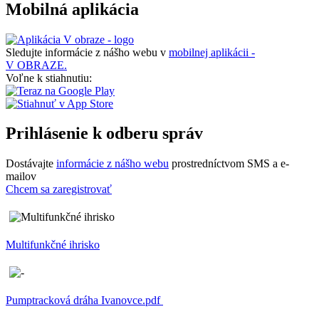
Mobilná aplikácia
Sledujte informácie z nášho webu v
mobilnej aplikácii -
V OBRAZE.
Voľne k stiahnutiu:
Prihlásenie k odberu správ
Dostávajte
informácie z nášho webu
prostredníctvom SMS a e-
mailov
Chcem sa zaregistrovať
Multifunkčné ihrisko
Pumptracková dráha Ivanovce.pdf