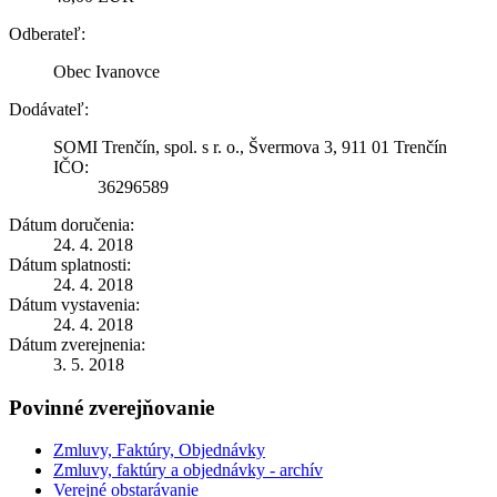
Odberateľ:
Obec Ivanovce
Dodávateľ:
SOMI Trenčín, spol. s r. o., Švermova 3, 911 01 Trenčín
IČO:
36296589
Dátum doručenia:
24. 4. 2018
Dátum splatnosti:
24. 4. 2018
Dátum vystavenia:
24. 4. 2018
Dátum zverejnenia:
3. 5. 2018
Povinné zverejňovanie
Zmluvy, Faktúry, Objednávky
Zmluvy, faktúry a objednávky - archív
Verejné obstarávanie