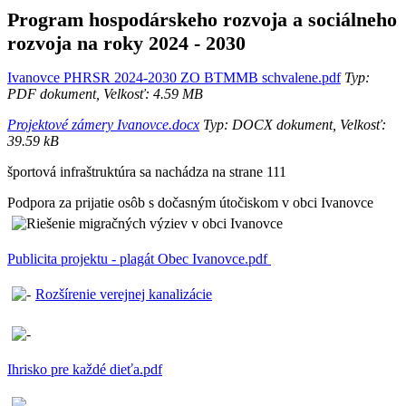
Program hospodárskeho rozvoja a sociálneho
rozvoja na roky 2024 - 2030
Ivanovce PHRSR 2024-2030 ZO BTMMB schvalene.pdf
Typ:
PDF dokument, Velkosť: 4.59 MB
Projektové zámery Ivanovce.docx
Typ: DOCX dokument, Velkosť:
39.59 kB
športová infraštruktúra sa nachádza na strane 111
Podpora za prijatie osôb s dočasným útočiskom v obci Ivanovce
Publicita projektu - plagát Obec Ivanovce.pdf
Rozšírenie verejnej kanalizácie
Ihrisko pre každé dieťa.pdf