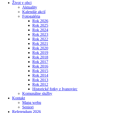
Život v obci
Aktuality
Kalendár akcií
Fotogaléria
Rok 2026
Rok 2025
Rok 2024
Rok 2023
Rok 2022
Rok 2021
Rok 2020
Rok 2019
Rok 2018
Rok 2017
Rok 2016
Rok 2015
Rok 2014
Rok 2013
Rok 2012
Historické fotky z Ivanoviec
Komunálne služby
Kontakt
Mapa webu
Seniori
Referendum 2026