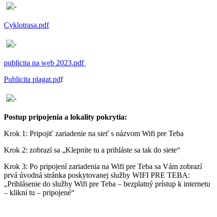
Cyklotrasa.pdf
publicita na web 2023.pdf
Publicita plagat.pd
f
Postup pripojenia a lokality pokrytia:
Krok 1: Pripojiť zariadenie na sieť s názvom Wifi pre Teba
Krok 2: zobrazí sa „Klepnite tu a prihláste sa tak do siete“
Krok 3: Po pripojení zariadenia na Wifi pre Teba sa Vám zobrazí
prvá úvodná stránka poskytovanej služby WIFI PRE TEBA:
„Prihlásenie do služby Wifi pre Teba – bezplatný prístup k internetu
– klikni tu – pripojené“