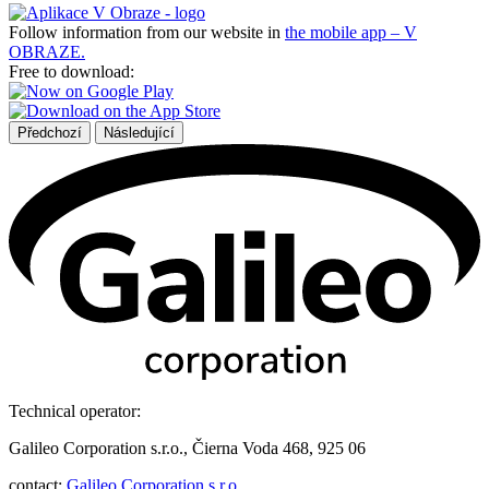
Follow information from our website in
the mobile app – V
OBRAZE.
Free to download:
Předchozí
Následující
Technical operator:
Galileo Corporation s.r.o., Čierna Voda 468, 925 06
contact:
Galileo Corporation s.r.o.