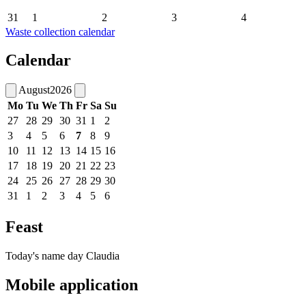
31
1
2
3
4
Waste collection calendar
Calendar
August
2026
Mo
Tu
We
Th
Fr
Sa
Su
27
28
29
30
31
1
2
3
4
5
6
7
8
9
10
11
12
13
14
15
16
17
18
19
20
21
22
23
24
25
26
27
28
29
30
31
1
2
3
4
5
6
Feast
Today's name day
Claudia
Mobile application