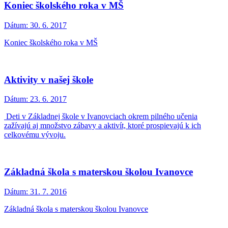
Koniec školského roka v MŠ
Dátum:
30. 6. 2017
Koniec školského roka v MŠ
Aktivity v našej škole
Dátum:
23. 6. 2017
Deti v Základnej škole v Ivanovciach okrem pilného učenia
zažívajú aj množstvo zábavy a aktivít, ktoré prospievajú k ich
celkovému vývoju.
Základná škola s materskou školou Ivanovce
Dátum:
31. 7. 2016
Základná škola s materskou školou Ivanovce