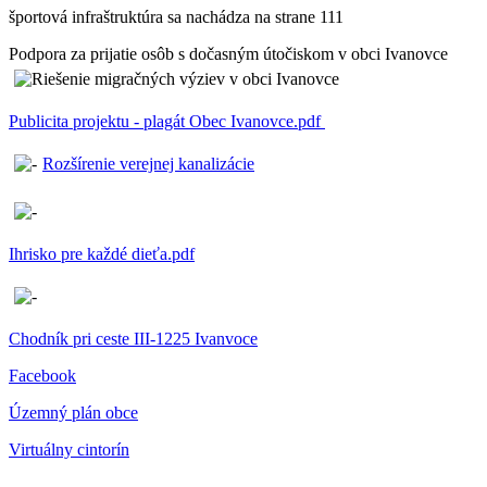
športová infraštruktúra sa nachádza na strane 111
Podpora za prijatie osôb s dočasným útočiskom v obci Ivanovce
Publicita projektu - plagát Obec Ivanovce.pdf
Rozšírenie verejnej kanalizácie
Ihrisko pre každé dieťa.pdf
Chodník pri ceste III-1225 Ivanvoce
Facebook
Územný plán obce
Virtuálny cintorín