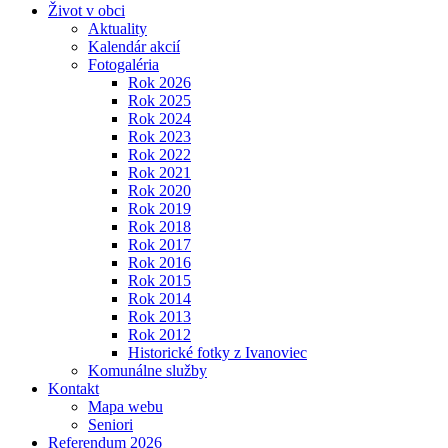
Život v obci
Aktuality
Kalendár akcií
Fotogaléria
Rok 2026
Rok 2025
Rok 2024
Rok 2023
Rok 2022
Rok 2021
Rok 2020
Rok 2019
Rok 2018
Rok 2017
Rok 2016
Rok 2015
Rok 2014
Rok 2013
Rok 2012
Historické fotky z Ivanoviec
Komunálne služby
Kontakt
Mapa webu
Seniori
Referendum 2026