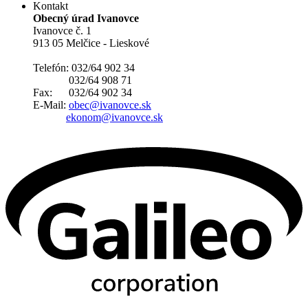
Kontakt
Obecný úrad Ivanovce
Ivanovce č. 1
913 05 Melčice - Lieskové
Telefón: 032/64 902 34
032/64 908 71
Fax: 032/64 902 34
E-Mail:
obec@ivanovce.sk
ekonom@ivanovce.sk