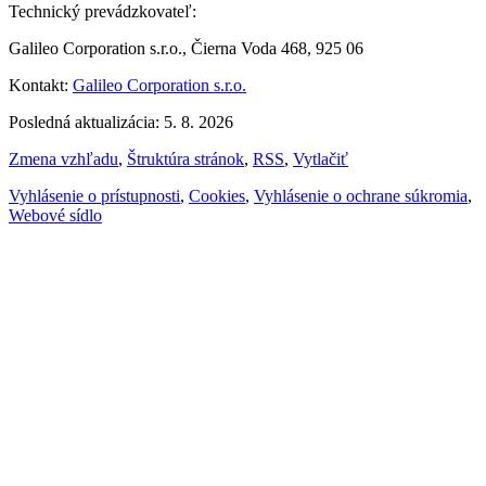
Technický prevádzkovateľ:
Galileo Corporation s.r.o., Čierna Voda 468, 925 06
Kontakt:
Galileo Corporation s.r.o.
Posledná aktualizácia: 5. 8. 2026
Zmena vzhľadu
,
Štruktúra stránok
,
RSS
,
Vytlačiť
Vyhlásenie o prístupnosti
,
Cookies
,
Vyhlásenie o ochrane súkromia
,
Webové sídlo