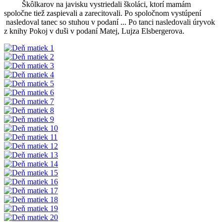
Škôlkarov na javisku vystriedali školáci, ktorí mamám
spoločne tiež zaspievali a zarecitovali. Po spoločnom vystúpení
nasledoval tanec so stuhou v podaní ... Po tanci nasledovali úryvok
z knihy Pokoj v duši v podaní Matej, Lujza Elsbergerova.