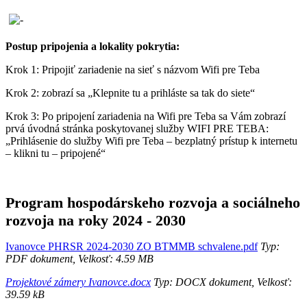
Postup pripojenia a lokality pokrytia:
Krok 1: Pripojiť zariadenie na sieť s názvom Wifi pre Teba
Krok 2: zobrazí sa „Klepnite tu a prihláste sa tak do siete“
Krok 3: Po pripojení zariadenia na Wifi pre Teba sa Vám zobrazí
prvá úvodná stránka poskytovanej služby WIFI PRE TEBA:
„Prihlásenie do služby Wifi pre Teba – bezplatný prístup k internetu
– klikni tu – pripojené“
Program hospodárskeho rozvoja a sociálneho
rozvoja na roky 2024 - 2030
Ivanovce PHRSR 2024-2030 ZO BTMMB schvalene.pdf
Typ:
PDF dokument, Velkosť: 4.59 MB
Projektové zámery Ivanovce.docx
Typ: DOCX dokument, Velkosť:
39.59 kB