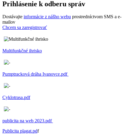
Prihlásenie k odberu správ
Dostávajte
informácie z nášho webu
prostredníctvom SMS a e-
mailov
Chcem sa zaregistrovať
Multifunkčné ihrisko
Pumptracková dráha Ivanovce.pdf
Cyklotrasa.pdf
publicita na web 2023.pdf
Publicita plagat.pd
f