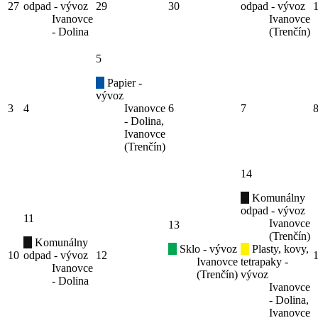
27
odpad - vývoz
29
30
odpad - vývoz
Ivanovce
Ivanovce
- Dolina
(Trenčín)
5
Papier -
vývoz
3
4
Ivanovce
6
7
- Dolina,
Ivanovce
(Trenčín)
14
Komunálny
odpad - vývoz
11
Ivanovce
13
(Trenčín)
Komunálny
Sklo - vývoz
Plasty, kovy,
10
odpad - vývoz
12
Ivanovce
tetrapaky -
Ivanovce
(Trenčín)
vývoz
- Dolina
Ivanovce
- Dolina,
Ivanovce