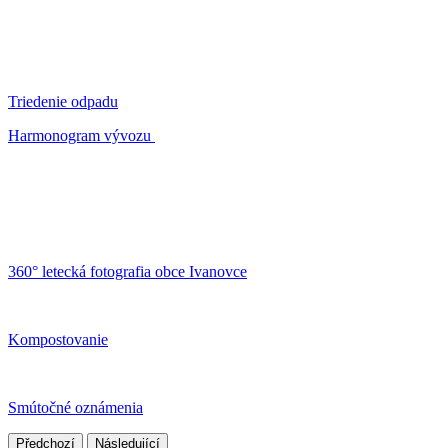
Triedenie odpadu
Harmonogram vývozu
360° letecká fotografia obce Ivanovce
Kompostovanie
Smútočné oznámenia
Předchozí
Následující