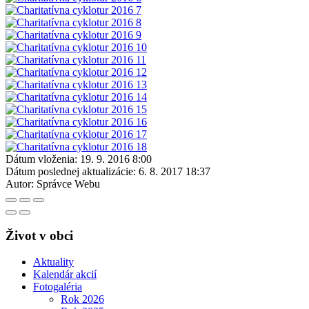
Dátum vloženia:
19. 9. 2016 8:00
Dátum poslednej aktualizácie:
6. 8. 2017 18:37
Autor:
Správce Webu
Život v obci
Aktuality
Kalendár akcií
Fotogaléria
Rok 2026