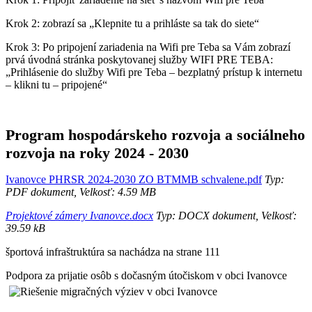
Krok 2: zobrazí sa „Klepnite tu a prihláste sa tak do siete“
Krok 3: Po pripojení zariadenia na Wifi pre Teba sa Vám zobrazí
prvá úvodná stránka poskytovanej služby WIFI PRE TEBA:
„Prihlásenie do služby Wifi pre Teba – bezplatný prístup k internetu
– klikni tu – pripojené“
Program hospodárskeho rozvoja a sociálneho
rozvoja na roky 2024 - 2030
Ivanovce PHRSR 2024-2030 ZO BTMMB schvalene.pdf
Typ:
PDF dokument, Velkosť: 4.59 MB
Projektové zámery Ivanovce.docx
Typ: DOCX dokument, Velkosť:
39.59 kB
športová infraštruktúra sa nachádza na strane 111
Podpora za prijatie osôb s dočasným útočiskom v obci Ivanovce