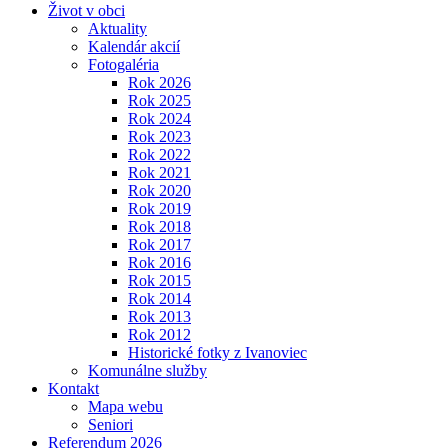
Život v obci
Aktuality
Kalendár akcií
Fotogaléria
Rok 2026
Rok 2025
Rok 2024
Rok 2023
Rok 2022
Rok 2021
Rok 2020
Rok 2019
Rok 2018
Rok 2017
Rok 2016
Rok 2015
Rok 2014
Rok 2013
Rok 2012
Historické fotky z Ivanoviec
Komunálne služby
Kontakt
Mapa webu
Seniori
Referendum 2026