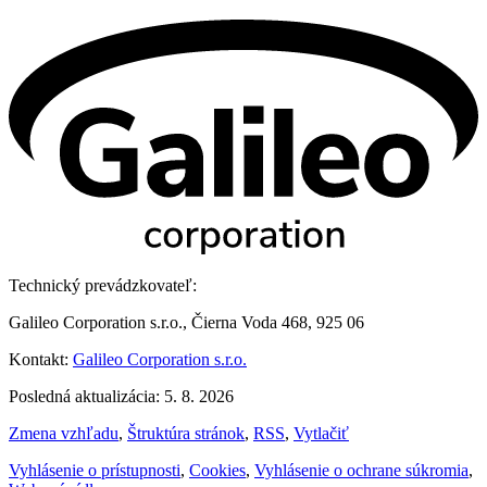
Technický prevádzkovateľ:
Galileo Corporation s.r.o., Čierna Voda 468, 925 06
Kontakt:
Galileo Corporation s.r.o.
Posledná aktualizácia: 5. 8. 2026
Zmena vzhľadu
,
Štruktúra stránok
,
RSS
,
Vytlačiť
Vyhlásenie o prístupnosti
,
Cookies
,
Vyhlásenie o ochrane súkromia
,