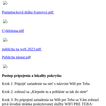
Pumptracková dráha Ivanovce.pdf
Cyklotrasa.pdf
publicita na web 2023.pdf
Publicita plagat.pd
f
Postup pripojenia a lokality pokrytia:
Krok 1: Pripojiť zariadenie na sieť s názvom Wifi pre Teba
Krok 2: zobrazí sa „Klepnite tu a prihláste sa tak do siete“
Krok 3: Po pripojení zariadenia na Wifi pre Teba sa Vám zobrazí
prvá úvodná stránka poskytovanej služby WIFI PRE TEBA: