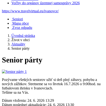
Voľby do orgánov územnej samosprávy 2026
https://www.travelvirtual.eu/ivanovce/
Seniori
Mapa obce
Zvoz odpadu
Úvodná stránka
Život v obci
Aktuality
Senior párty
Senior párty
Pozývame všetkých seniorov užiť si deň plný zábavy, pohybu a
nových zážitkov. Stretneme sa vo štvrtok 16.7.2026 o 9:00hod. na
futbalovom ihrisku v Ivanovciach.
Tešíme sa na Vás.
Dátum vloženia:
24. 6. 2026 13:29
Dátum poslednej aktualizácie:
24. 6. 2026 13:30