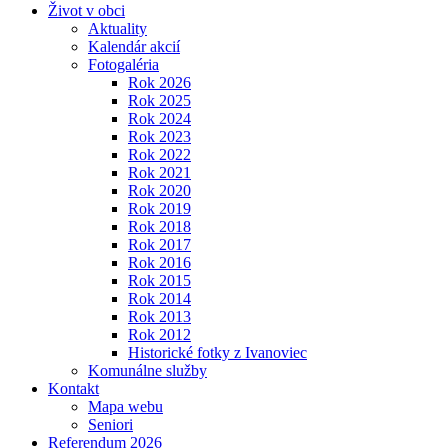
Život v obci
Aktuality
Kalendár akcií
Fotogaléria
Rok 2026
Rok 2025
Rok 2024
Rok 2023
Rok 2022
Rok 2021
Rok 2020
Rok 2019
Rok 2018
Rok 2017
Rok 2016
Rok 2015
Rok 2014
Rok 2013
Rok 2012
Historické fotky z Ivanoviec
Komunálne služby
Kontakt
Mapa webu
Seniori
Referendum 2026