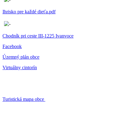
Ihrisko pre každé dieťa.pdf
Chodník pri ceste III-1225 Ivanvoce
Facebook
Územný plán obce
Virtuálny cintorín
Turistická mapa obce