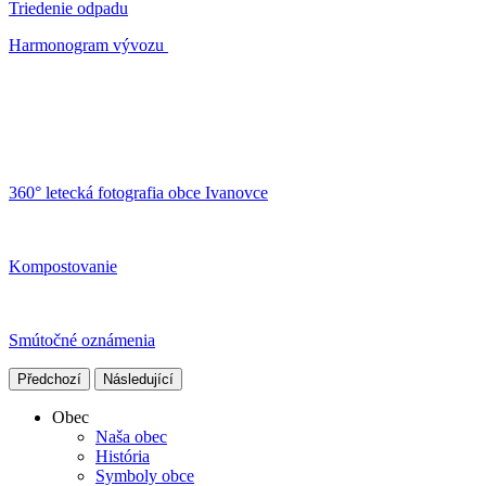
Triedenie odpadu
Harmonogram vývozu
360° letecká fotografia obce Ivanovce
Kompostovanie
Smútočné oznámenia
Předchozí
Následující
Obec
Naša obec
História
Symboly obce