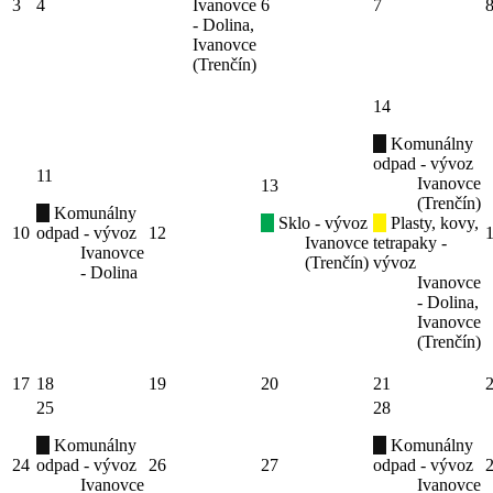
3
4
Ivanovce
6
7
- Dolina,
Ivanovce
(Trenčín)
14
Komunálny
odpad - vývoz
11
Ivanovce
13
(Trenčín)
Komunálny
Sklo - vývoz
Plasty, kovy,
10
odpad - vývoz
12
Ivanovce
tetrapaky -
Ivanovce
(Trenčín)
vývoz
- Dolina
Ivanovce
- Dolina,
Ivanovce
(Trenčín)
17
18
19
20
21
25
28
Komunálny
Komunálny
24
odpad - vývoz
26
27
odpad - vývoz
Ivanovce
Ivanovce