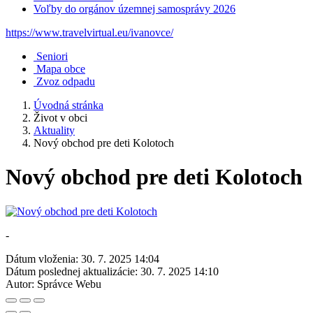
Voľby do orgánov územnej samosprávy 2026
https://www.travelvirtual.eu/ivanovce/
Seniori
Mapa obce
Zvoz odpadu
Úvodná stránka
Život v obci
Aktuality
Nový obchod pre deti Kolotoch
Nový obchod pre deti Kolotoch
-
Dátum vloženia:
30. 7. 2025 14:04
Dátum poslednej aktualizácie:
30. 7. 2025 14:10
Autor:
Správce Webu