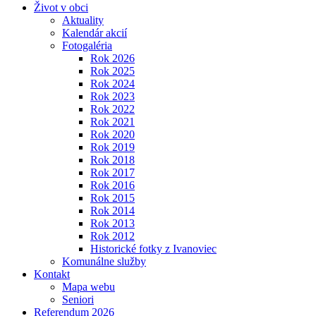
Život v obci
Aktuality
Kalendár akcií
Fotogaléria
Rok 2026
Rok 2025
Rok 2024
Rok 2023
Rok 2022
Rok 2021
Rok 2020
Rok 2019
Rok 2018
Rok 2017
Rok 2016
Rok 2015
Rok 2014
Rok 2013
Rok 2012
Historické fotky z Ivanoviec
Komunálne služby
Kontakt
Mapa webu
Seniori
Referendum 2026