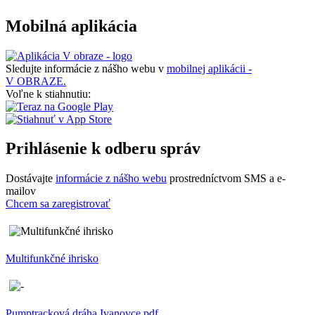
Mobilná aplikácia
Sledujte informácie z nášho webu v
mobilnej aplikácii -
V OBRAZE.
Voľne k stiahnutiu:
Prihlásenie k odberu správ
Dostávajte
informácie z nášho webu
prostredníctvom SMS a e-
mailov
Chcem sa zaregistrovať
Multifunkčné ihrisko
Pumptracková dráha Ivanovce.pdf