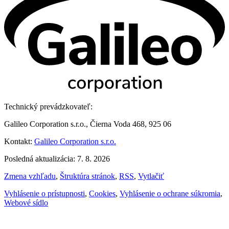
Technický prevádzkovateľ:
Galileo Corporation s.r.o., Čierna Voda 468, 925 06
Kontakt:
Galileo Corporation s.r.o.
Posledná aktualizácia: 7. 8. 2026
Zmena vzhľadu
,
Štruktúra stránok
,
RSS
,
Vytlačiť
Vyhlásenie o prístupnosti
,
Cookies
,
Vyhlásenie o ochrane súkromia
,
Webové sídlo