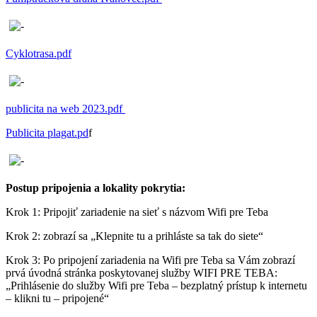
Cyklotrasa.pdf
publicita na web 2023.pdf
Publicita plagat.pd
f
Postup pripojenia a lokality pokrytia:
Krok 1: Pripojiť zariadenie na sieť s názvom Wifi pre Teba
Krok 2: zobrazí sa „Klepnite tu a prihláste sa tak do siete“
Krok 3: Po pripojení zariadenia na Wifi pre Teba sa Vám zobrazí
prvá úvodná stránka poskytovanej služby WIFI PRE TEBA:
„Prihlásenie do služby Wifi pre Teba – bezplatný prístup k internetu
– klikni tu – pripojené“