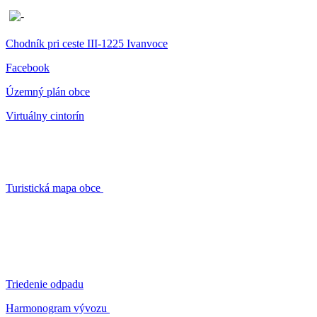
Chodník pri ceste III-1225 Ivanvoce
Facebook
Územný plán obce
Virtuálny cintorín
Turistická mapa obce
Triedenie odpadu
Harmonogram vývozu