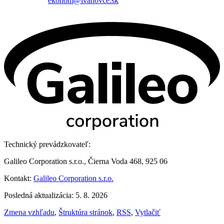
ekonom@ivanovce.sk
Technický prevádzkovateľ:
Galileo Corporation s.r.o., Čierna Voda 468, 925 06
Kontakt:
Galileo Corporation s.r.o.
Posledná aktualizácia: 5. 8. 2026
Zmena vzhľadu
,
Štruktúra stránok
,
RSS
,
Vytlačiť