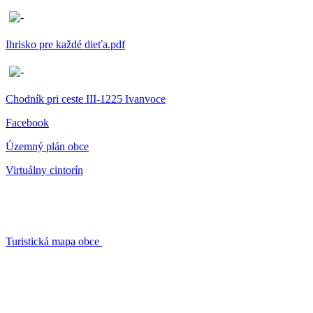
Ihrisko pre každé dieťa.pdf
Chodník pri ceste III-1225 Ivanvoce
Facebook
Územný plán obce
Virtuálny cintorín
Turistická mapa obce