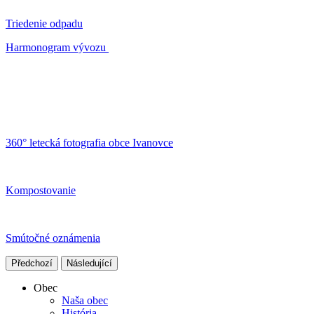
Triedenie odpadu
Harmonogram vývozu
360° letecká fotografia obce Ivanovce
Kompostovanie
Smútočné oznámenia
Předchozí
Následující
Obec
Naša obec
História