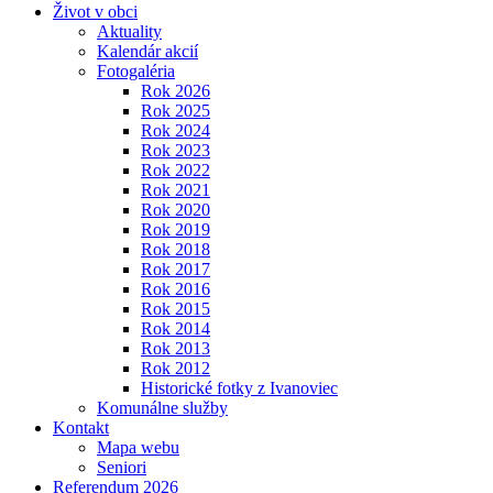
Život v obci
Aktuality
Kalendár akcií
Fotogaléria
Rok 2026
Rok 2025
Rok 2024
Rok 2023
Rok 2022
Rok 2021
Rok 2020
Rok 2019
Rok 2018
Rok 2017
Rok 2016
Rok 2015
Rok 2014
Rok 2013
Rok 2012
Historické fotky z Ivanoviec
Komunálne služby
Kontakt
Mapa webu
Seniori
Referendum 2026