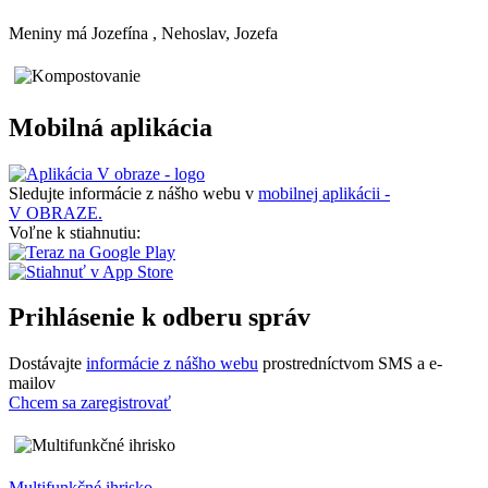
Meniny má
Jozefína
, Nehoslav, Jozefa
Mobilná aplikácia
Sledujte informácie z nášho webu v
mobilnej aplikácii -
V OBRAZE.
Voľne k stiahnutiu:
Prihlásenie k odberu správ
Dostávajte
informácie z nášho webu
prostredníctvom SMS a e-
mailov
Chcem sa zaregistrovať
Multifunkčné ihrisko