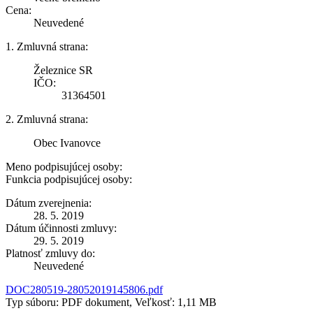
Cena:
Neuvedené
1. Zmluvná strana:
Železnice SR
IČO:
31364501
2. Zmluvná strana:
Obec Ivanovce
Meno podpisujúcej osoby:
Funkcia podpisujúcej osoby:
Dátum zverejnenia:
28. 5. 2019
Dátum účinnosti zmluvy:
29. 5. 2019
Platnosť zmluvy do:
Neuvedené
DOC280519-28052019145806.pdf
Typ súboru: PDF dokument, Veľkosť: 1,11 MB