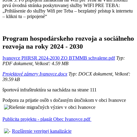
prvá úvodná stránka poskytovanej služby WIFI PRE TEBA:
„Prihlásenie do služby Wifi pre Teba – bezplatný prístup k internetu
– klikni tu – pripojené“
Program hospodárskeho rozvoja a sociálneho
rozvoja na roky 2024 - 2030
Ivanovce PHRSR 2024-2030 ZO BTMMB schvalene.pdf
Typ:
PDF dokument, Velkosť: 4.59 MB
Projektové zámery Ivanovce.docx
Typ: DOCX dokument, Velkosť:
39.59 kB
športová infraštruktúra sa nachádza na strane 111
Podpora za prijatie osôb s dočasným útočiskom v obci Ivanovce
Publicita projektu - plagát Obec Ivanovce.pdf
Rozšírenie verejnej kanalizácie