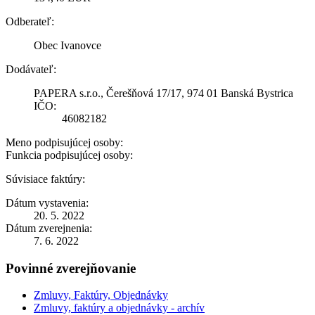
Odberateľ:
Obec Ivanovce
Dodávateľ:
PAPERA s.r.o., Čerešňová 17/17, 974 01 Banská Bystrica
IČO:
46082182
Meno podpisujúcej osoby:
Funkcia podpisujúcej osoby:
Súvisiace faktúry:
Dátum vystavenia:
20. 5. 2022
Dátum zverejnenia:
7. 6. 2022
Povinné zverejňovanie
Zmluvy, Faktúry, Objednávky
Zmluvy, faktúry a objednávky - archív