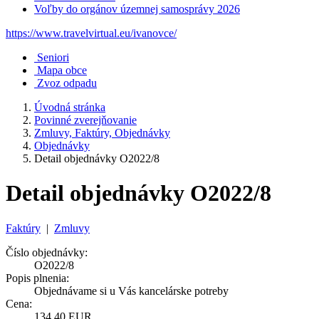
Voľby do orgánov územnej samosprávy 2026
https://www.travelvirtual.eu/ivanovce/
Seniori
Mapa obce
Zvoz odpadu
Úvodná stránka
Povinné zverejňovanie
Zmluvy, Faktúry, Objednávky
Objednávky
Detail objednávky O2022/8
Detail objednávky O2022/8
Faktúry
|
Zmluvy
Číslo objednávky:
O2022/8
Popis plnenia:
Objednávame si u Vás kancelárske potreby
Cena:
134,40 EUR