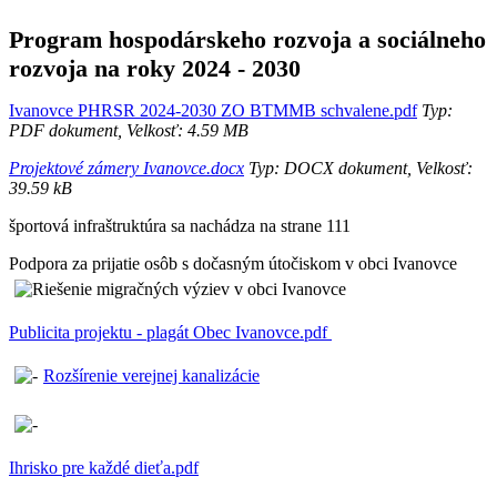
Program hospodárskeho rozvoja a sociálneho
rozvoja na roky 2024 - 2030
Ivanovce PHRSR 2024-2030 ZO BTMMB schvalene.pdf
Typ:
PDF dokument, Velkosť: 4.59 MB
Projektové zámery Ivanovce.docx
Typ: DOCX dokument, Velkosť:
39.59 kB
športová infraštruktúra sa nachádza na strane 111
Podpora za prijatie osôb s dočasným útočiskom v obci Ivanovce
Publicita projektu - plagát Obec Ivanovce.pdf
Rozšírenie verejnej kanalizácie
Ihrisko pre každé dieťa.pdf