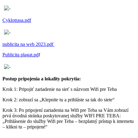
Cyklotrasa.pdf
publicita na web 2023.pdf
Publicita plagat.pd
f
Postup pripojenia a lokality pokrytia:
Krok 1: Pripojiť zariadenie na sieť s názvom Wifi pre Teba
Krok 2: zobrazí sa „Klepnite tu a prihláste sa tak do siete“
Krok 3: Po pripojení zariadenia na Wifi pre Teba sa Vám zobrazí
prvá úvodná stránka poskytovanej služby WIFI PRE TEBA:
„Prihlásenie do služby Wifi pre Teba – bezplatný prístup k internetu
– klikni tu – pripojené“