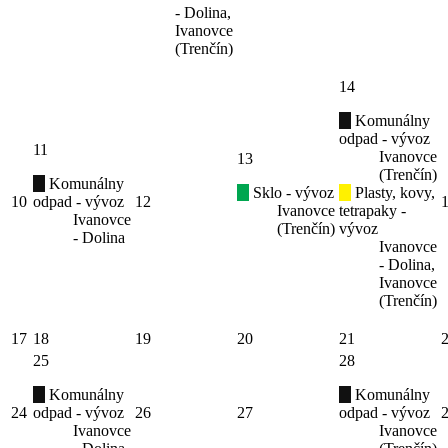
- Dolina,
Ivanovce
(Trenčín)
14
Komunálny
odpad - vývoz
11
Ivanovce
13
(Trenčín)
Komunálny
Sklo - vývoz
Plasty, kovy,
10
odpad - vývoz
12
Ivanovce
tetrapaky -
Ivanovce
(Trenčín)
vývoz
- Dolina
Ivanovce
- Dolina,
Ivanovce
(Trenčín)
17
18
19
20
21
25
28
Komunálny
Komunálny
24
odpad - vývoz
26
27
odpad - vývoz
Ivanovce
Ivanovce