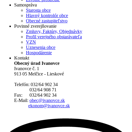
Samospráva
Starosta obce
Hlavný kontrolór obce
Obecné zastupiteľstvo
Povinné zverejňovanie
Zmluvy, Faktúry, Objednávky
Profil verejného obstarávateľa
VZN
Uznesenia obce
Hospodárenie
Kontakt
Obecný úrad Ivanovce
Ivanovce č. 1
913 05 Melčice - Lieskové
Telefón: 032/64 902 34
032/64 908 71
Fax: 032/64 902 34
E-Mail:
obec@ivanovce.sk
ekonom@ivanovce.sk