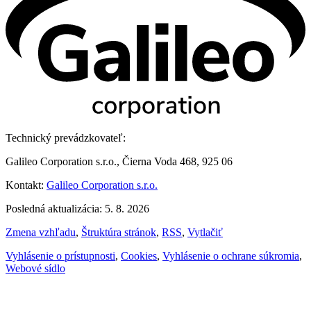
Technický prevádzkovateľ:
Galileo Corporation s.r.o., Čierna Voda 468, 925 06
Kontakt:
Galileo Corporation s.r.o.
Posledná aktualizácia: 5. 8. 2026
Zmena vzhľadu
,
Štruktúra stránok
,
RSS
,
Vytlačiť
Vyhlásenie o prístupnosti
,
Cookies
,
Vyhlásenie o ochrane súkromia
,
Webové sídlo