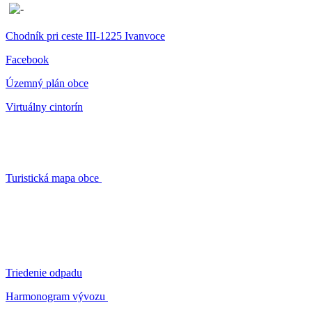
Chodník pri ceste III-1225 Ivanvoce
Facebook
Územný plán obce
Virtuálny cintorín
Turistická mapa obce
Triedenie odpadu
Harmonogram vývozu