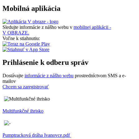
Mobilná aplikácia
Sledujte informácie z nášho webu v
mobilnej aplikácii -
V OBRAZE.
Voľne k stiahnutiu:
Prihlásenie k odberu správ
Dostávajte
informácie z nášho webu
prostredníctvom SMS a e-
mailov
Chcem sa zaregistrovať
Multifunkčné ihrisko
Pumptracková dráha Ivanovce.pdf