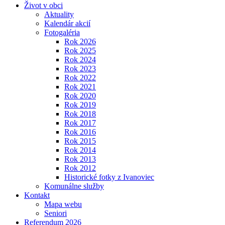
Život v obci
Aktuality
Kalendár akcií
Fotogaléria
Rok 2026
Rok 2025
Rok 2024
Rok 2023
Rok 2022
Rok 2021
Rok 2020
Rok 2019
Rok 2018
Rok 2017
Rok 2016
Rok 2015
Rok 2014
Rok 2013
Rok 2012
Historické fotky z Ivanoviec
Komunálne služby
Kontakt
Mapa webu
Seniori
Referendum 2026