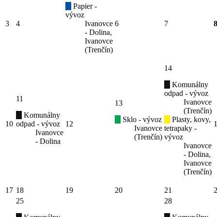
Papier -
vývoz
3
4
Ivanovce
6
7
- Dolina,
Ivanovce
(Trenčín)
14
Komunálny
odpad - vývoz
11
Ivanovce
13
(Trenčín)
Komunálny
Sklo - vývoz
Plasty, kovy,
10
odpad - vývoz
12
Ivanovce
tetrapaky -
Ivanovce
(Trenčín)
vývoz
- Dolina
Ivanovce
- Dolina,
Ivanovce
(Trenčín)
17
18
19
20
21
25
28