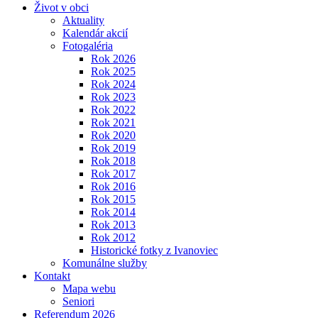
Život v obci
Aktuality
Kalendár akcií
Fotogaléria
Rok 2026
Rok 2025
Rok 2024
Rok 2023
Rok 2022
Rok 2021
Rok 2020
Rok 2019
Rok 2018
Rok 2017
Rok 2016
Rok 2015
Rok 2014
Rok 2013
Rok 2012
Historické fotky z Ivanoviec
Komunálne služby
Kontakt
Mapa webu
Seniori
Referendum 2026