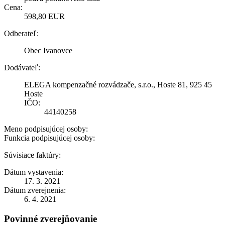
Cena:
598,80 EUR
Odberateľ:
Obec Ivanovce
Dodávateľ:
ELEGA kompenzačné rozvádzače, s.r.o., Hoste 81, 925 45
Hoste
IČO:
44140258
Meno podpisujúcej osoby:
Funkcia podpisujúcej osoby:
Súvisiace faktúry:
Dátum vystavenia:
17. 3. 2021
Dátum zverejnenia:
6. 4. 2021
Povinné zverejňovanie