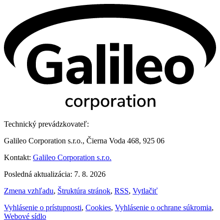
Technický prevádzkovateľ:
Galileo Corporation s.r.o., Čierna Voda 468, 925 06
Kontakt:
Galileo Corporation s.r.o.
Posledná aktualizácia: 7. 8. 2026
Zmena vzhľadu
,
Štruktúra stránok
,
RSS
,
Vytlačiť
Vyhlásenie o prístupnosti
,
Cookies
,
Vyhlásenie o ochrane súkromia
,
Webové sídlo