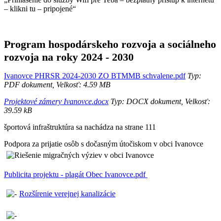
– klikni tu – pripojené“
Program hospodárskeho rozvoja a sociálneho
rozvoja na roky 2024 - 2030
Ivanovce PHRSR 2024-2030 ZO BTMMB schvalene.pdf
Typ:
PDF dokument, Velkosť: 4.59 MB
Projektové zámery Ivanovce.docx
Typ: DOCX dokument, Velkosť:
39.59 kB
športová infraštruktúra sa nachádza na strane 111
Podpora za prijatie osôb s dočasným útočiskom v obci Ivanovce
Publicita projektu - plagát Obec Ivanovce.pdf
Rozšírenie verejnej kanalizácie