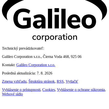
Technický prevádzkovateľ:
Galileo Corporation s.r.o., Čierna Voda 468, 925 06
Kontakt:
Galileo Corporation s.r.o.
Posledná aktualizácia: 7. 8. 2026
Zmena vzhľadu
,
Štruktúra stránok
,
RSS
,
Vytlačiť
Vyhlásenie o prístupnosti
,
Cookies
,
Vyhlásenie o ochrane súkromia
,
Webové sídlo