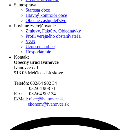
Samospráva
Starosta obce
Hlavný kontrolór obce
Obecné zastupiteľstvo
Povinné zverejňovanie
Zmluvy, Faktúry, Objednávky
Profil verejného obstarávateľa
VZN
Uznesenia obce
Hospodárenie
Kontakt
Obecný úrad Ivanovce
Ivanovce č. 1
913 05 Melčice - Lieskové
Telefón: 032/64 902 34
032/64 908 71
Fax: 032/64 902 34
E-Mail:
obec@ivanovce.sk
ekonom@ivanovce.sk