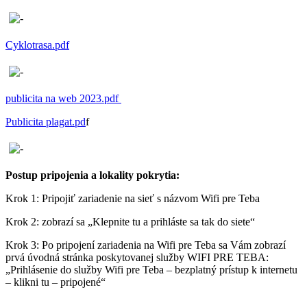
Cyklotrasa.pdf
publicita na web 2023.pdf
Publicita plagat.pd
f
Postup pripojenia a lokality pokrytia:
Krok 1: Pripojiť zariadenie na sieť s názvom Wifi pre Teba
Krok 2: zobrazí sa „Klepnite tu a prihláste sa tak do siete“
Krok 3: Po pripojení zariadenia na Wifi pre Teba sa Vám zobrazí
prvá úvodná stránka poskytovanej služby WIFI PRE TEBA:
„Prihlásenie do služby Wifi pre Teba – bezplatný prístup k internetu
– klikni tu – pripojené“