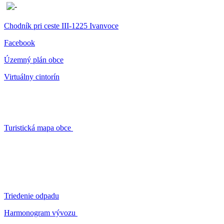
Chodník pri ceste III-1225 Ivanvoce
Facebook
Územný plán obce
Virtuálny cintorín
Turistická mapa obce
Triedenie odpadu
Harmonogram vývozu