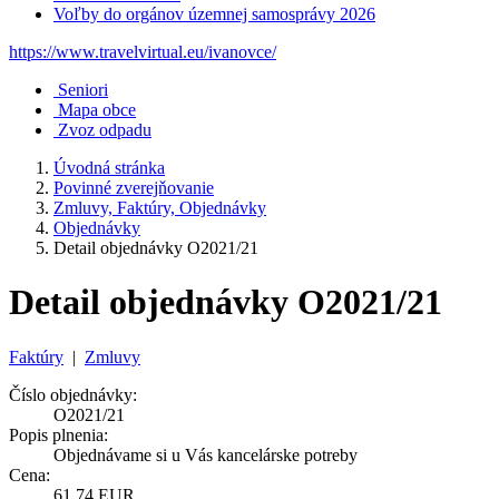
Voľby do orgánov územnej samosprávy 2026
https://www.travelvirtual.eu/ivanovce/
Seniori
Mapa obce
Zvoz odpadu
Úvodná stránka
Povinné zverejňovanie
Zmluvy, Faktúry, Objednávky
Objednávky
Detail objednávky O2021/21
Detail objednávky O2021/21
Faktúry
|
Zmluvy
Číslo objednávky:
O2021/21
Popis plnenia:
Objednávame si u Vás kancelárske potreby
Cena:
61,74 EUR