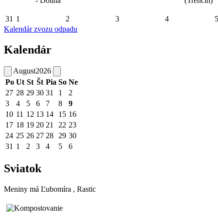
- Dolina
(Trenčín)
31
1
2
3
4
Kalendár zvozu odpadu
Kalendár
August
2026
Po
Ut
St
Št
Pia
So
Ne
27
28
29
30
31
1
2
3
4
5
6
7
8
9
10
11
12
13
14
15
16
17
18
19
20
21
22
23
24
25
26
27
28
29
30
31
1
2
3
4
5
6
Sviatok
Meniny má
Ľubomíra
, Rastic