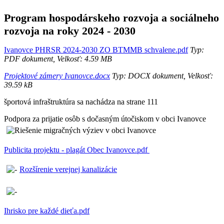
Program hospodárskeho rozvoja a sociálneho
rozvoja na roky 2024 - 2030
Ivanovce PHRSR 2024-2030 ZO BTMMB schvalene.pdf
Typ:
PDF dokument, Velkosť: 4.59 MB
Projektové zámery Ivanovce.docx
Typ: DOCX dokument, Velkosť:
39.59 kB
športová infraštruktúra sa nachádza na strane 111
Podpora za prijatie osôb s dočasným útočiskom v obci Ivanovce
Publicita projektu - plagát Obec Ivanovce.pdf
Rozšírenie verejnej kanalizácie
Ihrisko pre každé dieťa.pdf