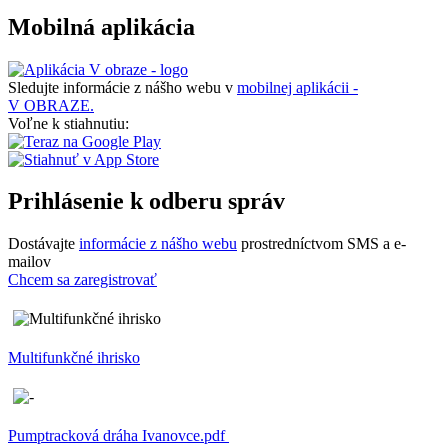
Mobilná aplikácia
Sledujte informácie z nášho webu v
mobilnej aplikácii -
V OBRAZE.
Voľne k stiahnutiu:
Prihlásenie k odberu správ
Dostávajte
informácie z nášho webu
prostredníctvom SMS a e-
mailov
Chcem sa zaregistrovať
Multifunkčné ihrisko
Pumptracková dráha Ivanovce.pdf