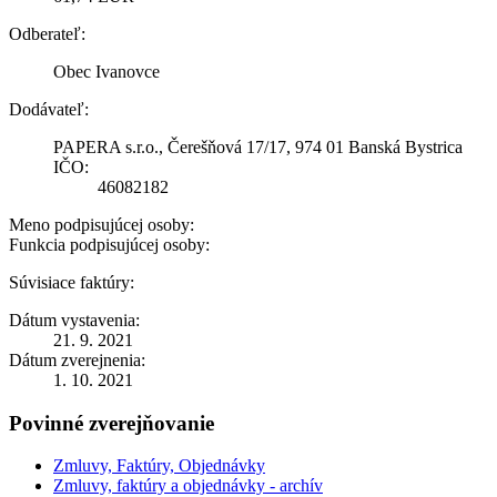
Odberateľ:
Obec Ivanovce
Dodávateľ:
PAPERA s.r.o., Čerešňová 17/17, 974 01 Banská Bystrica
IČO:
46082182
Meno podpisujúcej osoby:
Funkcia podpisujúcej osoby:
Súvisiace faktúry:
Dátum vystavenia:
21. 9. 2021
Dátum zverejnenia:
1. 10. 2021
Povinné zverejňovanie
Zmluvy, Faktúry, Objednávky
Zmluvy, faktúry a objednávky - archív