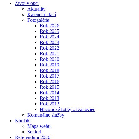
Život v obci
Aktuality
Kalendár akcií
Fotogaléria
Rok 2026
Rok 2025
Rok 2024
Rok 2023
Rok 2022
Rok 2021
Rok 2020
Rok 2019
Rok 2018
Rok 2017
Rok 2016
Rok 2015
Rok 2014
Rok 2013
Rok 2012
Historické fotky z Ivanoviec
Komunálne služby
Kontakt
Mapa webu
Seniori
Referendum 2026