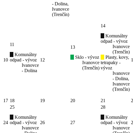
- Dolina,
Ivanovce
(Trenčín)
14
Komunálny
odpad - vývoz
11
Ivanovce
13
(Trenčín)
Komunálny
Sklo - vývoz
Plasty, kovy,
10
odpad - vývoz
12
Ivanovce
tetrapaky -
Ivanovce
(Trenčín)
vývoz
- Dolina
Ivanovce
- Dolina,
Ivanovce
(Trenčín)
17
18
19
20
21
25
28
Komunálny
Komunálny
24
odpad - vývoz
26
27
odpad - vývoz
Ivanovce
Ivanovce