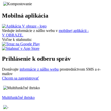
Mobilná aplikácia
Sledujte informácie z nášho webu v
mobilnej aplikácii -
V OBRAZE.
Voľne k stiahnutiu:
Prihlásenie k odberu správ
Dostávajte
informácie z nášho webu
prostredníctvom SMS a e-
mailov
Chcem sa zaregistrovať
Multifunkčné ihrisko