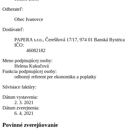
Odberateľ:
Obec Ivanovce
Dodávateľ:
PAPERA s.r.o., Čerešňová 17/17, 974 01 Banská Bystrica
IČO:
46082182
Meno podpisujúcej osoby:
Helena Kukučová
Funkcia podpisujúcej osoby:
odborný referent pre ekonomiku a poplatky
Súvisiace faktúry:
Dátum vystavenia:
2. 3. 2021
Dátum zverejnenia:
6. 4. 2021
Povinné zverejňovanie