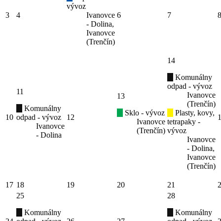
vývoz
3
4
Ivanovce
6
7
- Dolina,
Ivanovce
(Trenčín)
14
Komunálny
odpad - vývoz
11
Ivanovce
13
(Trenčín)
Komunálny
Sklo - vývoz
Plasty, kovy,
10
odpad - vývoz
12
Ivanovce
tetrapaky -
Ivanovce
(Trenčín)
vývoz
- Dolina
Ivanovce
- Dolina,
Ivanovce
(Trenčín)
17
18
19
20
21
25
28
Komunálny
Komunálny