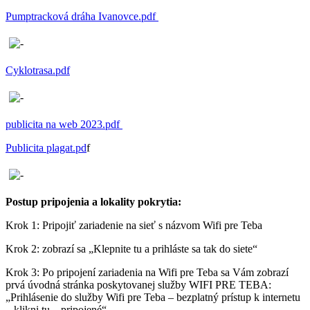
Pumptracková dráha Ivanovce.pdf
Cyklotrasa.pdf
publicita na web 2023.pdf
Publicita plagat.pd
f
Postup pripojenia a lokality pokrytia:
Krok 1: Pripojiť zariadenie na sieť s názvom Wifi pre Teba
Krok 2: zobrazí sa „Klepnite tu a prihláste sa tak do siete“
Krok 3: Po pripojení zariadenia na Wifi pre Teba sa Vám zobrazí
prvá úvodná stránka poskytovanej služby WIFI PRE TEBA:
„Prihlásenie do služby Wifi pre Teba – bezplatný prístup k internetu
– klikni tu – pripojené“