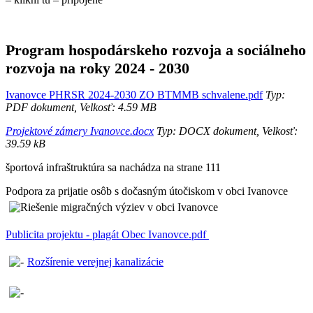
Program hospodárskeho rozvoja a sociálneho
rozvoja na roky 2024 - 2030
Ivanovce PHRSR 2024-2030 ZO BTMMB schvalene.pdf
Typ:
PDF dokument, Velkosť: 4.59 MB
Projektové zámery Ivanovce.docx
Typ: DOCX dokument, Velkosť:
39.59 kB
športová infraštruktúra sa nachádza na strane 111
Podpora za prijatie osôb s dočasným útočiskom v obci Ivanovce
Publicita projektu - plagát Obec Ivanovce.pdf
Rozšírenie verejnej kanalizácie