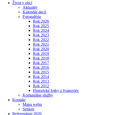
Život v obci
Aktuality
Kalendár akcií
Fotogaléria
Rok 2026
Rok 2025
Rok 2024
Rok 2023
Rok 2022
Rok 2021
Rok 2020
Rok 2019
Rok 2018
Rok 2017
Rok 2016
Rok 2015
Rok 2014
Rok 2013
Rok 2012
Historické fotky z Ivanoviec
Komunálne služby
Kontakt
Mapa webu
Seniori
Referendum 2026