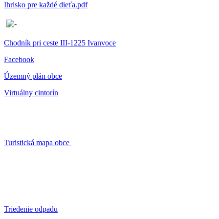
Ihrisko pre každé dieťa.pdf
Chodník pri ceste III-1225 Ivanvoce
Facebook
Územný plán obce
Virtuálny cintorín
Turistická mapa obce
Triedenie odpadu