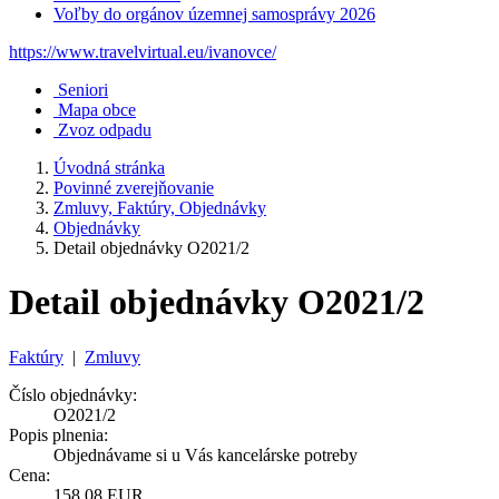
Voľby do orgánov územnej samosprávy 2026
https://www.travelvirtual.eu/ivanovce/
Seniori
Mapa obce
Zvoz odpadu
Úvodná stránka
Povinné zverejňovanie
Zmluvy, Faktúry, Objednávky
Objednávky
Detail objednávky O2021/2
Detail objednávky O2021/2
Faktúry
|
Zmluvy
Číslo objednávky:
O2021/2
Popis plnenia:
Objednávame si u Vás kancelárske potreby
Cena:
158,08 EUR