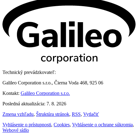
Technický prevádzkovateľ:
Galileo Corporation s.r.o., Čierna Voda 468, 925 06
Kontakt:
Galileo Corporation s.r.o.
Posledná aktualizácia: 7. 8. 2026
Zmena vzhľadu
,
Štruktúra stránok
,
RSS
,
Vytlačiť
Vyhlásenie o prístupnosti
,
Cookies
,
Vyhlásenie o ochrane súkromia
,
Webové sídlo