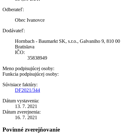
Odberateľ:
Obec Ivanovce
Dodávateľ:
Hornbach - Baumarkt SK, s.r.o., Galvaniho 9, 810 00
Bratislava
IČO:
35838949
Meno podpisujúcej osoby:
Funkcia podpisujúcej osoby:
Súvisiace faktúry:
DF2021/344
Dátum vystavenia:
13. 7. 2021
Dátum zverejnenia:
16. 7. 2021
Povinné zverejňovanie