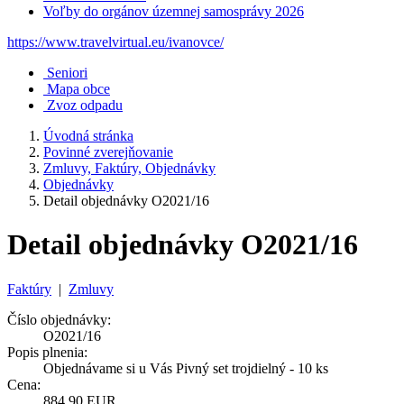
Voľby do orgánov územnej samosprávy 2026
https://www.travelvirtual.eu/ivanovce/
Seniori
Mapa obce
Zvoz odpadu
Úvodná stránka
Povinné zverejňovanie
Zmluvy, Faktúry, Objednávky
Objednávky
Detail objednávky O2021/16
Detail objednávky O2021/16
Faktúry
|
Zmluvy
Číslo objednávky:
O2021/16
Popis plnenia:
Objednávame si u Vás Pivný set trojdielný - 10 ks
Cena:
884,90 EUR