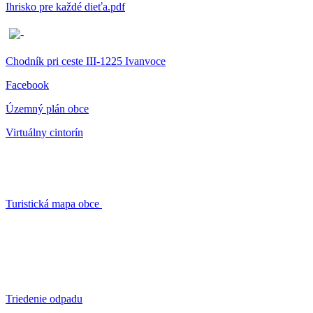
Ihrisko pre každé dieťa.pdf
Chodník pri ceste III-1225 Ivanvoce
Facebook
Územný plán obce
Virtuálny cintorín
Turistická mapa obce
Triedenie odpadu