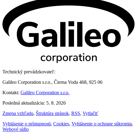
Technický prevádzkovateľ:
Galileo Corporation s.r.o., Čierna Voda 468, 925 06
Kontakt:
Galileo Corporation s.r.o.
Posledná aktualizácia: 5. 8. 2026
Zmena vzhľadu
,
Štruktúra stránok
,
RSS
,
Vytlačiť
Vyhlásenie o prístupnosti
,
Cookies
,
Vyhlásenie o ochrane súkromia
,
Webové sídlo