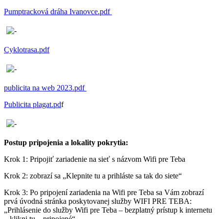
Pumptracková dráha Ivanovce.pdf
Cyklotrasa.pdf
publicita na web 2023.pdf
Publicita plagat.pd
f
Postup pripojenia a lokality pokrytia:
Krok 1: Pripojiť zariadenie na sieť s názvom Wifi pre Teba
Krok 2: zobrazí sa „Klepnite tu a prihláste sa tak do siete“
Krok 3: Po pripojení zariadenia na Wifi pre Teba sa Vám zobrazí
prvá úvodná stránka poskytovanej služby WIFI PRE TEBA:
„Prihlásenie do služby Wifi pre Teba – bezplatný prístup k internetu
– klikni tu – pripojené“