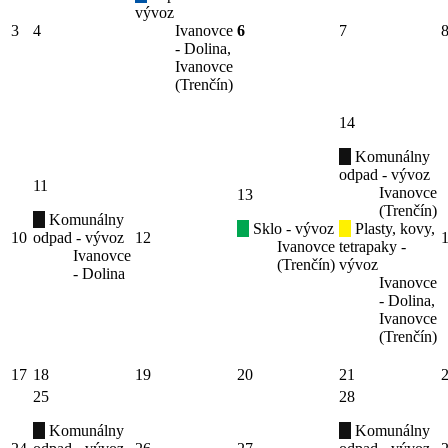
vývoz
3
4
Ivanovce
6
7
- Dolina,
Ivanovce
(Trenčín)
14
Komunálny
odpad - vývoz
11
Ivanovce
13
(Trenčín)
Komunálny
Sklo - vývoz
Plasty, kovy,
10
odpad - vývoz
12
Ivanovce
tetrapaky -
Ivanovce
(Trenčín)
vývoz
- Dolina
Ivanovce
- Dolina,
Ivanovce
(Trenčín)
17
18
19
20
21
25
28
Komunálny
Komunálny