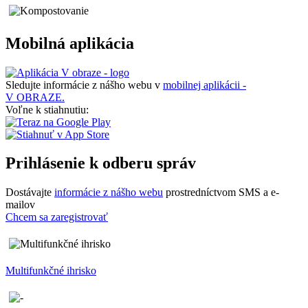
Mobilná aplikácia
Sledujte informácie z nášho webu v
mobilnej aplikácii -
V OBRAZE.
Voľne k stiahnutiu:
Prihlásenie k odberu správ
Dostávajte
informácie z nášho webu
prostredníctvom SMS a e-
mailov
Chcem sa zaregistrovať
Multifunkčné ihrisko