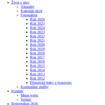
Život v obci
Aktuality
Kalendár akcií
Fotogaléria
Rok 2026
Rok 2025
Rok 2024
Rok 2023
Rok 2022
Rok 2021
Rok 2020
Rok 2019
Rok 2018
Rok 2017
Rok 2016
Rok 2015
Rok 2014
Rok 2013
Rok 2012
Historické fotky z Ivanoviec
Komunálne služby
Kontakt
Mapa webu
Seniori
Referendum 2026