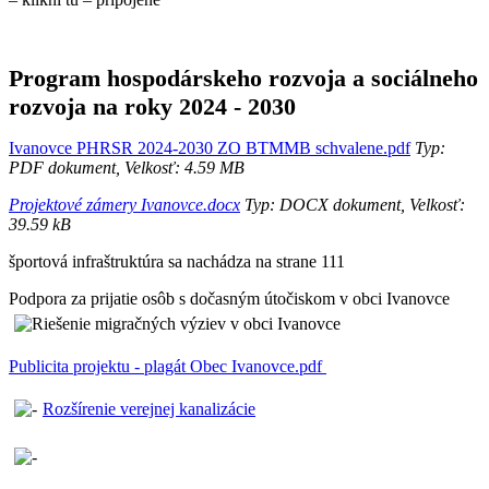
Program hospodárskeho rozvoja a sociálneho
rozvoja na roky 2024 - 2030
Ivanovce PHRSR 2024-2030 ZO BTMMB schvalene.pdf
Typ:
PDF dokument, Velkosť: 4.59 MB
Projektové zámery Ivanovce.docx
Typ: DOCX dokument, Velkosť:
39.59 kB
športová infraštruktúra sa nachádza na strane 111
Podpora za prijatie osôb s dočasným útočiskom v obci Ivanovce
Publicita projektu - plagát Obec Ivanovce.pdf
Rozšírenie verejnej kanalizácie