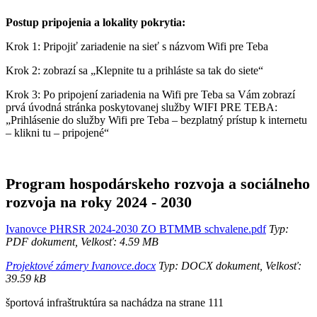
Postup pripojenia a lokality pokrytia:
Krok 1: Pripojiť zariadenie na sieť s názvom Wifi pre Teba
Krok 2: zobrazí sa „Klepnite tu a prihláste sa tak do siete“
Krok 3: Po pripojení zariadenia na Wifi pre Teba sa Vám zobrazí
prvá úvodná stránka poskytovanej služby WIFI PRE TEBA:
„Prihlásenie do služby Wifi pre Teba – bezplatný prístup k internetu
– klikni tu – pripojené“
Program hospodárskeho rozvoja a sociálneho
rozvoja na roky 2024 - 2030
Ivanovce PHRSR 2024-2030 ZO BTMMB schvalene.pdf
Typ:
PDF dokument, Velkosť: 4.59 MB
Projektové zámery Ivanovce.docx
Typ: DOCX dokument, Velkosť:
39.59 kB
športová infraštruktúra sa nachádza na strane 111