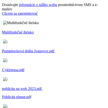
Dostávajte
informácie z nášho webu
prostredníctvom SMS a e-
mailov
Chcem sa zaregistrovať
Multifunkčné ihrisko
Pumptracková dráha Ivanovce.pdf
Cyklotrasa.pdf
publicita na web 2023.pdf
Publicita plagat.pd
f