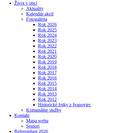
Život v obci
Aktuality
Kalendár akcií
Fotogaléria
Rok 2026
Rok 2025
Rok 2024
Rok 2023
Rok 2022
Rok 2021
Rok 2020
Rok 2019
Rok 2018
Rok 2017
Rok 2016
Rok 2015
Rok 2014
Rok 2013
Rok 2012
Historické fotky z Ivanoviec
Komunálne služby
Kontakt
Mapa webu
Seniori
Referendum 2026