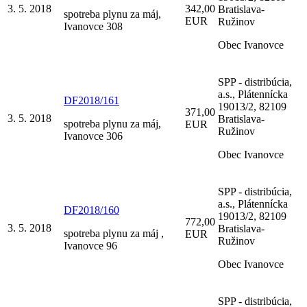
3. 5. 2018
342,00
Bratislava-
spotreba plynu za máj,
EUR
Ružinov
Ivanovce 308
Obec Ivanovce
SPP - distribúcia,
a.s., Plátennícka
DF2018/161
19013/2, 82109
371,00
3. 5. 2018
Bratislava-
spotreba plynu za máj,
EUR
Ružinov
Ivanovce 306
Obec Ivanovce
SPP - distribúcia,
a.s., Plátennícka
DF2018/160
19013/2, 82109
772,00
3. 5. 2018
Bratislava-
spotreba plynu za máj ,
EUR
Ružinov
Ivanovce 96
Obec Ivanovce
SPP - distribúcia,