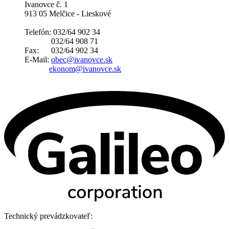
Ivanovce č. 1
913 05 Melčice - Lieskové
Telefón: 032/64 902 34
032/64 908 71
Fax: 032/64 902 34
E-Mail:
obec@ivanovce.sk
ekonom@ivanovce.sk
Technický prevádzkovateľ: