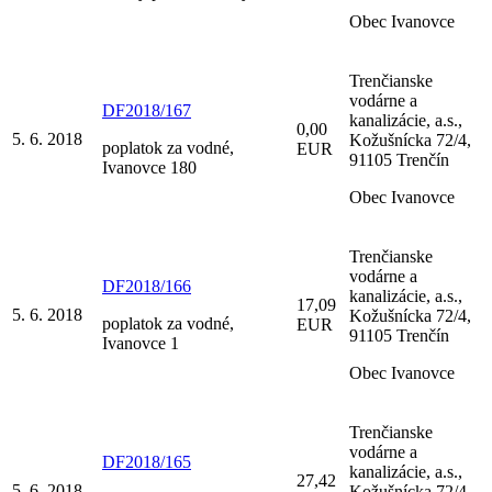
Obec Ivanovce
Trenčianske
vodárne a
DF2018/167
kanalizácie, a.s.,
0,00
5. 6. 2018
Kožušnícka 72/4,
poplatok za vodné,
EUR
91105 Trenčín
Ivanovce 180
Obec Ivanovce
Trenčianske
vodárne a
DF2018/166
kanalizácie, a.s.,
17,09
5. 6. 2018
Kožušnícka 72/4,
poplatok za vodné,
EUR
91105 Trenčín
Ivanovce 1
Obec Ivanovce
Trenčianske
vodárne a
DF2018/165
kanalizácie, a.s.,
27,42
5. 6. 2018
Kožušnícka 72/4,