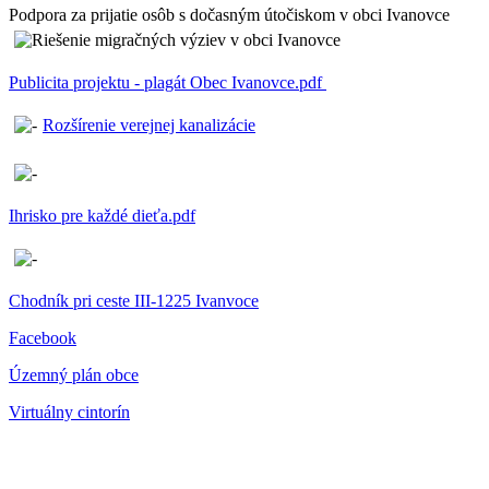
Podpora za prijatie osôb s dočasným útočiskom v obci Ivanovce
Publicita projektu - plagát Obec Ivanovce.pdf
Rozšírenie verejnej kanalizácie
Ihrisko pre každé dieťa.pdf
Chodník pri ceste III-1225 Ivanvoce
Facebook
Územný plán obce
Virtuálny cintorín