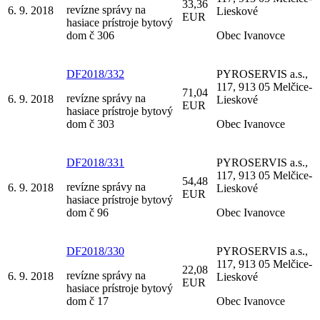
33,36
revízne správy na
6. 9. 2018
Lieskové
EUR
hasiace prístroje bytový
dom č 306
Obec Ivanovce
DF2018/332
PYROSERVIS a.s.,
117, 913 05 Melčice-
71,04
revízne správy na
6. 9. 2018
Lieskové
EUR
hasiace prístroje bytový
dom č 303
Obec Ivanovce
DF2018/331
PYROSERVIS a.s.,
117, 913 05 Melčice-
54,48
revízne správy na
6. 9. 2018
Lieskové
EUR
hasiace prístroje bytový
dom č 96
Obec Ivanovce
DF2018/330
PYROSERVIS a.s.,
117, 913 05 Melčice-
22,08
revízne správy na
6. 9. 2018
Lieskové
EUR
hasiace prístroje bytový
dom č 17
Obec Ivanovce