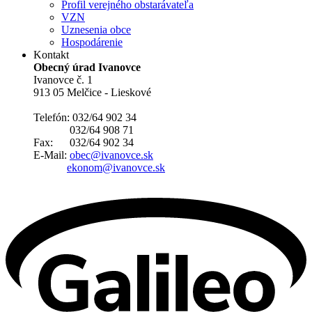
Profil verejného obstarávateľa
VZN
Uznesenia obce
Hospodárenie
Kontakt
Obecný úrad Ivanovce
Ivanovce č. 1
913 05 Melčice - Lieskové
Telefón: 032/64 902 34
032/64 908 71
Fax: 032/64 902 34
E-Mail:
obec@ivanovce.sk
ekonom@ivanovce.sk