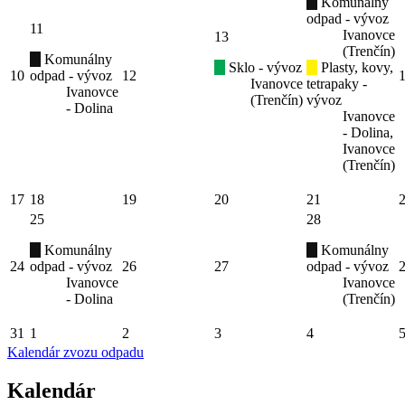
Komunálny
odpad - vývoz
11
Ivanovce
13
(Trenčín)
Komunálny
Sklo - vývoz
Plasty, kovy,
10
odpad - vývoz
12
Ivanovce
tetrapaky -
Ivanovce
(Trenčín)
vývoz
- Dolina
Ivanovce
- Dolina,
Ivanovce
(Trenčín)
17
18
19
20
21
25
28
Komunálny
Komunálny
24
odpad - vývoz
26
27
odpad - vývoz
Ivanovce
Ivanovce
- Dolina
(Trenčín)
31
1
2
3
4
Kalendár zvozu odpadu
Kalendár