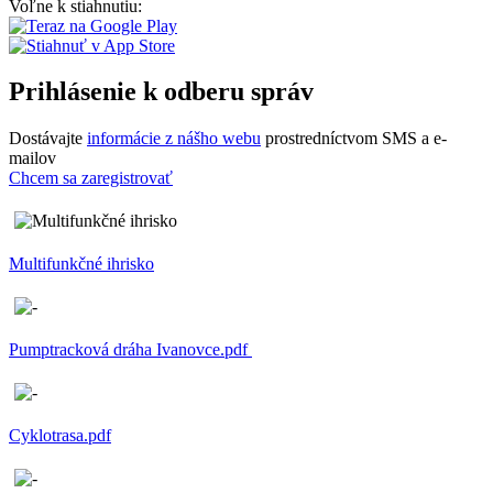
Voľne k stiahnutiu:
Prihlásenie k odberu správ
Dostávajte
informácie z nášho webu
prostredníctvom SMS a e-
mailov
Chcem sa zaregistrovať
Multifunkčné ihrisko
Pumptracková dráha Ivanovce.pdf
Cyklotrasa.pdf