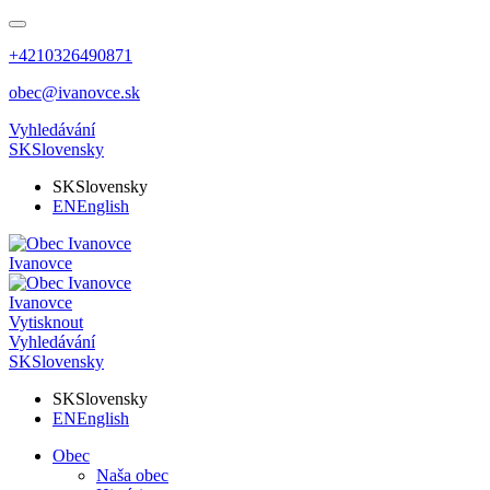
+4210326490871
obec@ivanovce.sk
Vyhledávání
SK
Slovensky
SK
Slovensky
EN
English
Ivanovce
Ivanovce
Vytisknout
Vyhledávání
SK
Slovensky
SK
Slovensky
EN
English
Obec
Naša obec