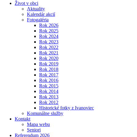
Život v obci
Aktuality
Kalendár akcií
Fotogaléria
Rok 2026
Rok 2025
Rok 2024
Rok 2023
Rok 2022
Rok 2021
Rok 2020
Rok 2019
Rok 2018
Rok 2017
Rok 2016
Rok 2015
Rok 2014
Rok 2013
Rok 2012
Historické fotky z Ivanoviec
Komunálne služby
Kontakt
Mapa webu
Seniori
Referendum 2026