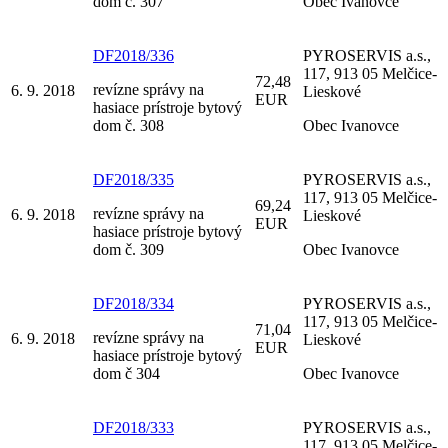
dom č. 307
Obec Ivanovce
DF2018/336
PYROSERVIS a.s.,
117, 913 05 Melčice-
72,48
revízne správy na
6. 9. 2018
Lieskové
EUR
hasiace prístroje bytový
dom č. 308
Obec Ivanovce
DF2018/335
PYROSERVIS a.s.,
117, 913 05 Melčice-
69,24
revízne správy na
6. 9. 2018
Lieskové
EUR
hasiace prístroje bytový
dom č. 309
Obec Ivanovce
DF2018/334
PYROSERVIS a.s.,
117, 913 05 Melčice-
71,04
revízne správy na
6. 9. 2018
Lieskové
EUR
hasiace prístroje bytový
dom č 304
Obec Ivanovce
DF2018/333
PYROSERVIS a.s.,
117, 913 05 Melčice-