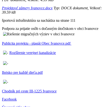
Projektové zámery Ivanovce.docx
Typ: DOCX dokument, Velkosť:
39.59 kB
športová infraštruktúra sa nachádza na strane 111
Podpora za prijatie osôb s dočasným útočiskom v obci Ivanovce
Publicita projektu - plagát Obec Ivanovce.pdf
Rozšírenie verejnej kanalizácie
Ihrisko pre každé dieťa.pdf
Chodník pri ceste III-1225 Ivanvoce
Facebook