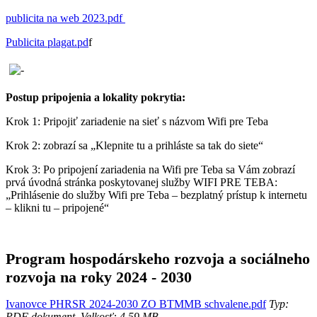
publicita na web 2023.pdf
Publicita plagat.pd
f
Postup pripojenia a lokality pokrytia:
Krok 1: Pripojiť zariadenie na sieť s názvom Wifi pre Teba
Krok 2: zobrazí sa „Klepnite tu a prihláste sa tak do siete“
Krok 3: Po pripojení zariadenia na Wifi pre Teba sa Vám zobrazí
prvá úvodná stránka poskytovanej služby WIFI PRE TEBA:
„Prihlásenie do služby Wifi pre Teba – bezplatný prístup k internetu
– klikni tu – pripojené“
Program hospodárskeho rozvoja a sociálneho
rozvoja na roky 2024 - 2030
Ivanovce PHRSR 2024-2030 ZO BTMMB schvalene.pdf
Typ:
PDF dokument, Velkosť: 4.59 MB