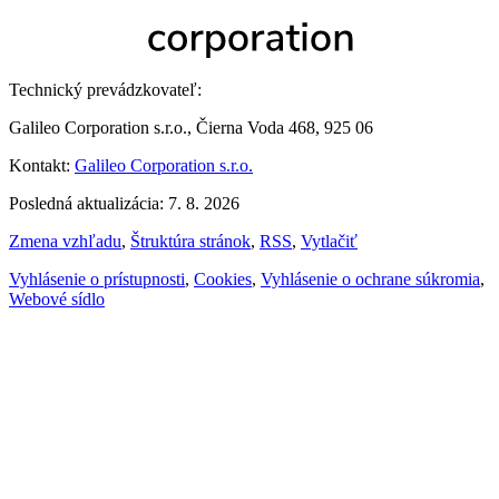
Technický prevádzkovateľ:
Galileo Corporation s.r.o., Čierna Voda 468, 925 06
Kontakt:
Galileo Corporation s.r.o.
Posledná aktualizácia: 7. 8. 2026
Zmena vzhľadu
,
Štruktúra stránok
,
RSS
,
Vytlačiť
Vyhlásenie o prístupnosti
,
Cookies
,
Vyhlásenie o ochrane súkromia
,
Webové sídlo