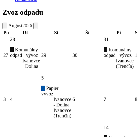
Zvoz odpadu
August
2026
Po
Ut
St
Št
Pi
28
31
Komunálny
Komunálny
27
odpad - vývoz
29
30
odpad - vývoz
Ivanovce
Ivanovce
- Dolina
(Trenčín)
5
Papier -
vývoz
3
4
Ivanovce
6
7
- Dolina,
Ivanovce
(Trenčín)
14