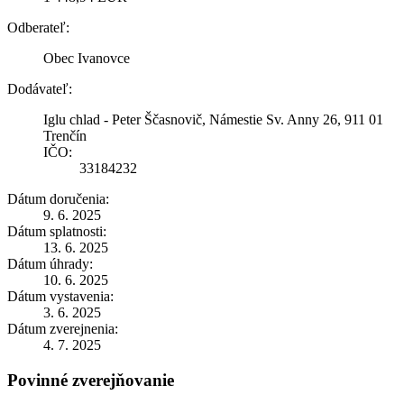
Odberateľ:
Obec Ivanovce
Dodávateľ:
Iglu chlad - Peter Ščasnovič, Námestie Sv. Anny 26, 911 01
Trenčín
IČO:
33184232
Dátum doručenia:
9. 6. 2025
Dátum splatnosti:
13. 6. 2025
Dátum úhrady:
10. 6. 2025
Dátum vystavenia:
3. 6. 2025
Dátum zverejnenia:
4. 7. 2025
Povinné zverejňovanie