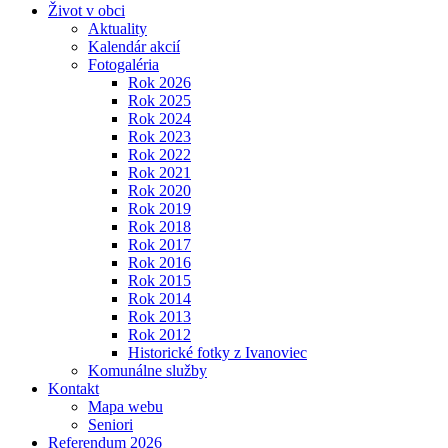
Život v obci
Aktuality
Kalendár akcií
Fotogaléria
Rok 2026
Rok 2025
Rok 2024
Rok 2023
Rok 2022
Rok 2021
Rok 2020
Rok 2019
Rok 2018
Rok 2017
Rok 2016
Rok 2015
Rok 2014
Rok 2013
Rok 2012
Historické fotky z Ivanoviec
Komunálne služby
Kontakt
Mapa webu
Seniori
Referendum 2026