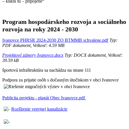
– klikni tu – pripojené“
Program hospodárskeho rozvoja a sociálneho
rozvoja na roky 2024 - 2030
Ivanovce PHRSR 2024-2030 ZO BTMMB schvalene.pdf
Typ:
PDF dokument, Velkosť: 4.59 MB
Projektové zámery Ivanovce.docx
Typ: DOCX dokument, Velkosť:
39.59 kB
športová infraštruktúra sa nachádza na strane 111
Podpora za prijatie osôb s dočasným útočiskom v obci Ivanovce
Publicita projektu - plagát Obec Ivanovce.pdf
Rozšírenie verejnej kanalizácie