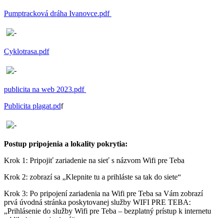
Pumptracková dráha Ivanovce.pdf
Cyklotrasa.pdf
publicita na web 2023.pdf
Publicita plagat.pd
f
Postup pripojenia a lokality pokrytia:
Krok 1: Pripojiť zariadenie na sieť s názvom Wifi pre Teba
Krok 2: zobrazí sa „Klepnite tu a prihláste sa tak do siete“
Krok 3: Po pripojení zariadenia na Wifi pre Teba sa Vám zobrazí
prvá úvodná stránka poskytovanej služby WIFI PRE TEBA:
„Prihlásenie do služby Wifi pre Teba – bezplatný prístup k internetu