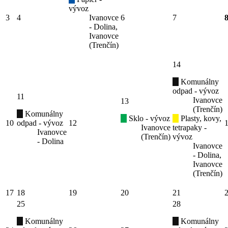
vývoz
3
4
Ivanovce
6
7
- Dolina,
Ivanovce
(Trenčín)
14
Komunálny
odpad - vývoz
11
Ivanovce
13
(Trenčín)
Komunálny
Sklo - vývoz
Plasty, kovy,
10
odpad - vývoz
12
Ivanovce
tetrapaky -
Ivanovce
(Trenčín)
vývoz
- Dolina
Ivanovce
- Dolina,
Ivanovce
(Trenčín)
17
18
19
20
21
25
28
Komunálny
Komunálny