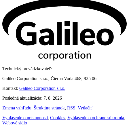
Technický prevádzkovateľ:
Galileo Corporation s.r.o., Čierna Voda 468, 925 06
Kontakt:
Galileo Corporation s.r.o.
Posledná aktualizácia: 7. 8. 2026
Zmena vzhľadu
,
Štruktúra stránok
,
RSS
,
Vytlačiť
Vyhlásenie o prístupnosti
,
Cookies
,
Vyhlásenie o ochrane súkromia
,
Webové sídlo