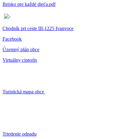
Ihrisko pre každé dieťa.pdf
Chodník pri ceste III-1225 Ivanvoce
Facebook
Územný plán obce
Virtuálny cintorín
Turistická mapa obce
Triedenie odpadu