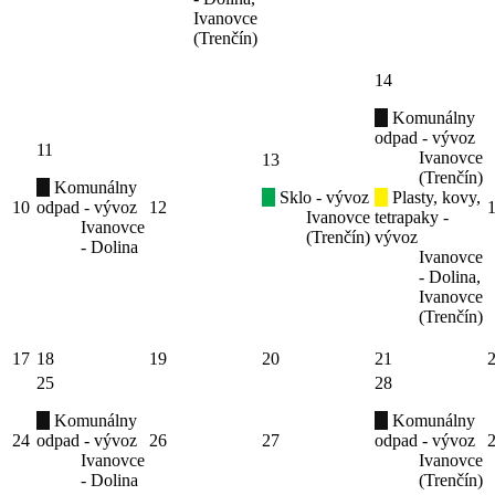
Ivanovce
(Trenčín)
14
Komunálny
odpad - vývoz
11
Ivanovce
13
(Trenčín)
Komunálny
Sklo - vývoz
Plasty, kovy,
10
odpad - vývoz
12
Ivanovce
tetrapaky -
Ivanovce
(Trenčín)
vývoz
- Dolina
Ivanovce
- Dolina,
Ivanovce
(Trenčín)
17
18
19
20
21
25
28
Komunálny
Komunálny
24
odpad - vývoz
26
27
odpad - vývoz
Ivanovce
Ivanovce
- Dolina
(Trenčín)