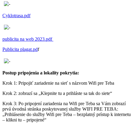
Cyklotrasa.pdf
publicita na web 2023.pdf
Publicita plagat.pd
f
Postup pripojenia a lokality pokrytia:
Krok 1: Pripojiť zariadenie na sieť s názvom Wifi pre Teba
Krok 2: zobrazí sa „Klepnite tu a prihláste sa tak do siete“
Krok 3: Po pripojení zariadenia na Wifi pre Teba sa Vám zobrazí
prvá úvodná stránka poskytovanej služby WIFI PRE TEBA:
„Prihlásenie do služby Wifi pre Teba – bezplatný prístup k internetu
– klikni tu – pripojené“