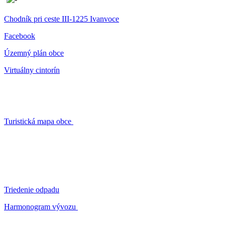
Chodník pri ceste III-1225 Ivanvoce
Facebook
Územný plán obce
Virtuálny cintorín
Turistická mapa obce
Triedenie odpadu
Harmonogram vývozu