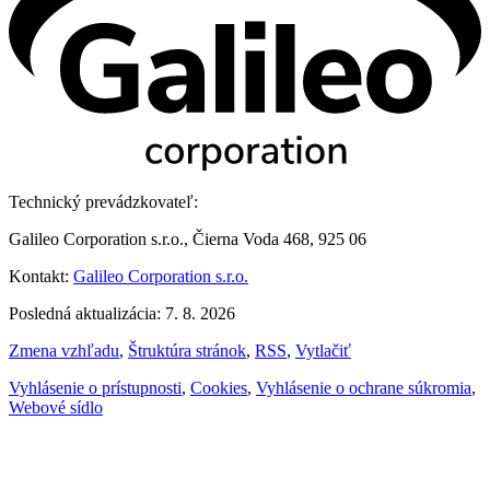
Technický prevádzkovateľ:
Galileo Corporation s.r.o., Čierna Voda 468, 925 06
Kontakt:
Galileo Corporation s.r.o.
Posledná aktualizácia: 7. 8. 2026
Zmena vzhľadu
,
Štruktúra stránok
,
RSS
,
Vytlačiť
Vyhlásenie o prístupnosti
,
Cookies
,
Vyhlásenie o ochrane súkromia
,
Webové sídlo