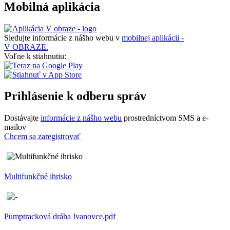
Mobilná aplikácia
Sledujte informácie z nášho webu v
mobilnej aplikácii -
V OBRAZE.
Voľne k stiahnutiu:
Prihlásenie k odberu správ
Dostávajte
informácie z nášho webu
prostredníctvom SMS a e-
mailov
Chcem sa zaregistrovať
Multifunkčné ihrisko
Pumptracková dráha Ivanovce.pdf