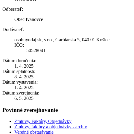
Odberateľ:
Obec Ivanovce
Dodávateľ:
osobnyudaj.sk, s.r.o., Garbiarska 5, 040 01 Košice
IČO:
50528041
Dátum doručenia:
1. 4. 2025
Dátum splatnosti:
8. 4. 2025
Dátum vystavenia:
1. 4. 2025
Dátum zverejnenia:
6. 5. 2025
Povinné zverejňovanie
Zmluvy, Faktúry, Objednávky
Zmluvy, faktúry a objednávky - archív
Verejné obstarávanie