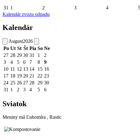
31
1
2
3
4
Kalendár zvozu odpadu
Kalendár
August
2026
Po
Ut
St
Št
Pia
So
Ne
27
28
29
30
31
1
2
3
4
5
6
7
8
9
10
11
12
13
14
15
16
17
18
19
20
21
22
23
24
25
26
27
28
29
30
31
1
2
3
4
5
6
Sviatok
Meniny má
Ľubomíra
, Rastic