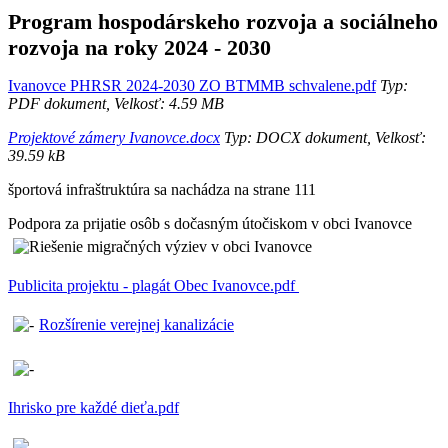
Program hospodárskeho rozvoja a sociálneho
rozvoja na roky 2024 - 2030
Ivanovce PHRSR 2024-2030 ZO BTMMB schvalene.pdf
Typ:
PDF dokument, Velkosť: 4.59 MB
Projektové zámery Ivanovce.docx
Typ: DOCX dokument, Velkosť:
39.59 kB
športová infraštruktúra sa nachádza na strane 111
Podpora za prijatie osôb s dočasným útočiskom v obci Ivanovce
Publicita projektu - plagát Obec Ivanovce.pdf
Rozšírenie verejnej kanalizácie
Ihrisko pre každé dieťa.pdf