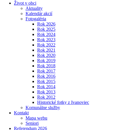
Život v obci
Aktuality
Kalendár akcií
Fotogaléria
Rok 2026
Rok 2025
Rok 2024
Rok 2023
Rok 2022
Rok 2021
Rok 2020
Rok 2019
Rok 2018
Rok 2017
Rok 2016
Rok 2015
Rok 2014
Rok 2013
Rok 2012
Historické fotky z Ivanoviec
Komunálne služby
Kontakt
Mapa webu
Seniori
Referendum 2026